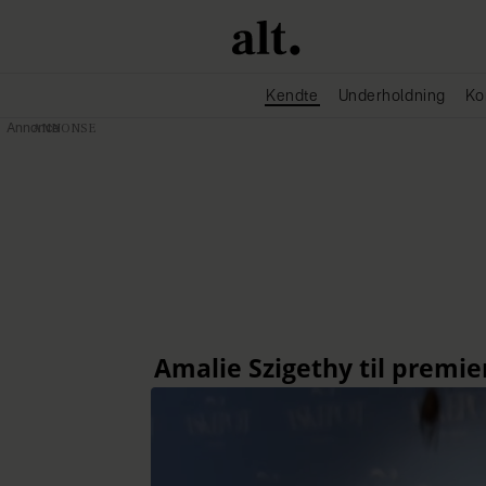
Kendte
Underholdning
Ko
Annonce