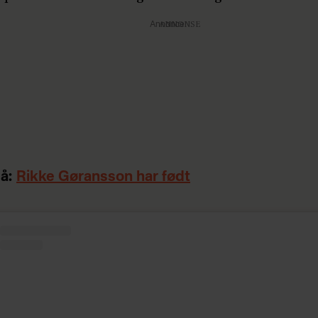
Annonce
å:
Rikke Gøransson har født