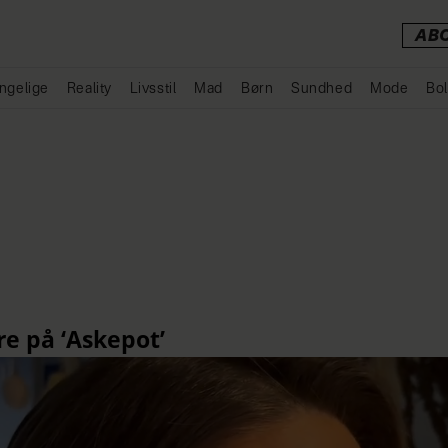
AB
ngelige
Reality
Livsstil
Mad
Børn
Sundhed
Mode
Bol
Annonce