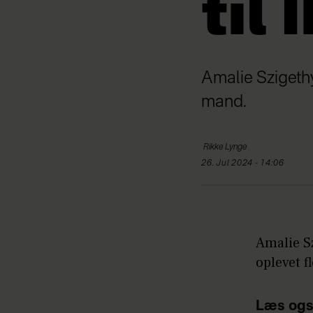
til 
Amalie Szigeth
mand.
Rikke
Lynge
26. Jul 2024 - 14:06
Amalie Sz
oplevet f
Læs ogs