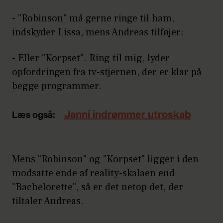
- "Robinson" må gerne ringe til ham,
indskyder Lissa, mens Andreas tilføjer:
- Eller "Korpset". Ring til mig, lyder
opfordringen fra tv-stjernen, der er klar på
begge programmer.
Janni indrømmer utroskab
Læs også:
Mens "Robinson" og "Korpset" ligger i den
modsatte ende af reality-skalaen end
"Bachelorette", så er det netop det, der
tiltaler Andreas.