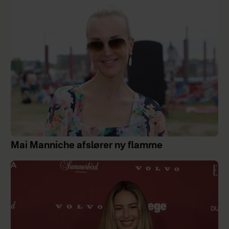
Mai Manniche afslører ny flamme