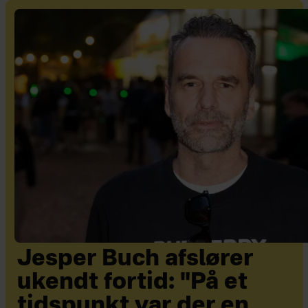
Jesper Buch afslører
ukendt fortid: "På et
tidspunkt var der en