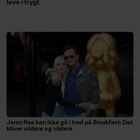
leve i frygt
Janni Ree kan ikke gå i fred på Smukfest: Det
bliver vildere og vildere