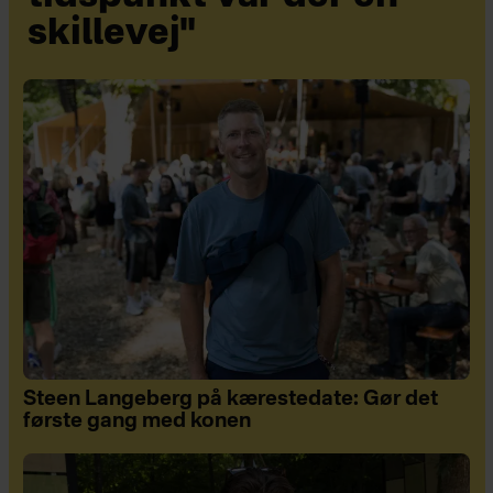
skillevej"
Steen Langeberg på kærestedate: Gør det
første gang med konen