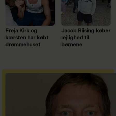
Freja Kirk og
Jacob Riising køber
kærsten har købt
lejlighed til
drømmehuset
børnene