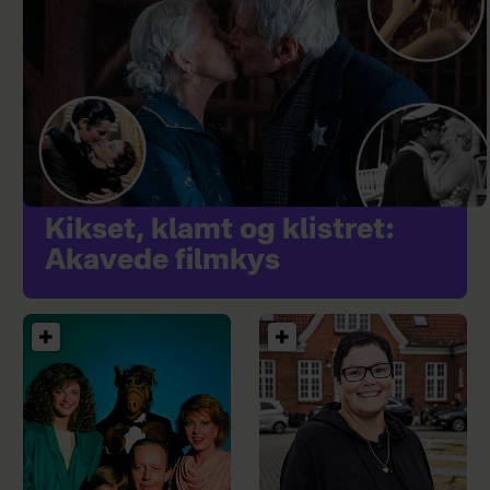
Kikset, klamt og klistret:
Akavede filmkys