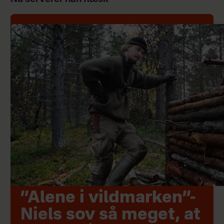
”Alene i vildmarken”-
Niels sov så meget, at