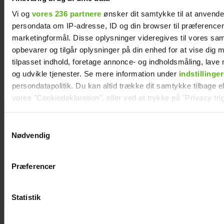
Vi og
vores 236 partnere
ønsker dit samtykke til at anvend
persondata om IP-adresse, ID og din browser til præferencer, 
Afslører familieforøgelse: Philine Roepstorff
marketingformål. Disse oplysninger videregives til vores sa
og Jacob Bruun Larsen venter barn nummer
opbevarer og tilgår oplysninger på din enhed for at vise dig 
to
tilpasset indhold, foretage annonce- og indholdsmåling, lav
og udvikle tjenester. Se mere information under
indstillinger
persondatapolitik. Du kan altid trække dit samtykke tilbage ell
vores "Cookiedeklaration", eller ved at trykke på "Privacy trig
Se billedet:
Dine valg anvendes på hele websitet.
Samtykkevalg
Mette Sommer
Nødvendig
er gravid igen
Vi ønsker dit samtykke til at indsamle og bruge data for at k
relevant journalistisk indhold til dig.
Præferencer
Vi anvender egne cookies og cookies fra tredjeparter til at a
vores hjemmeside. Vi indsamler data om IP, ID og din browser 
generere statistik og huske dine præferencer samt til brug fo
Statistik
optimere vores reklametiltag på sociale medier og til at vise d
med sociale medier.