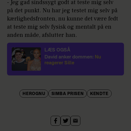
- Jeg gad sindssygt godt at teste mig selv
på det punkt. Nu har jeg testet mig selv på
kærlighedsfronten, nu kunne det være fedt
at teste mig selv fysisk og mentalt på en
anden måde, afslutter han.
LÆS OGSÅ
David anker dommen:
Nu
reagerer Sille
HEROGNU
SIMBA PRISEN
KENDTE