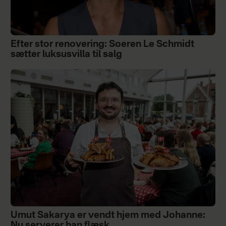
Efter stor renovering: Soeren Le Schmidt
sætter luksusvilla til salg
Umut Sakarya er vendt hjem med Johanne:
Nu serverer han flæsk