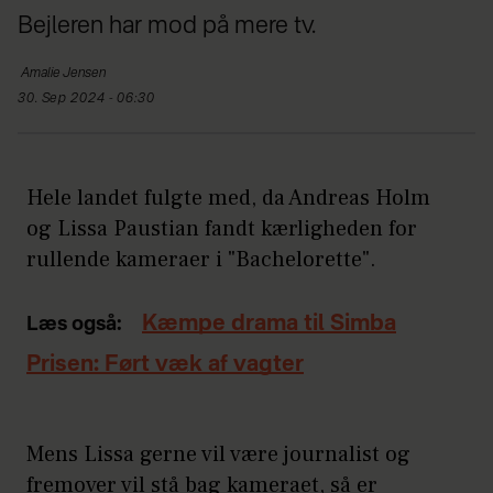
Bejleren har mod på mere tv.
Amalie
Jensen
30. Sep 2024 - 06:30
Hele landet fulgte med, da Andreas Holm
og Lissa Paustian fandt kærligheden for
rullende kameraer i "Bachelorette".
Kæmpe drama til Simba
Læs også:
Prisen: Ført væk af vagter
Mens Lissa gerne vil være journalist og
fremover vil stå bag kameraet, så er