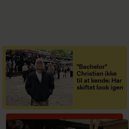
"Bachelor"
Christian ikke
til at kende: Har
skiftet look igen