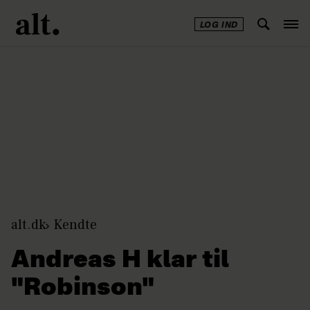
LOG IND
Annonce
alt.dk
Kendte
Andreas H klar til
"Robinson"