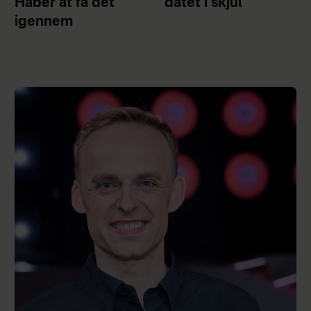
Håber at få det
datet i skjul
igennem