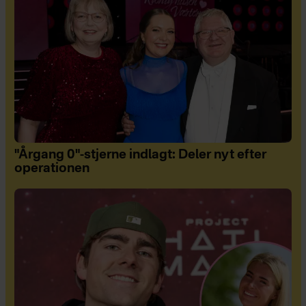
"Årgang 0"-stjerne indlagt: Deler nyt efter
operationen