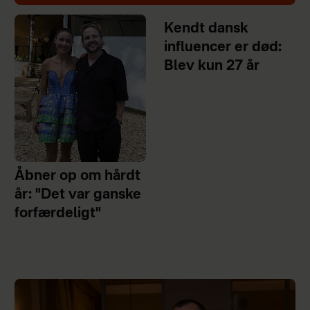
Kendt dansk
influencer er død:
Blev kun 27 år
Åbner op om hårdt
år: "Det var ganske
forfærdeligt"