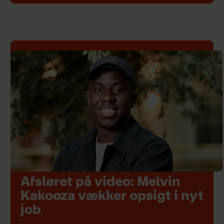
Afsløret på video: Melvin
Kakooza vækker opsigt i nyt
job