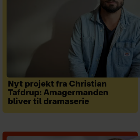
Nyt projekt fra Christian
Tafdrup: Amagermanden
bliver til dramaserie