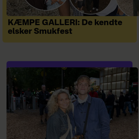
KÆMPE GALLERI: De kendte
elsker Smukfest