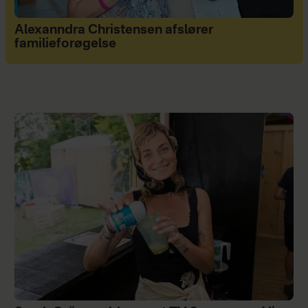
Alexanndra Christensen afslører
familieforøgelse