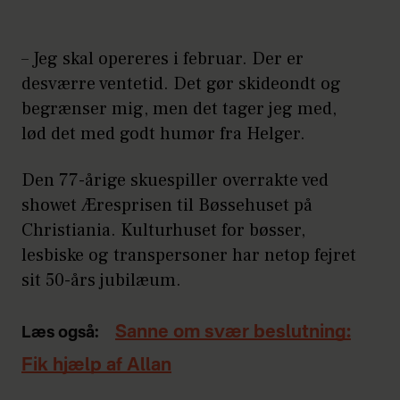
– Jeg skal opereres i februar. Der er
desværre ventetid. Det gør skideondt og
begrænser mig, men det tager jeg med,
lød det med godt humør fra Helger.
Den 77-årige skuespiller overrakte ved
showet Æresprisen til Bøssehuset på
Christiania. Kulturhuset for bøsser,
lesbiske og transpersoner har netop fejret
sit 50-års jubilæum.
Sanne om svær beslutning:
Læs også:
Fik hjælp af Allan