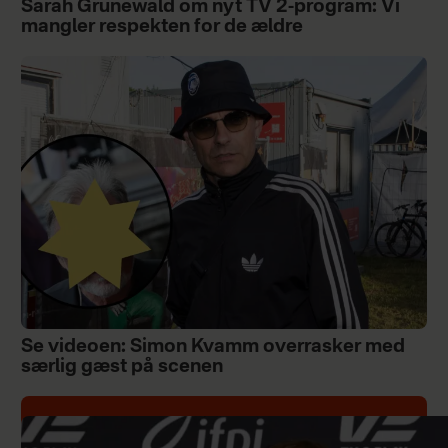
Sarah Grünewald om nyt TV 2-program: Vi
mangler respekten for de ældre
Se videoen: Simon Kvamm overrasker med
særlig gæst på scenen