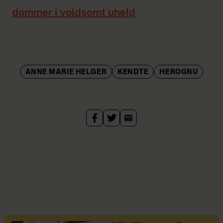
dommer i voldsomt uheld
ANNE MARIE HELGER
KENDTE
HEROGNU