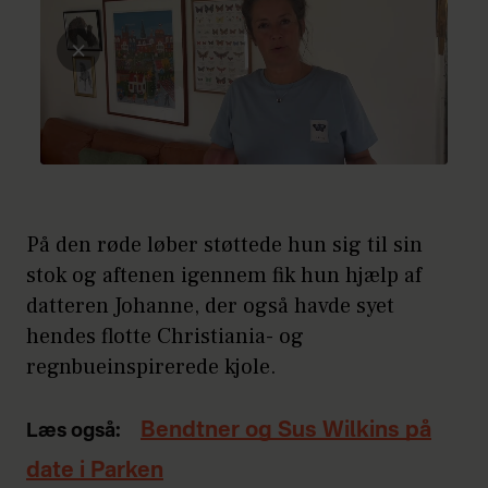
På den røde løber støttede hun sig til sin
stok og aftenen igennem fik hun hjælp af
datteren Johanne, der også havde syet
hendes flotte Christiania- og
regnbueinspirerede kjole.
Bendtner og Sus Wilkins på
Læs også:
date i Parken