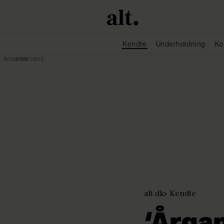
Kendte
Underholdning
Ko
Annonce
alt.dk
Kendte
‘Årgan