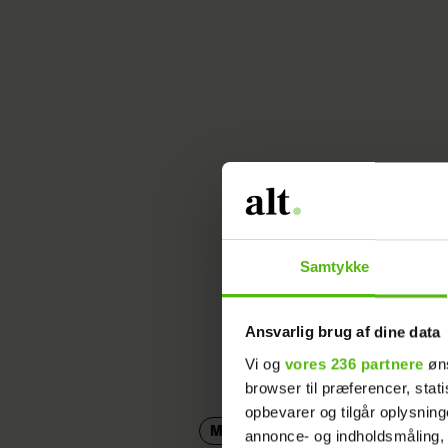
Samtykke
Ansvarlig brug af dine data
Vi og
vores 236 partnere
øns
browser til præferencer, stat
opbevarer og tilgår oplysning
MARCUS OG REALITYPANELET
annonce- og indholdsmåling,