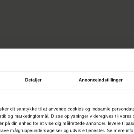
Detaljer
Annonceindstillinger
ker dit samtykke til at anvende cookies og indsamle persondat
istik og marketingformål. Disse oplysninger videregives til vore
er på din enhed for at vise dig målrettede annoncer, levere tilpas
KENDTE
MARIA MAINZ
 lave målgruppeundersøgelser og udvikle tjenester. Se mere inf