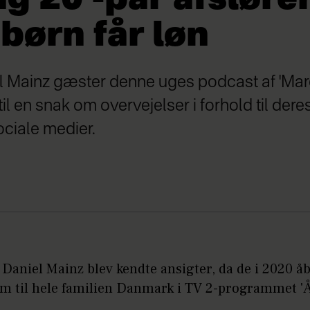
børn får løn
l Mainz gæster denne uges podcast af 'Ma
til en snak om overvejelser i forhold til der
ciale medier.
Daniel Mainz blev kendte ansigter, da de i 2020 å
em til hele familien Danmark i TV 2-programmet 