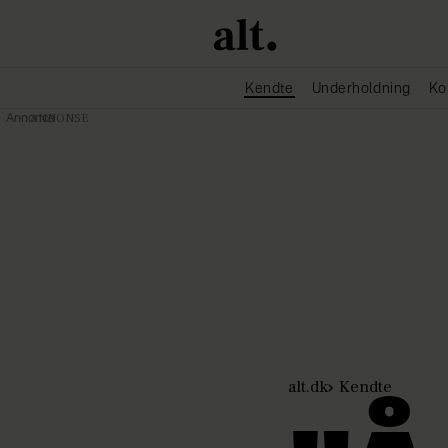
Kendte
Underholdning
Ko
Annonce
alt.dk
Kendte