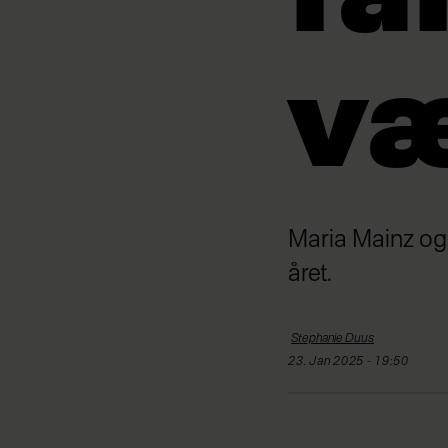
v
Maria Mainz og
året.
Stephanie
Duus
23. Jan 2025 - 19:50