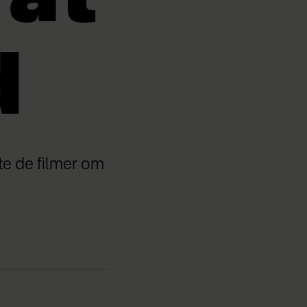
d
te de filmer om