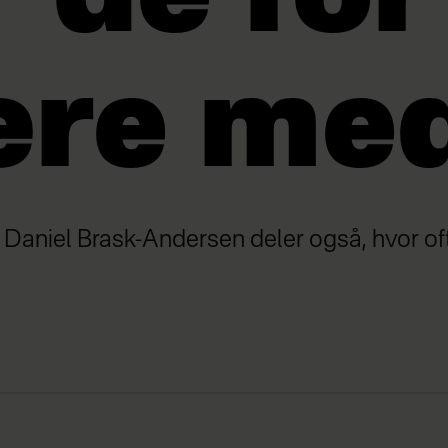
ære me
 Daniel Brask-Andersen deler også, hvor of