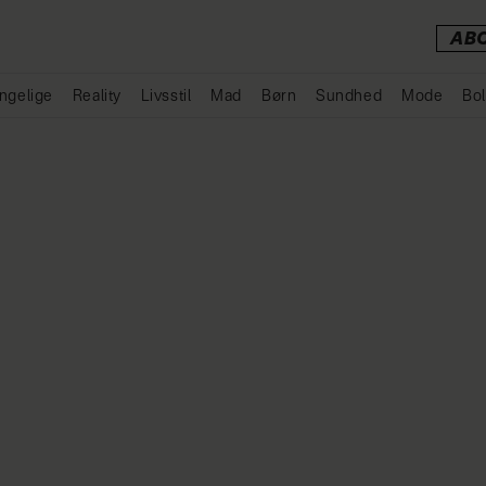
AB
ngelige
Reality
Livsstil
Mad
Børn
Sundhed
Mode
Bol
Annonce