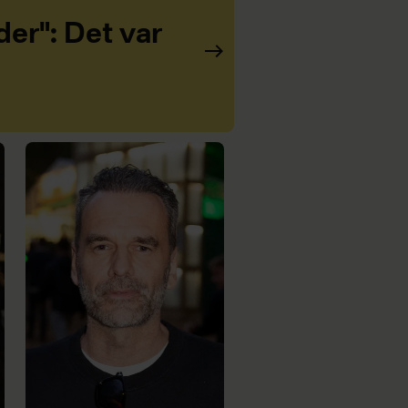
er": Det var