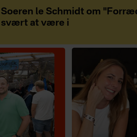
Soeren le Schmidt om "Forræd
svært at være i