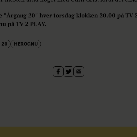
e "Årgang 20" hver torsdag klokken 20.00 på TV 2
 nu på TV 2 PLAY.
 20
HEROGNU