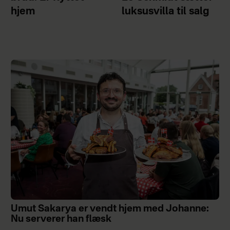
hjem
luksusvilla til salg
Umut Sakarya er vendt hjem med Johanne:
Nu serverer han flæsk