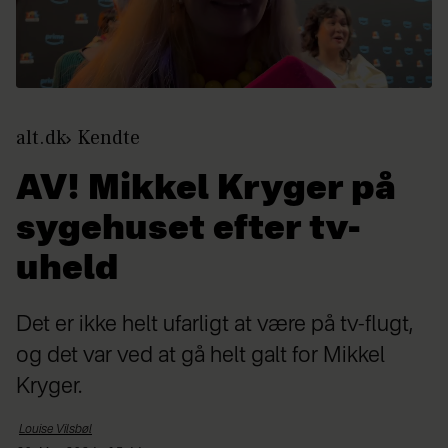
alt.dk
Kendte
AV! Mikkel Kryger på
sygehuset efter tv-
uheld
Det er ikke helt ufarligt at være på tv-flugt,
og det var ved at gå helt galt for Mikkel
Kryger.
Louise
Vilsbøl