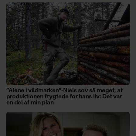
”Alene i vildmarken”-Niels sov så meget, at
produktionen frygtede for hans liv: Det var
en del af min plan