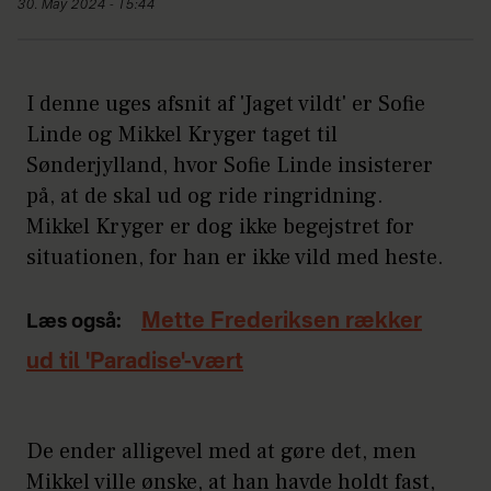
30. May 2024 - 15:44
I denne uges afsnit af 'Jaget vildt' er Sofie
Linde og Mikkel Kryger taget til
Sønderjylland, hvor Sofie Linde insisterer
på, at de skal ud og ride ringridning.
Mikkel Kryger er dog ikke begejstret for
situationen, for han er ikke vild med heste.
Mette Frederiksen rækker
Læs også:
ud til 'Paradise'-vært
De ender alligevel med at gøre det, men
Mikkel ville ønske, at han havde holdt fast,