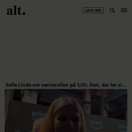
LOG IND
Annonce