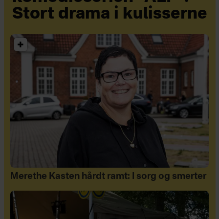
Stort drama i kulisserne
Merethe Kasten hårdt ramt: I sorg og smerter