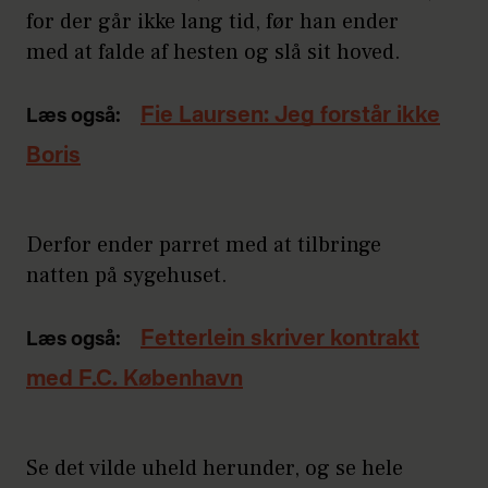
for der går ikke lang tid, før han ender
med at falde af hesten og slå sit hoved.
Fie Laursen: Jeg forstår ikke
Læs også:
Boris
Derfor ender parret med at tilbringe
natten på sygehuset.
Fetterlein skriver kontrakt
Læs også:
med F.C. København
Se det vilde uheld herunder, og se hele