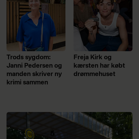
Trods sygdom:
Freja Kirk og
Janni Pedersen og
kærsten har købt
manden skriver ny
drømmehuset
krimi sammen