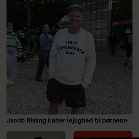
Jacob Riising køber lejlighed til børnene