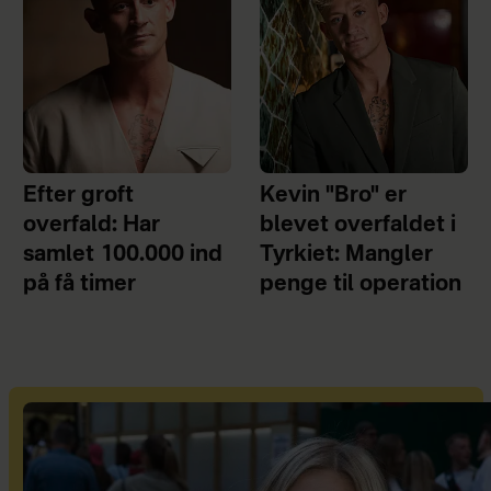
Efter groft
Kevin "Bro" er
overfald: Har
blevet overfaldet i
samlet 100.000 ind
Tyrkiet: Mangler
på få timer
penge til operation