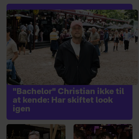
"Bachelor" Christian ikke til
at kende: Har skiftet look
igen