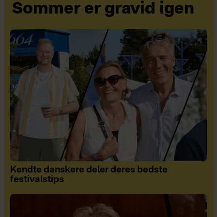
Sommer er gravid igen
Kendte danskere deler deres bedste
festivalstips