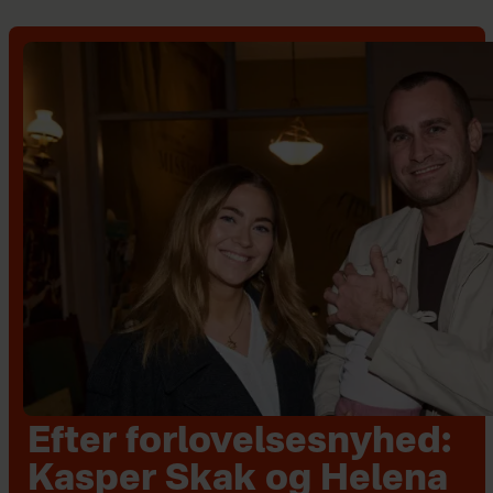
Efter forlovelsesnyhed:
Kasper Skak og Helena