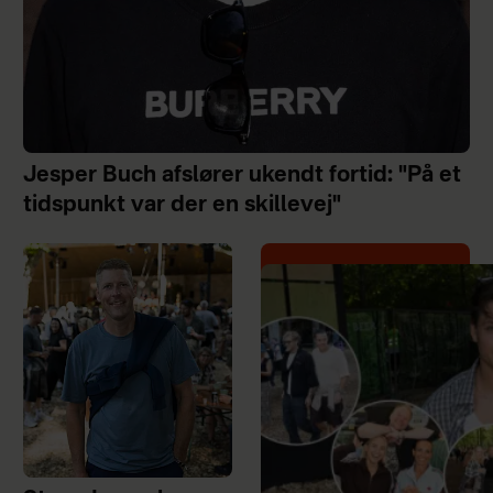
Jesper Buch afslører ukendt fortid: "På et
tidspunkt var der en skillevej"