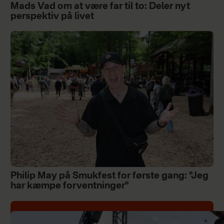
Mads Vad om at være far til to: Deler nyt
perspektiv på livet
Philip May på Smukfest for første gang: "Jeg
har kæmpe forventninger"