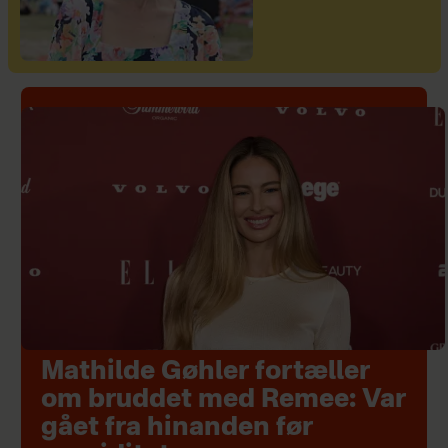
Mathilde Gøhler fortæller
om bruddet med Remee: Var
gået fra hinanden før