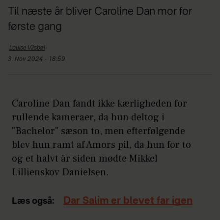
Til næste år bliver Caroline Dan mor for
første gang
Louise
Vilsbøl
3. Nov 2024 - 18:59
Caroline Dan fandt ikke kærligheden for
rullende kameraer, da hun deltog i
"Bachelor" sæson to, men efterfølgende
blev hun ramt af Amors pil, da hun for to
og et halvt år siden mødte Mikkel
Lillienskov Danielsen.
Dar Salim er blevet far igen
Læs også: