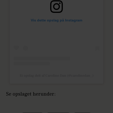
Vis dette opslag på Instagram
Et opslag delt af Caroline Dan (@carolinedan_)
Se opslaget herunder: