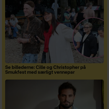
Se billederne: Cille og Christopher på
Smukfest med særligt vennepar