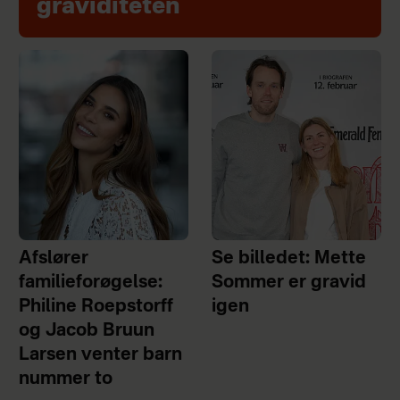
graviditeten
Afslører
Se billedet: Mette
familieforøgelse:
Sommer er gravid
Philine Roepstorff
igen
og Jacob Bruun
Larsen venter barn
nummer to