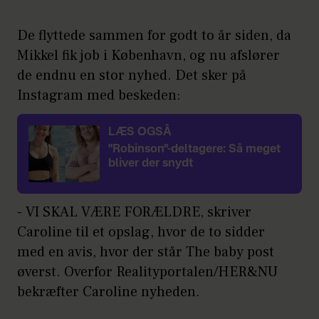
De flyttede sammen for godt to år siden, da
Mikkel fik job i København, og nu afslører
de endnu en stor nyhed. Det sker på
Instagram med beskeden:
LÆS OGSÅ
"Robinson"-deltagere: Så meget
bliver der snydt
- VI SKAL VÆRE FORÆLDRE, skriver
Caroline til et opslag, hvor de to sidder
med en avis, hvor der står The baby post
øverst. Overfor Realityportalen/HER&NU
bekræfter Caroline nyheden.