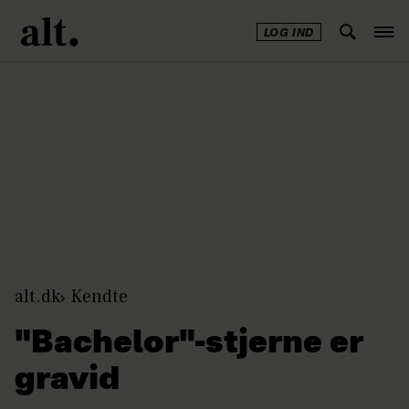
LOG IND
Annonce
alt.dk
Kendte
"Bachelor"-stjerne er
gravid