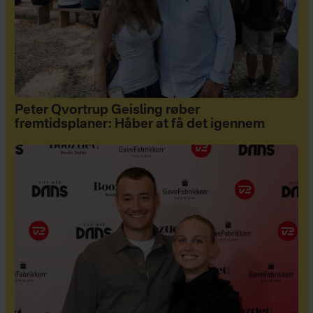
Peter Qvortrup Geisling røber
fremtidsplaner: Håber at få det igennem