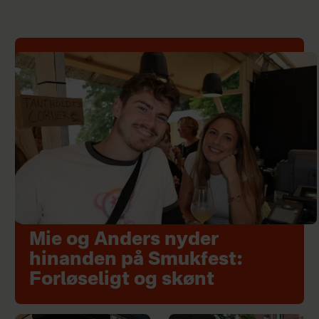
Mie og Anders nyder
hinanden på Smukfest:
Forløseligt og skønt