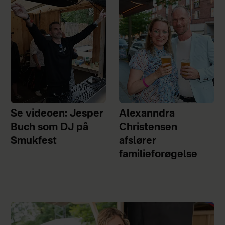
Se videoen: Jesper
Alexanndra
Buch som DJ på
Christensen
Smukfest
afslører
familieforøgelse