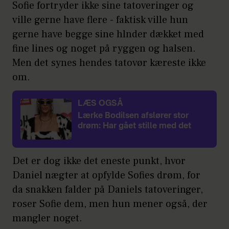
Sofie fortryder ikke sine tatoveringer og
ville gerne have flere - faktisk ville hun
gerne have begge sine hlnder dækket med
fine lines og noget på ryggen og halsen.
Men det synes hendes tatovør kæreste ikke
om.
LÆS OGSÅ
Lærke Bodilsen afslører stor
drøm: Har gået stille med det
Det er dog ikke det eneste punkt, hvor
Daniel nægter at opfylde Sofies drøm, for
da snakken falder på Daniels tatoveringer,
roser Sofie dem, men hun mener også, der
mangler noget.