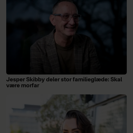
Jesper Skibby deler stor familieglæde: Skal
være morfar