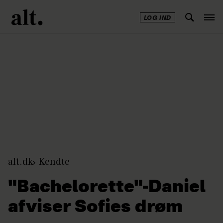
LOG IND
Annonce
alt.dk
Kendte
"Bachelorette"-Daniel
afviser Sofies drøm