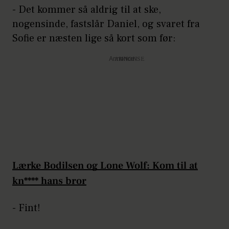
- Det kommer så aldrig til at ske,
nogensinde, fastslår Daniel, og svaret fra
Sofie er næsten lige så kort som før:
Annonce
Lærke Bodilsen og Lone Wolf: Kom til at
kn**** hans bror
- Fint!