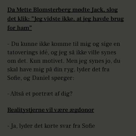
Da Mette Blomsterberg mødte Jack, slog
det klik: ”Jeg vidste ikke, at jeg havde brug
for ham”
- Du kunne ikke komme til mig og sige en
tatoverings idé, og jeg så ikke ville synes
om det. Kun motivet. Men jeg synes jo, du
skal have mig på din ryg, lyder det fra
Sofie, og Daniel spørger:
- Altså et portræt af dig?
Realitystjerne vil være ægdonor
- Ja, lyder det korte svar fra Sofie