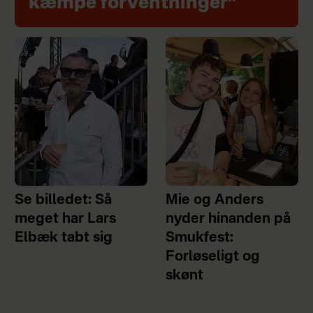
kæmpe forventninger"
Se billedet: Så
Mie og Anders
meget har Lars
nyder hinanden på
Elbæk tabt sig
Smukfest:
Forløseligt og
skønt