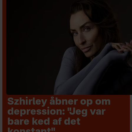
Szhirley åbner op om
depression: "Jeg var
bare ked af det