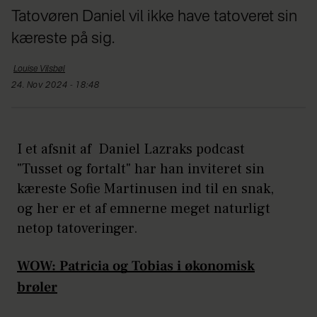
Tatovøren Daniel vil ikke have tatoveret sin
kæreste på sig.
Louise
Vilsbøl
24. Nov 2024 - 18:48
I et afsnit af Daniel Lazraks podcast
"Tusset og fortalt" har han inviteret sin
kæreste Sofie Martinusen ind til en snak,
og her er et af emnerne meget naturligt
netop tatoveringer.
WOW: Patricia og Tobias i økonomisk
brøler