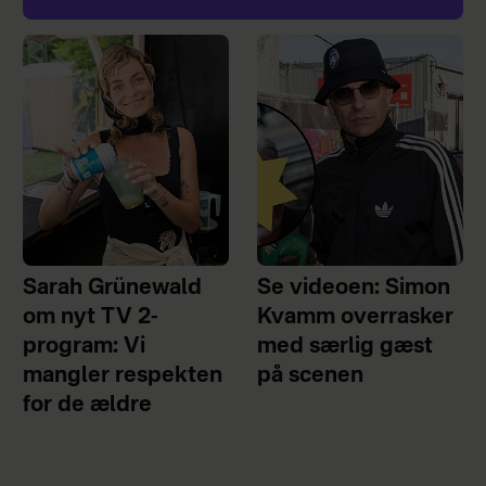
Sarah Grünewald
Se videoen: Simon
om nyt TV 2-
Kvamm overrasker
program: Vi
med særlig gæst
mangler respekten
på scenen
for de ældre