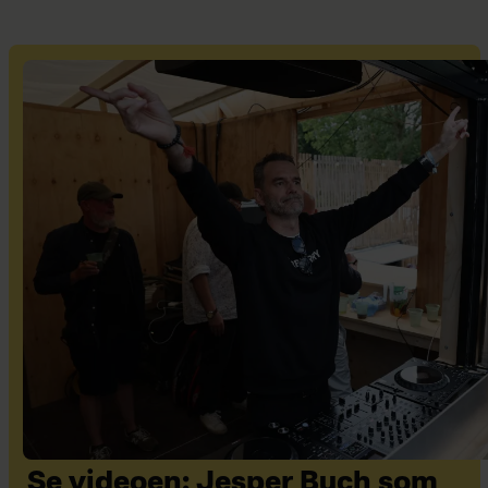
Se videoen: Jesper Buch som