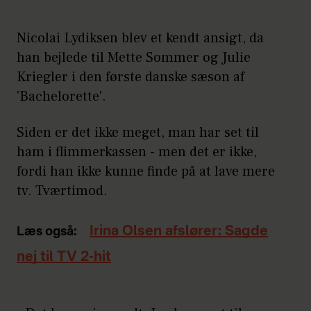
Nicolai Lydiksen blev et kendt ansigt, da
han bejlede til Mette Sommer og Julie
Kriegler i den første danske sæson af
'Bachelorette'.
Siden er det ikke meget, man har set til
ham i flimmerkassen - men det er ikke,
fordi han ikke kunne finde på at lave mere
tv. Tværtimod.
Irina Olsen afslører: Sagde
Læs også:
nej til TV 2-hit