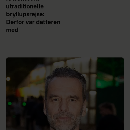
utraditionelle
bryllupsrejse:
Derfor var datteren
med