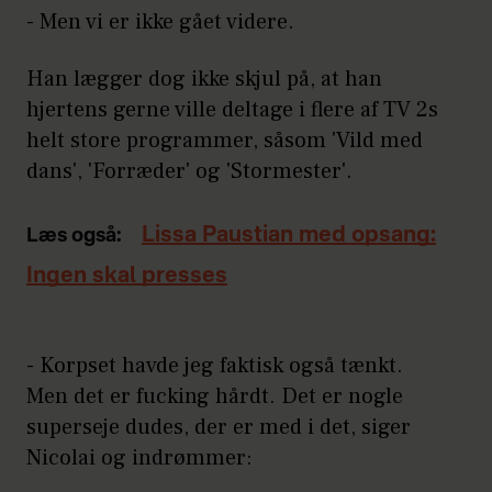
- Men vi er ikke gået videre.
Han lægger dog ikke skjul på, at han
hjertens gerne ville deltage i flere af TV 2s
helt store programmer, såsom 'Vild med
dans', 'Forræder' og 'Stormester'.
Lissa Paustian med opsang:
Læs også:
Ingen skal presses
- Korpset havde jeg faktisk også tænkt.
Men det er fucking hårdt. Det er nogle
superseje dudes, der er med i det, siger
Nicolai og indrømmer: