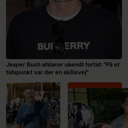
Jesper Buch afslører ukendt fortid: "På et
tidspunkt var der en skillevej"