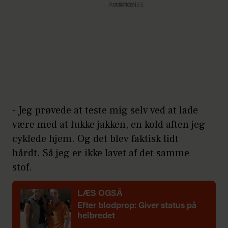
Annonce
- Jeg prøvede at teste mig selv ved at lade
være med at lukke jakken, en kold aften jeg
cyklede hjem. Og det blev faktisk lidt
hårdt. Så jeg er ikke lavet af det samme
stof.
LÆS OGSÅ
Efter blodprop: Giver status på
helbredet