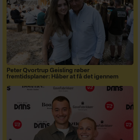
Peter Qvortrup Geisling røber
fremtidsplaner: Håber at få det igennem