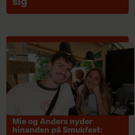
sig
Mie og Anders nyder
hinanden på Smukfest: