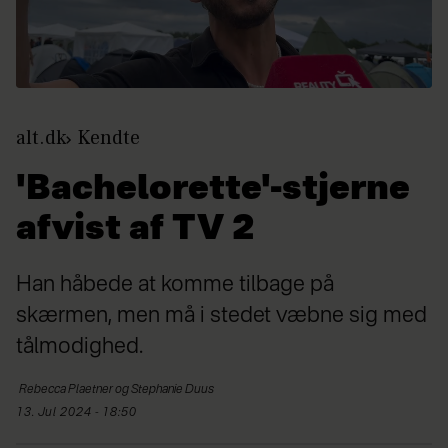
alt.dk
Kendte
'Bachelorette'-stjerne
afvist af TV 2
Han håbede at komme tilbage på
skærmen, men må i stedet væbne sig med
tålmodighed.
Rebecca
Plaetner og Stephanie Duus
13. Jul 2024 - 18:50