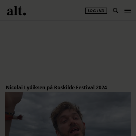
LOG IND
Annonce