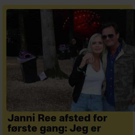
Janni Ree afsted for
første gang: Jeg er