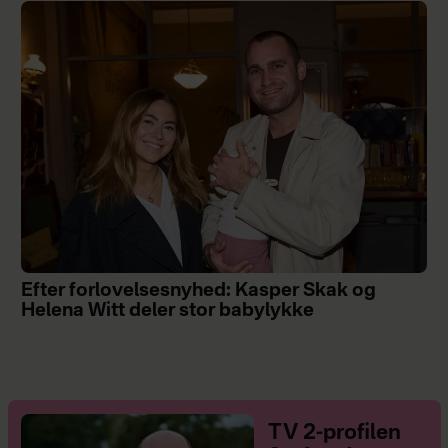
Efter forlovelsesnyhed: Kasper Skak og
Helena Witt deler stor babylykke
TV 2-profilen