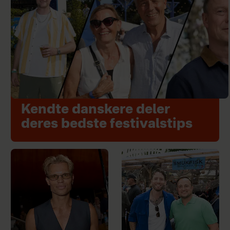
Kendte danskere deler
deres bedste festivalstips