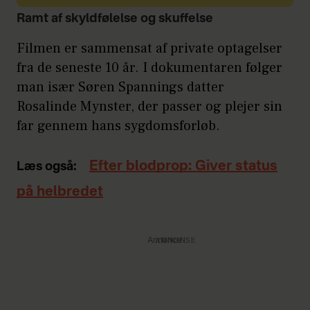
Ramt af skyldfølelse og skuffelse
Filmen er sammensat af private optagelser
fra de seneste 10 år. I dokumentaren følger
man især Søren Spannings datter
Rosalinde Mynster, der passer og plejer sin
far gennem hans sygdomsforløb.
Efter blodprop: Giver status
Læs også:
på helbredet
Annonce