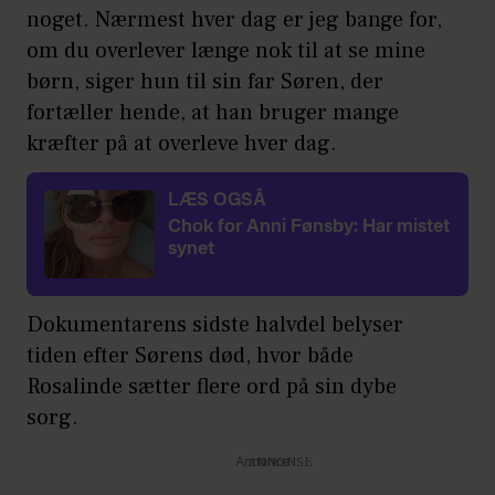
noget. Nærmest hver dag er jeg bange for,
om du overlever længe nok til at se mine
børn, siger hun til sin far Søren, der
fortæller hende, at han bruger mange
kræfter på at overleve hver dag.
LÆS OGSÅ
Chok for Anni Fønsby: Har mistet
synet
Dokumentarens sidste halvdel belyser
tiden efter Sørens død, hvor både
Rosalinde sætter flere ord på sin dybe
sorg.
Annonce