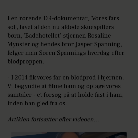
I en rørende DR-dokumentar, 'Vores fars
sol', lavet af den nu afdøde skuespillers
børn, 'Badehotellet'-stjernen Rosaline
Mynster og hendes bror Jasper Spanning,
følger man Søren Spannings hverdag efter
blodproppen.
- I 2014 fik vores far en blodprod i hjernen.
Vi begyndte at filme ham og optage vores
samtaler - et forsøg på at holde fast i ham,
inden han gled fra os.
Artiklen fortsætter efter videoen...