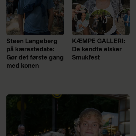
Steen Langeberg
KÆMPE GALLERI:
på kærestedate:
De kendte elsker
Gør det første gang
Smukfest
med konen