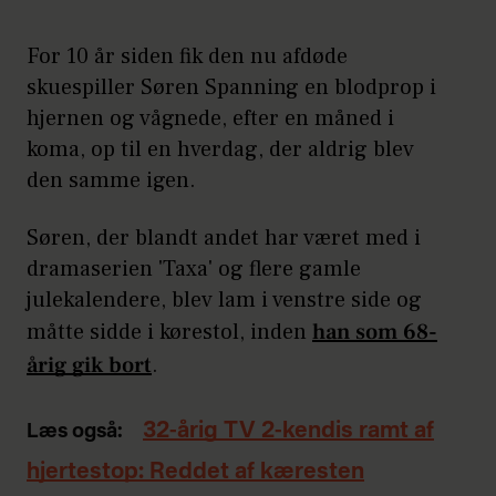
For 10 år siden fik den nu afdøde
skuespiller Søren Spanning en blodprop i
hjernen og vågnede, efter en måned i
koma, op til en hverdag, der aldrig blev
den samme igen.
Søren, der blandt andet har været med i
dramaserien 'Taxa' og flere gamle
julekalendere, blev lam i venstre side og
måtte sidde i kørestol, inden
han som 68-
årig gik bort
.
32-årig TV 2-kendis ramt af
Læs også:
hjertestop: Reddet af kæresten