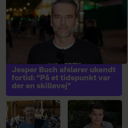
Jesper Buch afslører ukendt
fortid: "På et tidspunkt var
der en skillevej"