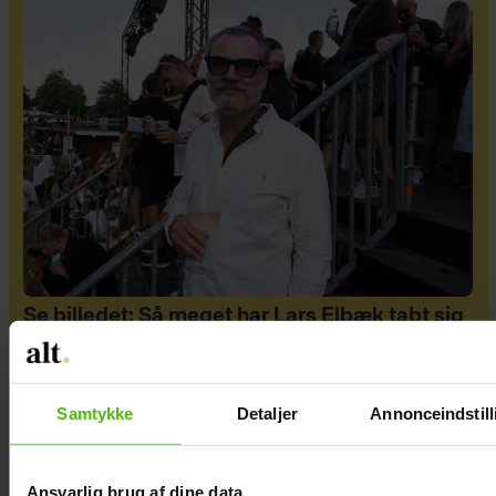
Se billedet: Så meget har Lars Elbæk tabt sig
Samtykke
Detaljer
Annonceindstill
Ansvarlig brug af dine data