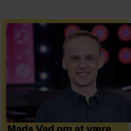
Mads Vad om at være