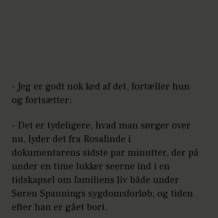
- Jeg er godt nok ked af det, fortæller hun
og fortsætter:
- Det er tydeligere, hvad man sørger over
nu, lyder det fra Rosalinde i
dokumentarens sidste par minutter, der på
under en time lukker seerne ind i en
tidskapsel om familiens liv både under
Søren Spannings sygdomsforløb, og tiden
efter han er gået bort.