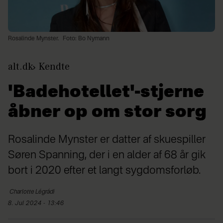
Rosalinde Mynster.
Foto: Bo Nymann
alt.dk
Kendte
'Badehotellet'-stjerne
åbner op om stor sorg
Rosalinde Mynster er datter af skuespiller
Søren Spanning, der i en alder af 68 år gik
bort i 2020 efter et langt sygdomsforløb.
Charlotte
Légrádi
8. Jul 2024 - 13:46