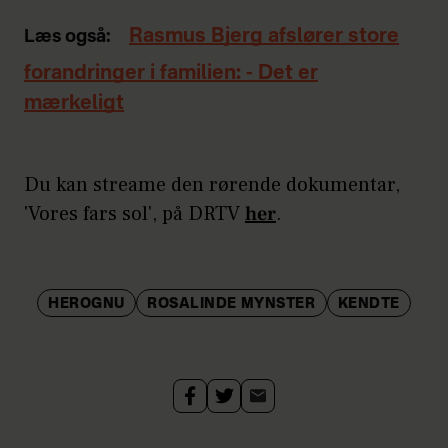
Rasmus Bjerg afslører store
Læs også:
forandringer i familien: - Det er
mærkeligt
Du kan streame den rørende dokumentar,
'Vores fars sol', på DRTV
her
.
HEROGNU
ROSALINDE MYNSTER
KENDTE