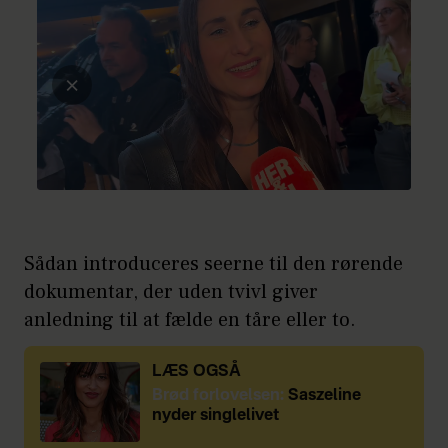
Sådan introduceres seerne til den rørende
dokumentar, der uden tvivl giver
anledning til at fælde en tåre eller to.
LÆS OGSÅ
Brød forlovelsen:
Saszeline
nyder singlelivet