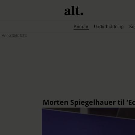
Kendte
Underholdning
Ko
Annonce