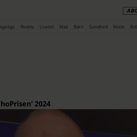
AB
ngelige
Reality
Livsstil
Mad
Børn
Sundhed
Mode
Bol
Annonce