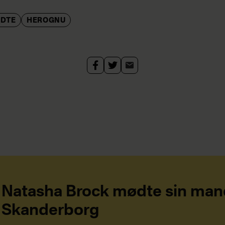
NDTE
HEROGNU
Natasha Brock mødte sin man
Skanderborg