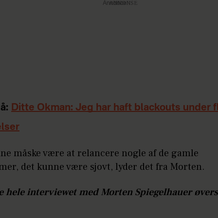
Annonce
å:
Ditte Okman: Jeg har haft blackouts under f
lser
nne måske være at relancere nogle af de gamle
er, det kunne være sjovt, lyder det fra Morten.
e hele interviewet med Morten Spiegelhauer øverst