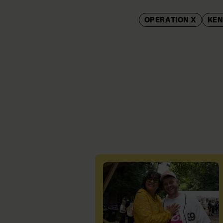
OPERATION X
KE