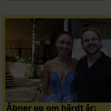
Åbner op om hårdt år: