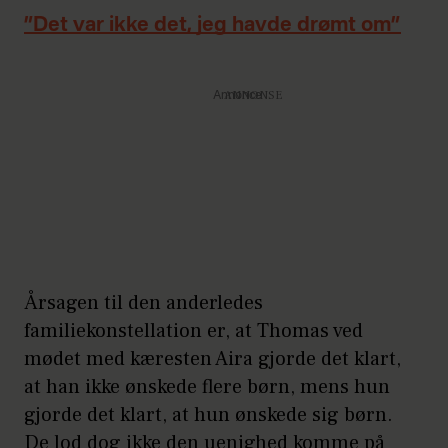
”Det var ikke det, jeg havde drømt om”
Annonce
Årsagen til den anderledes
familiekonstellation er, at Thomas ved
mødet med kæresten Aira gjorde det klart,
at han ikke ønskede flere børn, mens hun
gjorde det klart, at hun ønskede sig børn.
De lod dog ikke den uenighed komme på