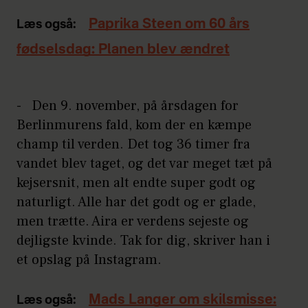
Paprika Steen om 60 års
Læs også:
fødselsdag: Planen blev ændret
- Den 9. november, på årsdagen for
Berlinmurens fald, kom der en kæmpe
champ til verden. Det tog 36 timer fra
vandet blev taget, og det var meget tæt på
kejsersnit, men alt endte super godt og
naturligt. Alle har det godt og er glade,
men trætte. Aira er verdens sejeste og
dejligste kvinde. Tak for dig, skriver han i
et opslag på Instagram.
Mads Langer om skilsmisse:
Læs også: