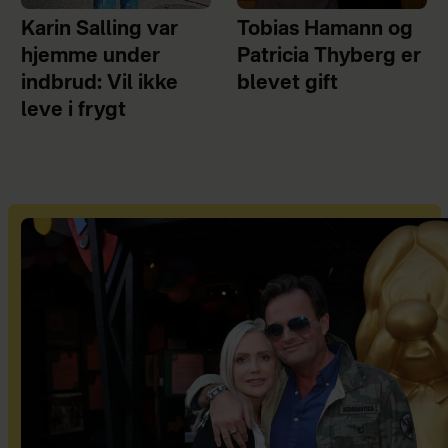
Karin Salling var
Tobias Hamann og
hjemme under
Patricia Thyberg er
indbrud: Vil ikke
blevet gift
leve i frygt