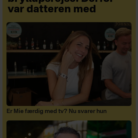
var datteren med
Er Mie færdig med tv? Nu svarer hun