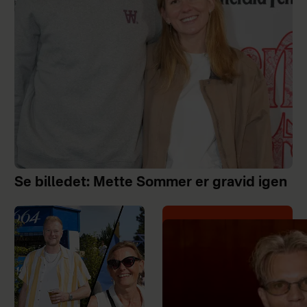
Se billedet: Mette Sommer er gravid igen