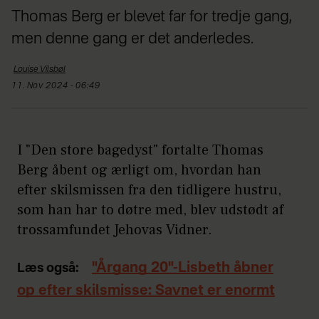
Thomas Berg er blevet far for tredje gang,
men denne gang er det anderledes.
Louise
Vilsbøl
11. Nov 2024 - 06:49
I "Den store bagedyst" fortalte Thomas
Berg åbent og ærligt om, hvordan han
efter skilsmissen fra den tidligere hustru,
som han har to døtre med, blev udstødt af
trossamfundet Jehovas Vidner.
"Årgang 20"-Lisbeth åbner
Læs også:
op efter skilsmisse: Savnet er enormt