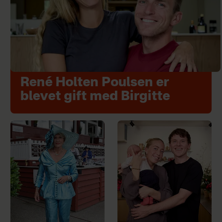
René Holten Poulsen er
blevet gift med Birgitte