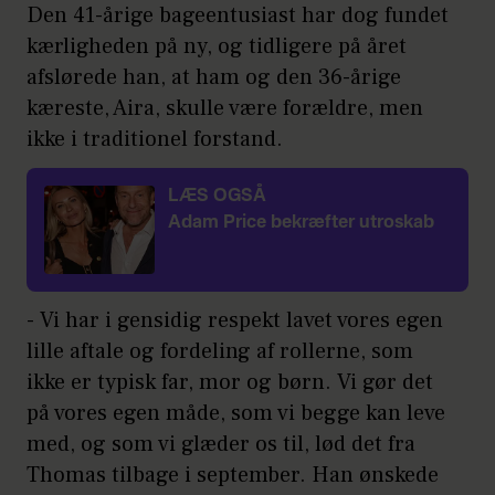
Den 41-årige bageentusiast har dog fundet
kærligheden på ny, og tidligere på året
afslørede han, at ham og den 36-årige
kæreste, Aira, skulle være forældre, men
ikke i traditionel forstand.
LÆS OGSÅ
Adam Price bekræfter utroskab
- Vi har i gensidig respekt lavet vores egen
lille aftale og fordeling af rollerne, som
ikke er typisk far, mor og børn. Vi gør det
på vores egen måde, som vi begge kan leve
med, og som vi glæder os til, lød det fra
Thomas tilbage i september. Han ønskede