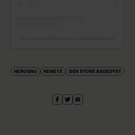
Et opslag delt af Thomas Berg (@thebiglebergski)
HEROGNU
KENDTE
DEN STORE BAGEDYST