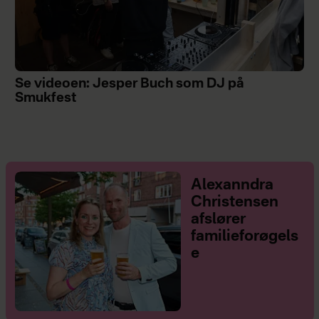
Se videoen: Jesper Buch som DJ på
Smukfest
Alexanndra
Christensen
afslører
familieforøgels
e