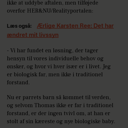
ikke at uddybe aftalen, men tilføjede
overfor HER&NU/Realityportalen:
Ærlige Karsten Ree: Det har
Læs også:
ændret mit livssyn
- Vi har fundet en løsning, der tager
hensyn til vores individuelle behov og
ønsker, og hvor vi hver især er i livet. Jeg
er biologisk far, men ikke i traditionel
forstand.
Nu er parrets barn så kommet til verden,
og selvom Thomas ikke er far i traditionel
forstand, er der ingen tvivl om, at han er
stolt af sin kæreste og nye biologiske baby.