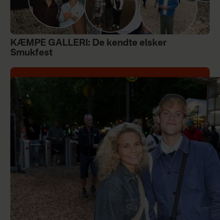
KÆMPE GALLERI: De kendte elsker
Smukfest