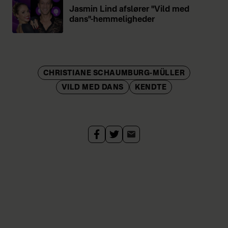
Jasmin Lind afslører "Vild med
dans"-hemmeligheder
CHRISTIANE SCHAUMBURG-MÜLLER
VILD MED DANS
KENDTE