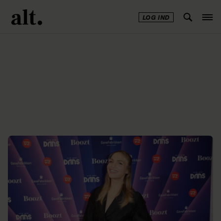
LOG IND
Annonce