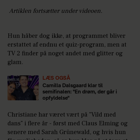
Artiklen fortsætter under videoen.
Hun håber dog ikke, at programmet bliver
erstattet af endnu et quiz-program, men at
TV 2 finder på noget andet med glitter og
glam.
LÆS OGSÅ
Camilla Dalsgaard klar til
semifinalen: "En drøm, der går i
opfyldelse"
Christiane har været vært på "Vild med
dans" i flere år - først med Claus Elming og
senere med Sarah Grünewald, og hvis hun