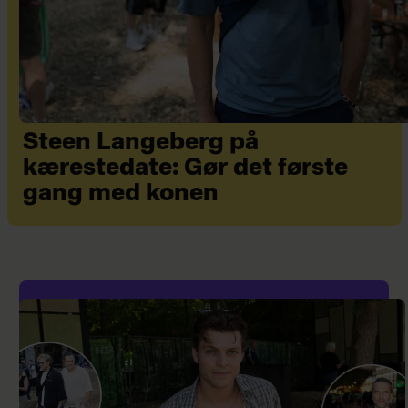
Steen Langeberg på
kærestedate: Gør det første
gang med konen