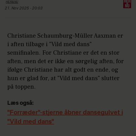
HER&NU
21. Nov 2025 - 20:03
Christiane Schaumburg-Müller Aaxman er
i aften tilbage i "Vild med dans"
semifinalen. For Christiane er det en stor
aften, men det er ikke en sørgelig aften, for
ifølge Christiane har alt godt en ende, og
hun er glad for, at "Vild med dans" slutter
på toppen.
Læs også:
"Forræder"-stjerne åbner dansegulvet i
"Vild med dans"