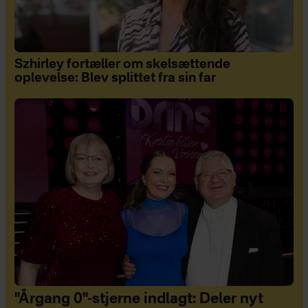
Szhirley fortæller om skelsættende
oplevelse: Blev splittet fra sin far
"Årgang 0"-stjerne indlagt: Deler nyt