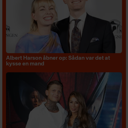
Albert Harson åbner op: Sådan var det at
kysse en mand