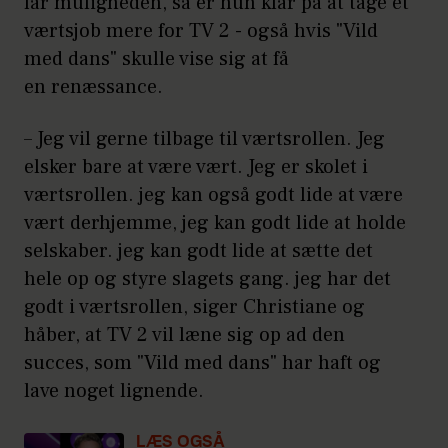
får muligheden, så er hun klar på at tage et
værtsjob mere for TV 2 - også hvis "Vild
med dans" skulle vise sig at få
en renæssance.
– Jeg vil gerne tilbage til værtsrollen. Jeg
elsker bare at være vært. Jeg er skolet i
værtsrollen. jeg kan også godt lide at være
vært derhjemme, jeg kan godt lide at holde
selskaber. jeg kan godt lide at sætte det
hele op og styre slagets gang. jeg har det
godt i værtsrollen, siger Christiane og
håber, at TV 2 vil læne sig op ad den
succes, som "Vild med dans" har haft og
lave noget lignende.
LÆS OGSÅ