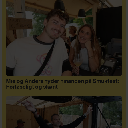
Mie og Anders nyder hinanden på Smukfest:
Forløseligt og skønt