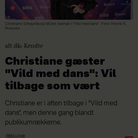
Christiane Schaumburg-Müller Aaxman i "Vild med dans"
Foto: Henrik R.
Petersen
alt.dk
Kendte
Christiane gæster
"Vild med dans": Vil
tilbage som vært
Christiane er i aften tilbage i "Vild med
dans", men denne gang blandt
publikumrækkerne.
Rikke
Lynge