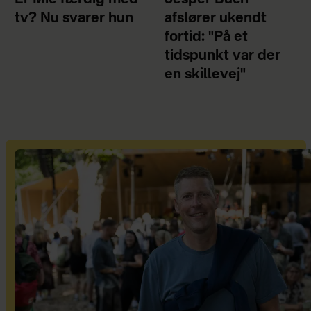
tv? Nu svarer hun
afslører ukendt
fortid: "På et
tidspunkt var der
en skillevej"