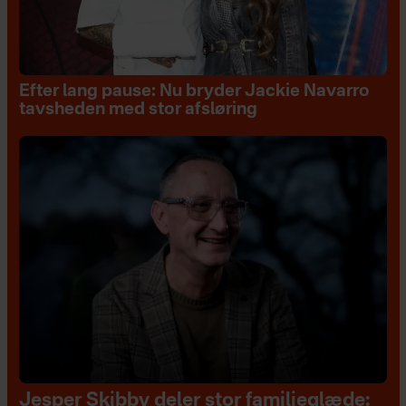
Efter lang pause: Nu bryder Jackie Navarro
tavsheden med stor afsløring
Jesper Skibby deler stor familieglæde: