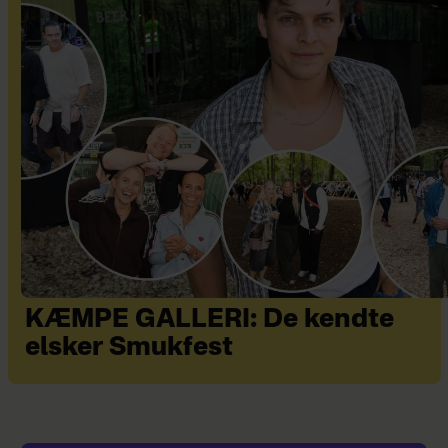
KÆMPE GALLERI: De kendte
elsker Smukfest