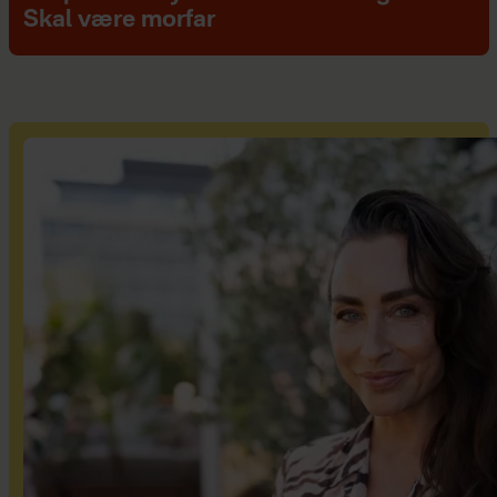
Skal være morfar