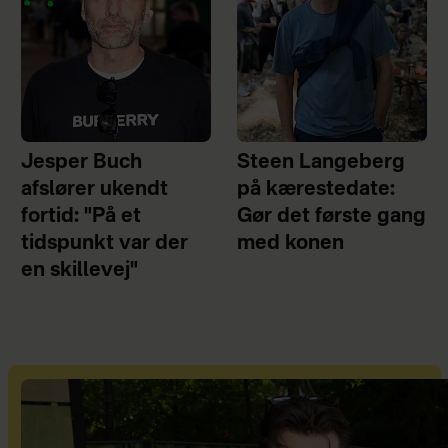
Jesper Buch
Steen Langeberg
afslører ukendt
på kærestedate:
fortid: "På et
Gør det første gang
tidspunkt var der
med konen
en skillevej"