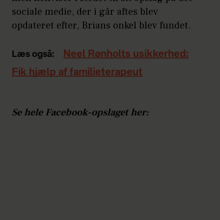
sociale medie, der i går aftes blev
opdateret efter, Brians onkel blev fundet.
Neel Rønholts usikkerhed:
Læs også:
Fik hjælp af familieterapeut
Se hele Facebook-opslaget her: