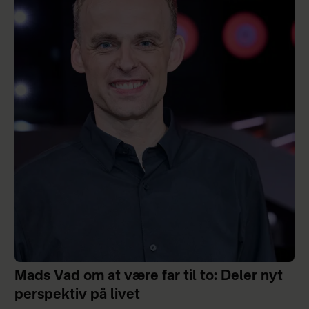
Mads Vad om at være far til to: Deler nyt
perspektiv på livet