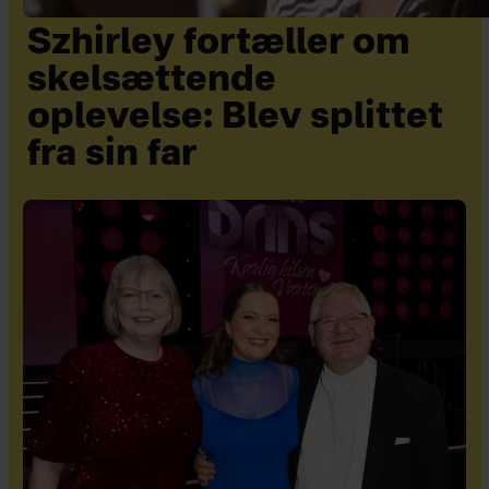
Szhirley fortæller om
skelsættende
oplevelse: Blev splittet
fra sin far