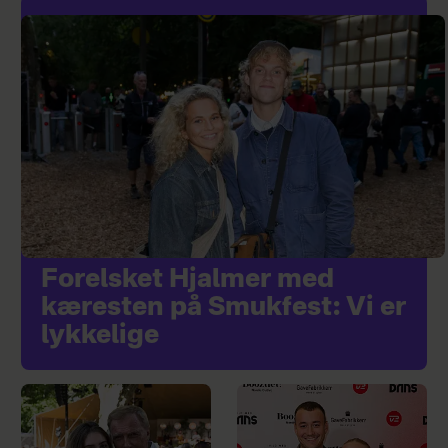
Forelsket Hjalmer med
kæresten på Smukfest: Vi er
lykkelige