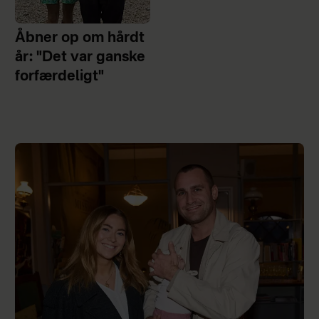
Åbner op om hårdt
år: "Det var ganske
forfærdeligt"