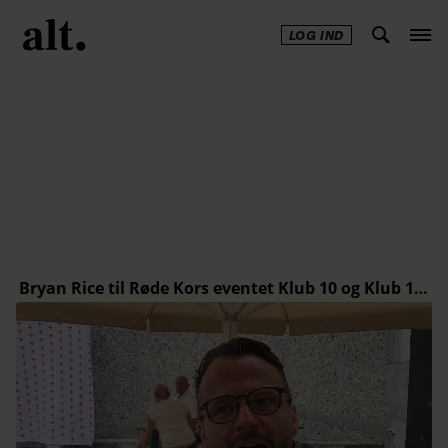
LOG IND
Annonce