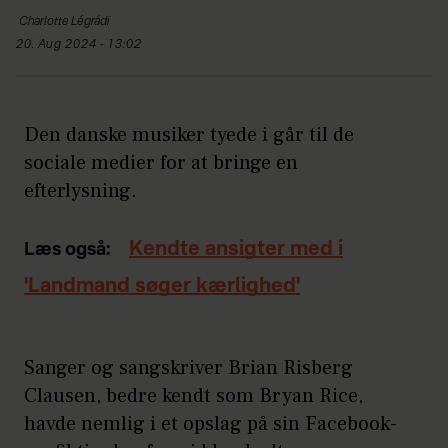
Charlotte
Légrádi
20. Aug 2024 - 13:02
Den danske musiker tyede i går til de
sociale medier for at bringe en
efterlysning.
Kendte ansigter med i
Læs også:
'Landmand søger kærlighed'
Sanger og sangskriver Brian Risberg
Clausen, bedre kendt som Bryan Rice,
havde nemlig i et opslag på sin Facebook-