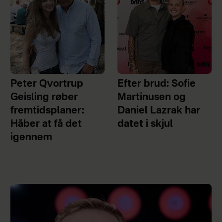
Peter Qvortrup
Efter brud: Sofie
Geisling røber
Martinusen og
fremtidsplaner:
Daniel Lazrak har
Håber at få det
datet i skjul
igennem