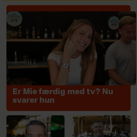
Er Mie færdig med tv? Nu
svarer hun