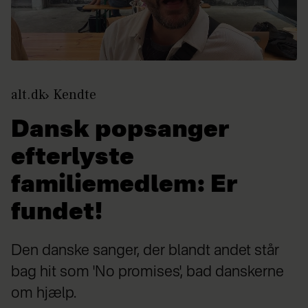
alt.dk
Kendte
Dansk popsanger
efterlyste
familiemedlem: Er
fundet!
Den danske sanger, der blandt andet står
bag hit som 'No promises', bad danskerne
om hjælp.