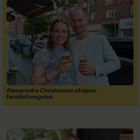
Alexanndra Christensen afslører
familieforøgelse