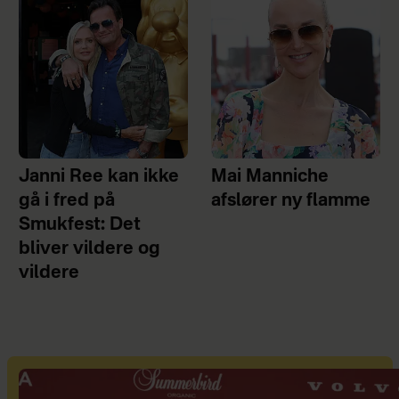
Janni Ree kan ikke
Mai Manniche
gå i fred på
afslører ny flamme
Smukfest: Det
bliver vildere og
vildere