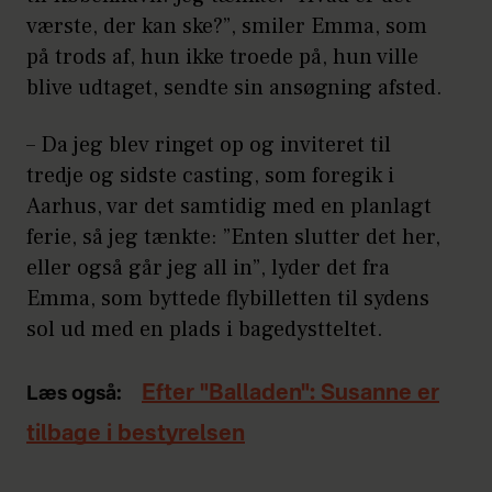
værste, der kan ske?”, smiler Emma, som
på trods af, hun ikke troede på, hun ville
blive udtaget, sendte sin ansøgning afsted.
– Da jeg blev ringet op og inviteret til
tredje og sidste casting, som foregik i
Aarhus, var det samtidig med en planlagt
ferie, så jeg tænkte: ”Enten slutter det her,
eller også går jeg all in”, lyder det fra
Emma, som byttede flybilletten til sydens
sol ud med en plads i bagedystteltet.
Efter "Balladen": Susanne er
Læs også:
tilbage i bestyrelsen