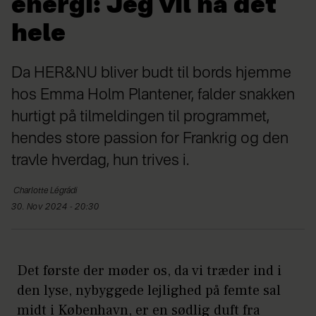
energi: Jeg vil nå det
hele
Da HER&NU bliver budt til bords hjemme
hos Emma Holm Plantener, falder snakken
hurtigt på tilmeldingen til programmet,
hendes store passion for Frankrig og den
travle hverdag, hun trives i.
Charlotte Légrádi
30. Nov 2024 - 20:30
Det første der møder os, da vi træder ind i
den lyse, nybyggede lejlighed på femte sal
midt i København, er en sødlig duft fra