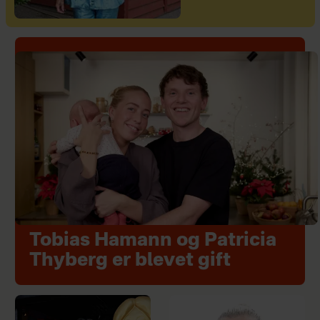
Tobias Hamann og Patricia
Thyberg er blevet gift