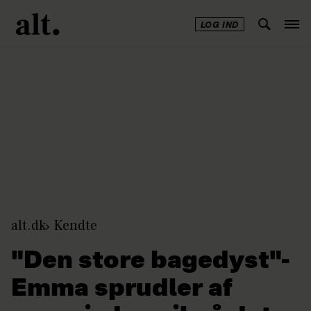
LOG IND
Annonce
alt.dk
Kendte
"Den store bagedyst"-
Emma sprudler af