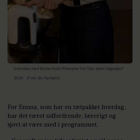
Interview med Emma Holm Plantener fra "Den store bagedyst"
2024.
(Foto: Bo Nymann)
For Emma, som har en tætpakket hverdag,
har det været udfordrende, lærerigt og
sjovt at være med i programmet.