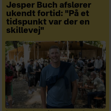
Jesper Buch afslører
ukendt fortid: "På et
tidspunkt var der en
skillevej"