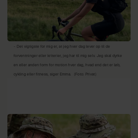
– Det vigtigste for mig er, at jeg hver dag lever op til de
forventninger eller kriterier, jeg har til mig selv. Jeg skal dyrke
en eller anden form for motion hver dag, hvad end det er løb,
cykling eller fitness, siger Emma.
(Foto: Privat)