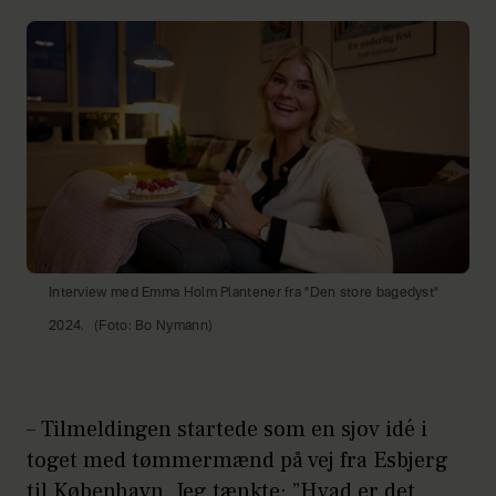
Interview med Emma Holm Plantener fra "Den store bagedyst"
2024.
(Foto: Bo Nymann)
– Tilmeldingen startede som en sjov idé i
toget med tømmermænd på vej fra Esbjerg
til København. Jeg tænkte: ”Hvad er det