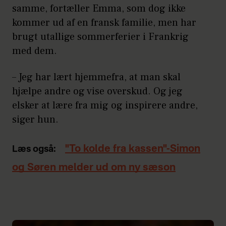
samme, fortæller Emma, som dog ikke
kommer ud af en fransk familie, men har
brugt utallige sommerferier i Frankrig
med dem.
– Jeg har lært hjemmefra, at man skal
hjælpe andre og vise overskud. Og jeg
elsker at lære fra mig og inspirere andre,
siger hun.
"To kolde fra kassen"-Simon
Læs også:
og Søren melder ud om ny sæson