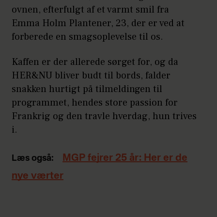
ovnen, efterfulgt af et varmt smil fra
Emma Holm Plantener, 23, der er ved at
forberede en smagsoplevelse til os.
Kaffen er der allerede sørget for, og da
HER&NU bliver budt til bords, falder
snakken hurtigt på tilmeldingen til
programmet, hendes store passion for
Frankrig og den travle hverdag, hun trives
i.
MGP fejrer 25 år: Her er de
Læs også:
nye værter