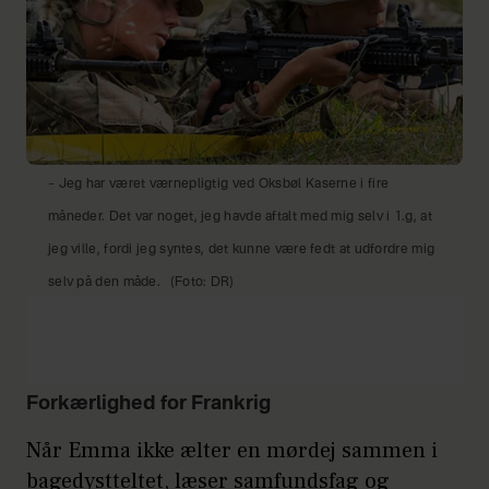
– Jeg har været værnepligtig ved Oksbøl Kaserne i fire
måneder. Det var noget, jeg havde aftalt med mig selv i 1.g, at
jeg ville, fordi jeg syntes, det kunne være fedt at udfordre mig
selv på den måde.
(Foto: DR)
Forkærlighed for Frankrig
Når Emma ikke ælter en mørdej sammen i
bagedystteltet, læser samfundsfag og