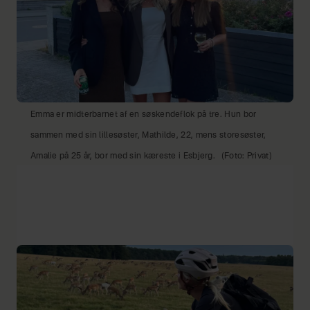
Emma er midterbarnet af en søskendeflok på tre. Hun bor
sammen med sin lillesøster, Mathilde, 22, mens storesøster,
Amalie på 25 år, bor med sin kæreste i Esbjerg.
(Foto: Privat)