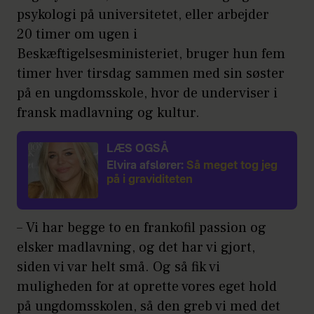
psykologi på universitetet, eller arbejder
20 timer om ugen i
Beskæftigelsesministeriet, bruger hun fem
timer hver tirsdag sammen med sin søster
på en ungdomsskole, hvor de underviser i
fransk madlavning og kultur.
LÆS OGSÅ
Elvira afslører:
Så meget tog jeg
på i graviditeten
– Vi har begge to en frankofil passion og
elsker madlavning, og det har vi gjort,
siden vi var helt små. Og så fik vi
muligheden for at oprette vores eget hold
på ungdomsskolen, så den greb vi med det