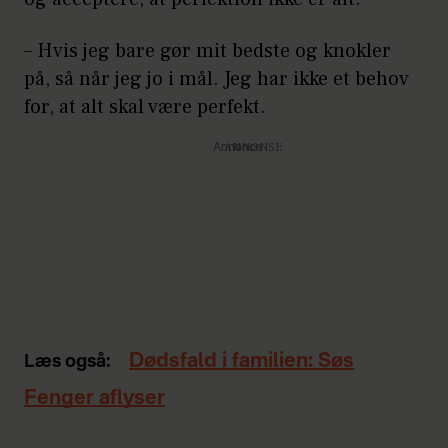
– Hvis jeg bare gør mit bedste og knokler
på, så når jeg jo i mål. Jeg har ikke et behov
for, at alt skal være perfekt.
Annonce
Dødsfald i familien: Søs
Læs også:
Fenger aflyser