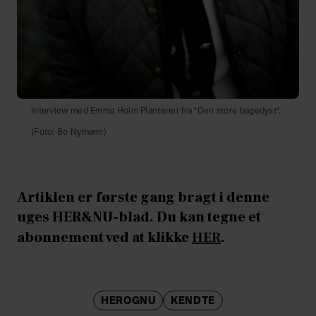
Interview med Emma Holm Plantener fra "Den store bagedyst".
(Foto: Bo Nymann)
Artiklen er første gang bragt i denne
uges HER&NU-blad. Du kan tegne et
abonnement ved at klikke
HER
.
HEROGNU
KENDTE