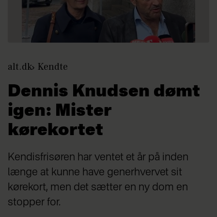
alt.dk
Kendte
Dennis Knudsen dømt
igen: Mister
kørekortet
Kendisfrisøren har ventet et år på inden
længe at kunne have generhvervet sit
kørekort, men det sætter en ny dom en
stopper for.