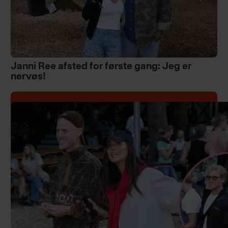
Janni Ree afsted for første gang: Jeg er
nervøs!