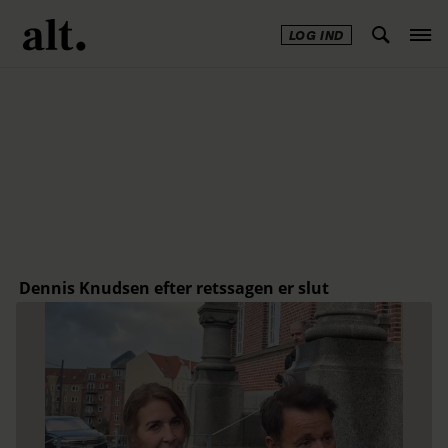
LOG IND
Annonce