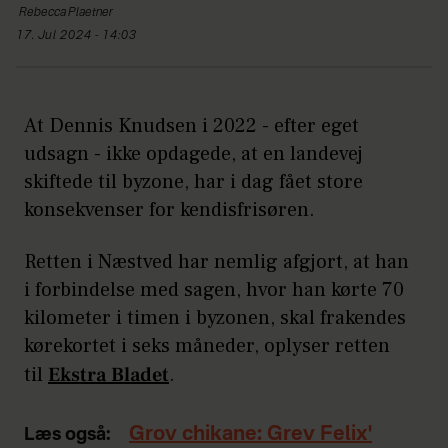
Rebecca
Plaetner
17. Jul 2024 - 14:03
At Dennis Knudsen i 2022 - efter eget
udsagn - ikke opdagede, at en landevej
skiftede til byzone, har i dag fået store
konsekvenser for kendisfrisøren.
Retten i Næstved har nemlig afgjort, at han
i forbindelse med sagen, hvor han kørte 70
kilometer i timen i byzonen, skal frakendes
kørekortet i seks måneder, oplyser retten
til
Ekstra Bladet
.
Grov chikane: Grev Felix'
Læs også: