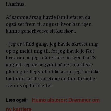
i Aarhus
.
Af samme årsag havde familiefaren da
også set frem til august, hvor han igen
kunne generhverve sit kørekort.
- Jeg er i fuld gang. Jeg havde skrevet mig
op og meldt mig til, for jeg havde jo fået
brev om, at jeg måtte køre bil igen fra 23.
august. Jeg er begyndt på det teoritiske
plan og er begyndt at læse op. Jeg har ikke
haft min første køretime endnu, fortæller
Dennis og fortsætter:
Heino afslører: Drømmer om
Læs også:
ny karriere