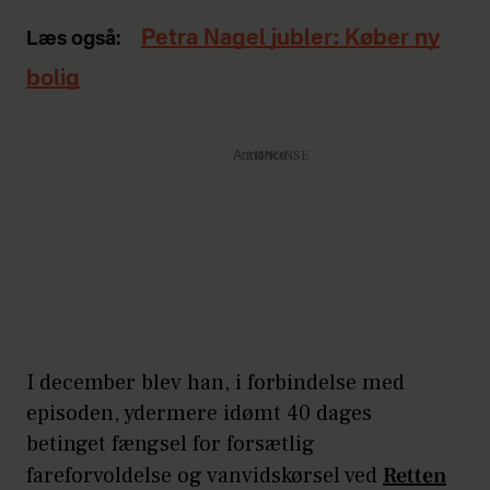
Petra Nagel jubler: Køber ny
Læs også:
bolig
Annonce
I december blev han, i forbindelse med
episoden, ydermere idømt 40 dages
betinget fængsel for forsætlig
fareforvoldelse og vanvidskørsel ved
Retten