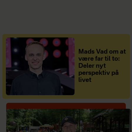
Mads Vad om at
være far til to:
Deler nyt
perspektiv på
livet