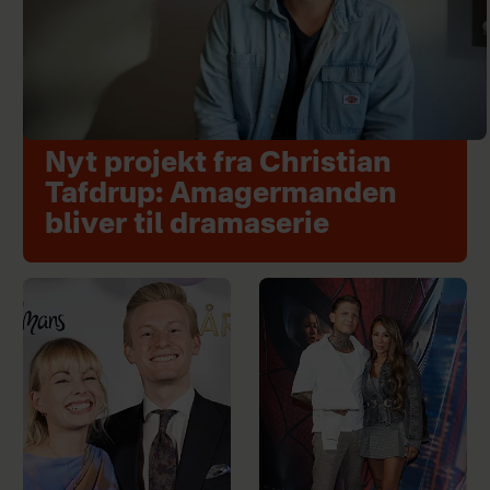
Nyt projekt fra Christian
Tafdrup: Amagermanden
bliver til dramaserie