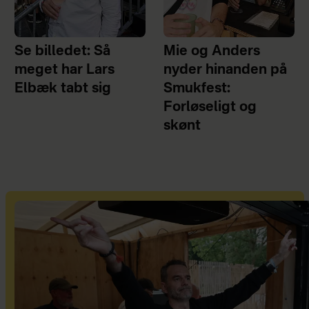
Se billedet: Så
Mie og Anders
meget har Lars
nyder hinanden på
Elbæk tabt sig
Smukfest:
Forløseligt og
skønt