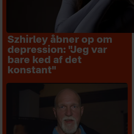
Szhirley åbner op om
depression: "Jeg var
bare ked af det
konstant"