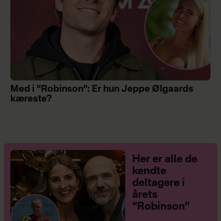
Med i “Robinson”: Er hun Jeppe Ølgaards
kæreste?
Her er alle de
kendte
deltagere i
årets
“Robinson”