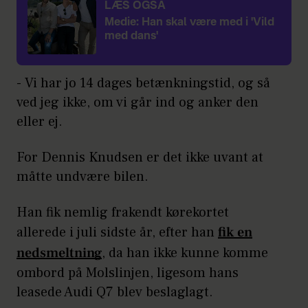
LÆS OGSÅ
Medie: Han skal være med i 'Vild
med dans'
- Vi har jo 14 dages betænkningstid, og så
ved jeg ikke, om vi går ind og anker den
eller ej.
For Dennis Knudsen er det ikke uvant at
måtte undvære bilen.
Han fik nemlig frakendt kørekortet
allerede i juli sidste år, efter han
fik en
nedsmeltning
, da han ikke kunne komme
ombord på Molslinjen, ligesom hans
leasede Audi Q7 blev beslaglagt.