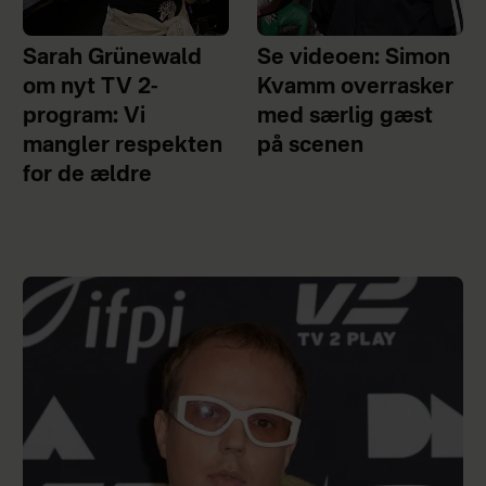
Sarah Grünewald
Se videoen: Simon
om nyt TV 2-
Kvamm overrasker
program: Vi
med særlig gæst
mangler respekten
på scenen
for de ældre