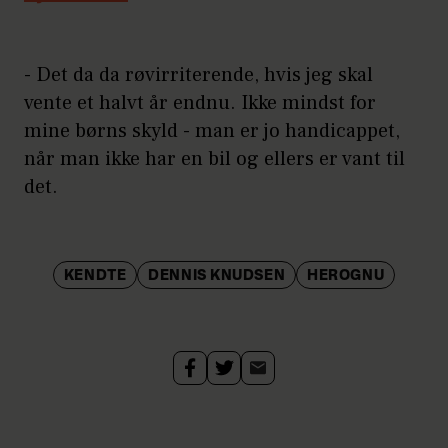
- Det da da røvirriterende, hvis jeg skal
vente et halvt år endnu. Ikke mindst for
mine børns skyld - man er jo handicappet,
når man ikke har en bil og ellers er vant til
det.
KENDTE
DENNIS KNUDSEN
HEROGNU