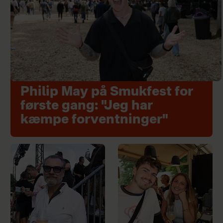
Philip May på Smukfest for
første gang: "Jeg har
kæmpe forventninger"