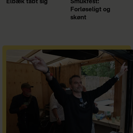
Elbæk tabt sig
Smukfest:
Forløseligt og
skønt