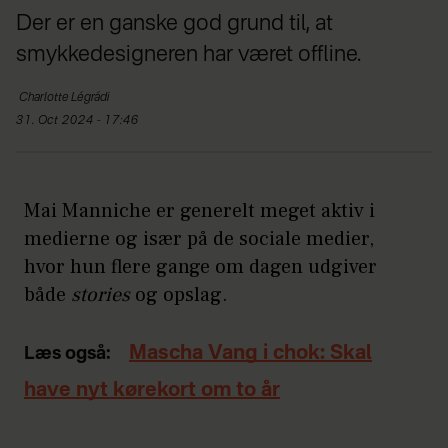
Der er en ganske god grund til, at
smykkedesigneren har været offline.
Charlotte
Légrádi
31. Oct 2024 - 17:46
Mai Manniche er generelt meget aktiv i
medierne og især på de sociale medier,
hvor hun flere gange om dagen udgiver
både
stories
og opslag.
Mascha Vang i chok: Skal
Læs også:
have nyt kørekort om to år