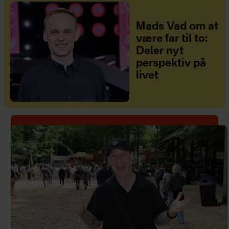
Mads Vad om at
være far til to:
Deler nyt
perspektiv på
livet