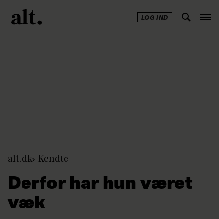
LOG IND
Annonce
alt.dk
Kendte
Derfor har hun været
væk