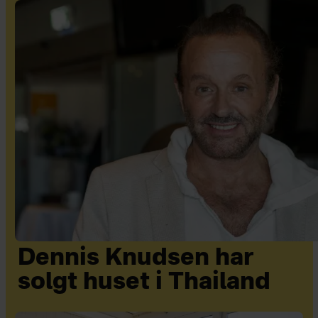
Dennis Knudsen har
solgt huset i Thailand