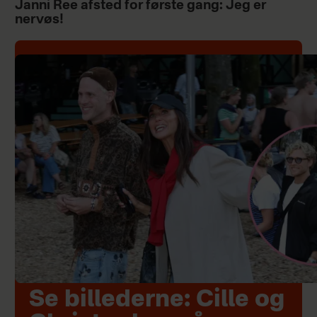
Janni Ree afsted for første gang: Jeg er
nervøs!
Se billederne: Cille og