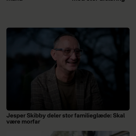
Jesper Skibby deler stor familieglæde: Skal
være morfar