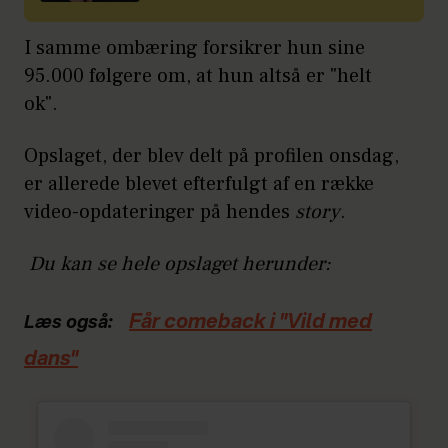
I samme ombæring forsikrer hun sine
95.000 følgere om, at hun altså er "helt
ok".
Opslaget, der blev delt på profilen onsdag,
er allerede blevet efterfulgt af en række
video-opdateringer på hendes
story
.
Du kan se hele opslaget herunder:
Får comeback i "Vild med
Læs også:
dans"