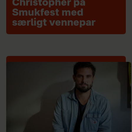
Christopher på
Smukfest med
særligt vennepar