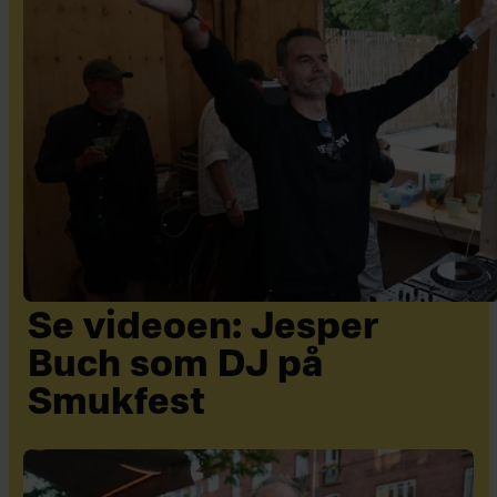
Se videoen: Jesper
Buch som DJ på
Smukfest