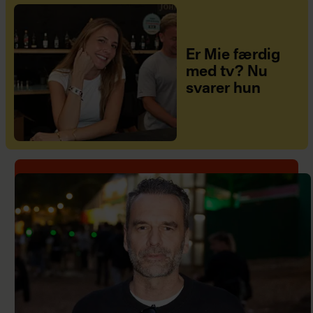
Er Mie færdig
med tv? Nu
svarer hun