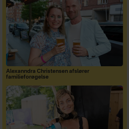
Alexanndra Christensen afslører
familieforøgelse