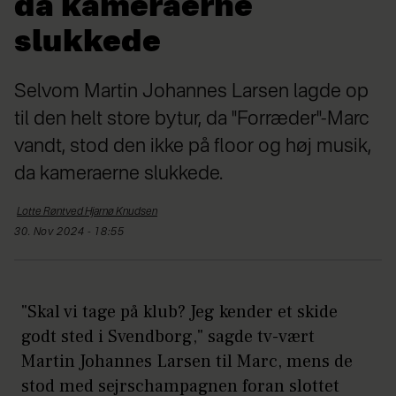
da kameraerne
slukkede
Selvom Martin Johannes Larsen lagde op
til den helt store bytur, da "Forræder"-Marc
vandt, stod den ikke på floor og høj musik,
da kameraerne slukkede.
Lotte Røntved Hjarnø
Knudsen
30. Nov 2024 - 18:55
"Skal vi tage på klub? Jeg kender et skide
godt sted i Svendborg," sagde tv-vært
Martin Johannes Larsen til Marc, mens de
stod med sejrschampagnen foran slottet