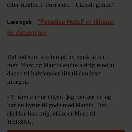
efter finalen i "Forræder - Ukendt grund".
"Paradise Hotel" er tilbage:
Læs også:
Se datoen her
Det lød som starten på en episk aften –
men Marc og Martin endte aldrig med at
danse til halvfemserhits til den lyse
morgen.
- Vi kom aldrig i byen. Jeg tænker, at jeg
har en bytur til gode med Martin. Det
skylder han mig, afslører Marc til
HER&NU.