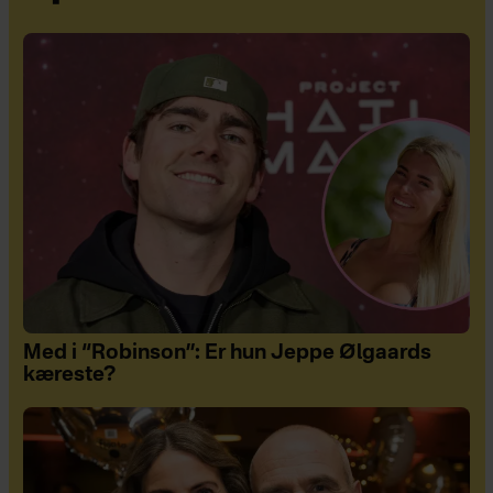
Med i “Robinson”: Er hun Jeppe Ølgaards
kæreste?