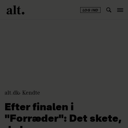
LOG IND
Annonce
alt.dk
Kendte
Efter finalen i
"Forræder": Det skete,