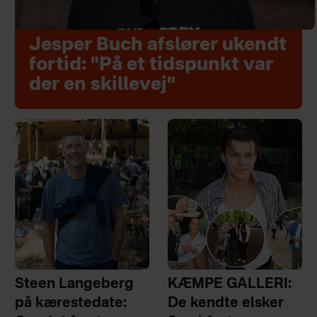
Jesper Buch afslører ukendt
fortid: "På et tidspunkt var
der en skillevej"
Steen Langeberg
KÆMPE GALLERI:
på kærestedate:
De kendte elsker