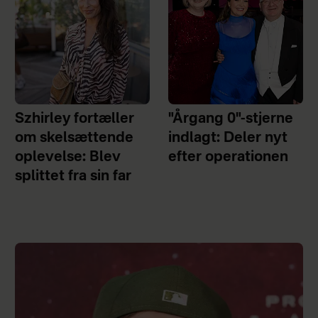
Szhirley fortæller
"Årgang 0"-stjerne
om skelsættende
indlagt: Deler nyt
oplevelse: Blev
efter operationen
splittet fra sin far