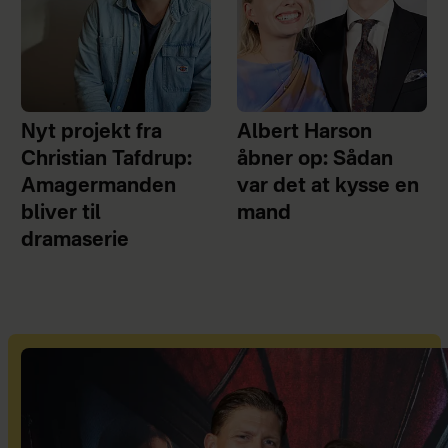
Nyt projekt fra
Albert Harson
Christian Tafdrup:
åbner op: Sådan
Amagermanden
var det at kysse en
bliver til
mand
dramaserie