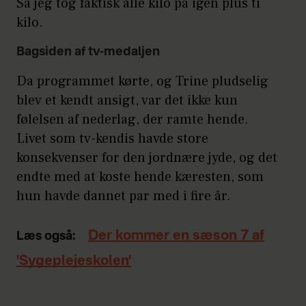
Så jeg tog faktisk alle kilo på igen plus ti
kilo.
Bagsiden af tv-medaljen
Da programmet kørte, og Trine pludselig
blev et kendt ansigt, var det ikke kun
følelsen af nederlag, der ramte hende.
Livet som tv-kendis havde store
konsekvenser for den jordnære jyde, og det
endte med at koste hende kæresten, som
hun havde dannet par med i fire år.
Der kommer en sæson 7 af
Læs også:
'Sygeplejeskolen'