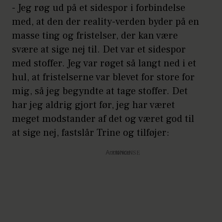
- Jeg røg ud på et sidespor i forbindelse
med, at den der reality-verden byder på en
masse ting og fristelser, der kan være
svære at sige nej til. Det var et sidespor
med stoffer. Jeg var røget så langt ned i et
hul, at fristelserne var blevet for store for
mig, så jeg begyndte at tage stoffer. Det
har jeg aldrig gjort før, jeg har været
meget modstander af det og været god til
at sige nej, fastslår Trine og tilføjer:
Annonce