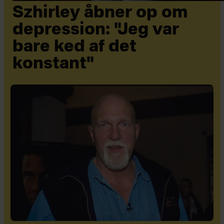
Szhirley åbner op om
depression: "Jeg var
bare ked af det
konstant"