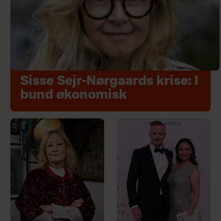
Sisse Sejr-Nørgaards krise: I
bund økonomisk