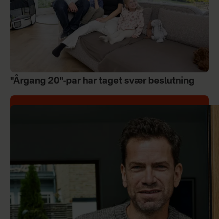
"Årgang 20"-par har taget svær beslutning