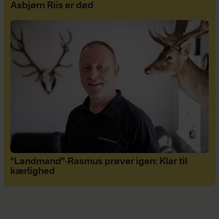
Asbjørn Riis er død
"Landmand"-Rasmus prøver igen: Klar til
kærlighed