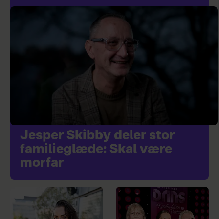
Jesper Skibby deler stor
familieglæde: Skal være
morfar