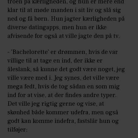
troen på kærligheden, og hun er mere end
klar til at møde manden i sit liv og slå sig
ned og få børn. Hun jagter kærligheden på
diverse datingapps, men hun er ikke
afvisende for også at ville jagte den på tv.
- 'Bachelorette' er drømmen, hvis de var
villige til at tage en ind, der ikke er
åleslank, så kunne det godt være noget, jeg
ville være med i. Jeg synes, det ville være
mega fedt, hvis de tog sådan en som mig
ind for at vise, at der findes andre typer.
Det ville jeg rigtig gerne og vise, at
skønhed både kommer udefra, men også
godt kan komme indefra, fastslår hun og
tilføjer: