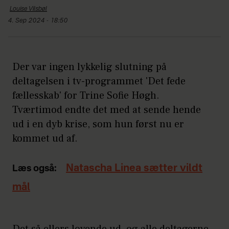
Louise
Vilsbøl
4. Sep 2024 - 18:50
Der var ingen lykkelig slutning på
deltagelsen i tv-programmet 'Det fede
fællesskab' for Trine Sofie Høgh.
Tværtimod endte det med at sende hende
ud i en dyb krise, som hun først nu er
kommet ud af.
Natascha Linea sætter vildt
Læs også:
mål