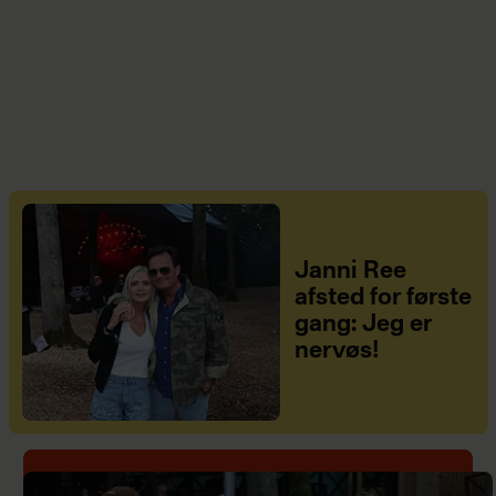
Janni Ree
afsted for første
gang: Jeg er
nervøs!