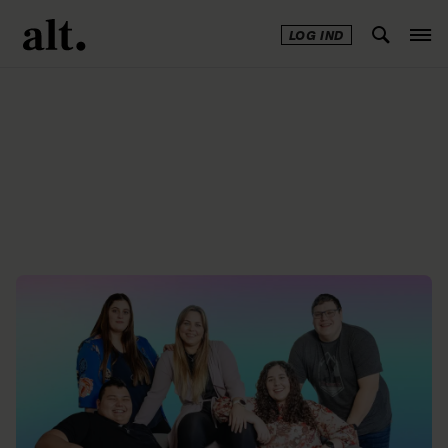
LOG IND
Annonce