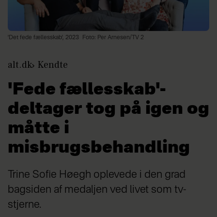
'Det fede fællesskab', 2023
Foto: Per Arnesen/TV 2
alt.dk
Kendte
'Fede fællesskab'-
deltager tog på igen og
måtte i
misbrugsbehandling
Trine Sofie Høegh oplevede i den grad
bagsiden af medaljen ved livet som tv-
stjerne.