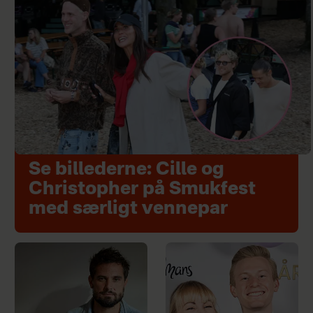
Se billederne: Cille og
Christopher på Smukfest
med særligt vennepar