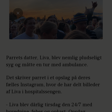
Parrets datter, Liva, blev nemlig pludseligt
syg og måtte en tur med ambulance.
Det skriver parret i et opslag på deres
fælles Instagram, hvor de har delt billeder
af Liva i hospitalssengen.
- Liva blev dårlig tirsdag den 24/7 med
hovedpine, feber og opkast. Onsdag