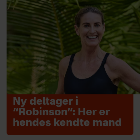
Ny deltager i
“Robinson”: Her er
hendes kendte mand