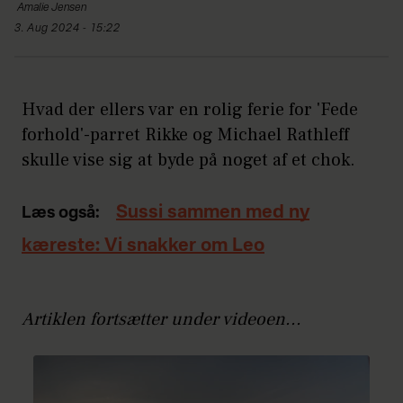
Amalie
Jensen
3. Aug 2024 - 15:22
Hvad der ellers var en rolig ferie for 'Fede
forhold'-parret Rikke og Michael Rathleff
skulle vise sig at byde på noget af et chok.
Sussi sammen med ny
Læs også:
kæreste: Vi snakker om Leo
Artiklen fortsætter under videoen...