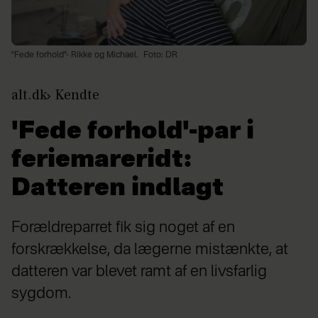
"Fede forhold"- Rikke og Michael.
Foto: DR
alt.dk
Kendte
'Fede forhold'-par i
feriemareridt:
Datteren indlagt
Forældreparret fik sig noget af en
forskrækkelse, da lægerne mistænkte, at
datteren var blevet ramt af en livsfarlig
sygdom.