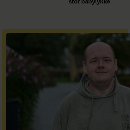
stor babylykke