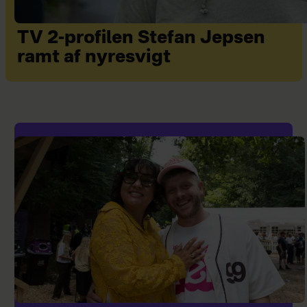
TV 2-profilen Stefan Jepsen
ramt af nyresvigt