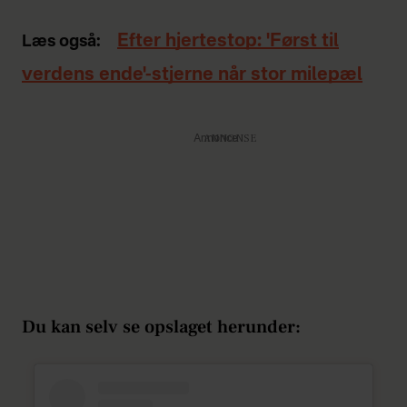
Efter hjertestop: 'Først til
Læs også:
verdens ende'-stjerne når stor milepæl
Annonce
Du kan selv se opslaget herunder: