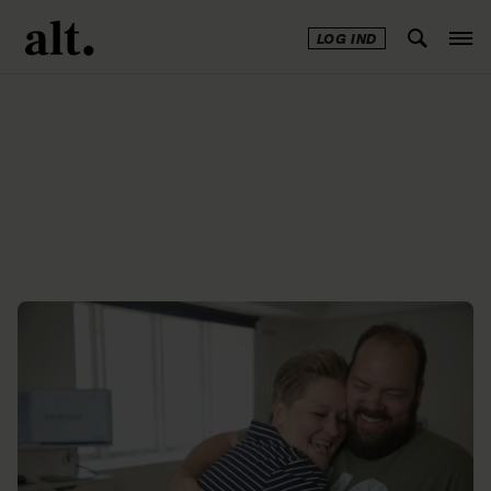
LOG IND
Annonce