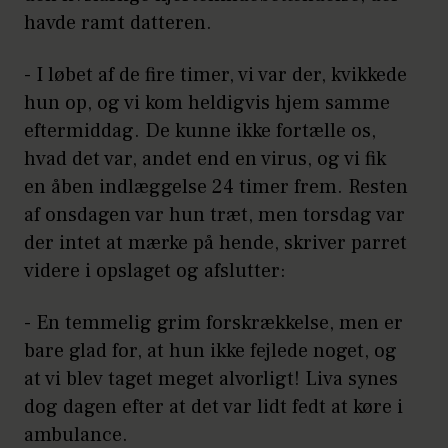
havde ramt datteren.
- I løbet af de fire timer, vi var der, kvikkede
hun op, og vi kom heldigvis hjem samme
eftermiddag. De kunne ikke fortælle os,
hvad det var, andet end en virus, og vi fik
en åben indlæggelse 24 timer frem. Resten
af onsdagen var hun træt, men torsdag var
der intet at mærke på hende, skriver parret
videre i opslaget og afslutter:
- En temmelig grim forskrækkelse, men er
bare glad for, at hun ikke fejlede noget, og
at vi blev taget meget alvorligt! Liva synes
dog dagen efter at det var lidt fedt at køre i
ambulance.