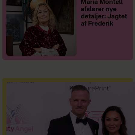
Maria Montell
afslører nye
detaljer: Jagtet
af Frederik