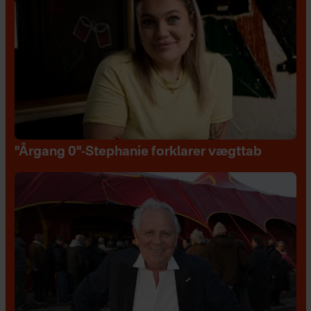
"Årgang 0"-Stephanie forklarer vægttab