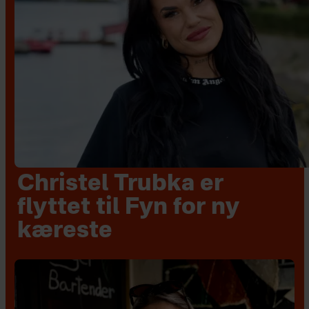
Christel Trubka er
flyttet til Fyn for ny
kæreste