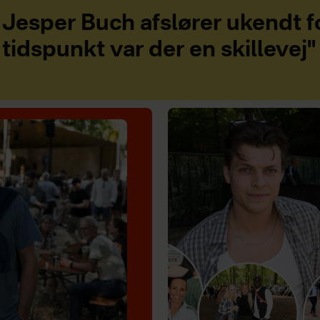
Jesper Buch afslører ukendt fo
tidspunkt var der en skillevej"