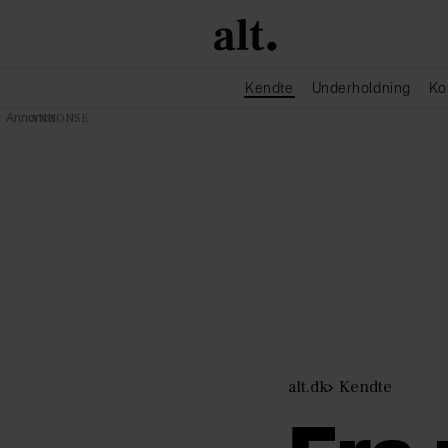
Kendte
Underholdning
Ko
Annonce
alt.dk
Kendte