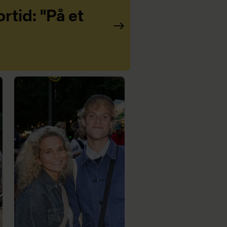
rtid: "På et