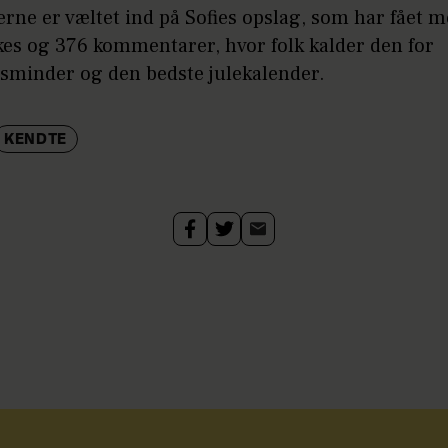
rne er væltet ind på Sofies opslag, som har fået 
kes og 376 kommentarer, hvor folk kalder den for
minder og den bedste julekalender.
KENDTE