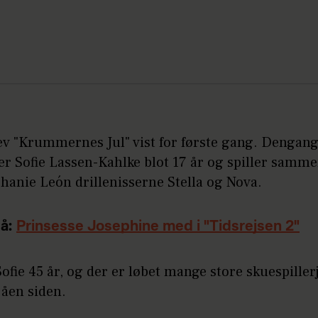
ev "Krummernes Jul" vist for første gang. Dengang
er Sofie Lassen-Kahlke blot 17 år og spiller samm
hanie León drillenisserne Stella og Nova.
å:
Prinsesse Josephine med i "Tidsrejsen 2"
Sofie 45 år, og der er løbet mange store skuespiller
åen siden.