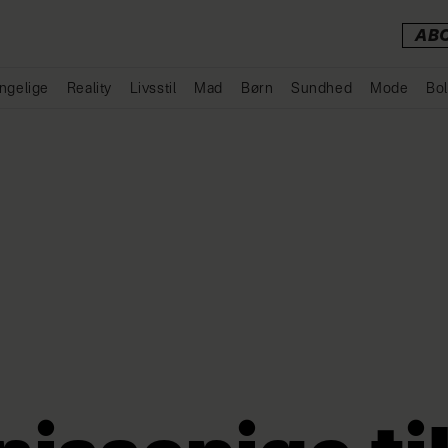
AB
ngelige
Reality
Livsstil
Mad
Børn
Sundhed
Mode
Bol
Annonce