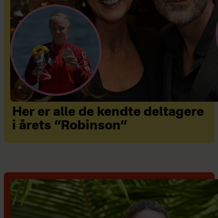
Her er alle de kendte deltagere
i årets “Robinson”