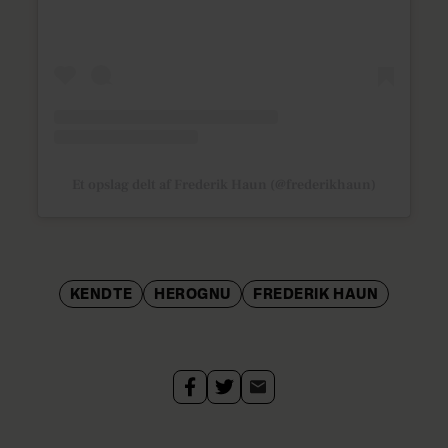
Et opslag delt af Frederik Haun (@frederikhaun)
KENDTE
HEROGNU
FREDERIK HAUN