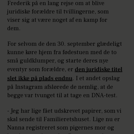
Frederik på en lang rejse om at blive
juridiske forældre til tvillingerne, som
viser sig at være noget af en kamp for
dem.
For selvom de den 30. september glædeligt
kunne køre hjem fra fødestuen med de to
små guldklumper, og starte deres nye
eventyr som forældre, er
den juridiske titel
slet ikke på plads endnu
. I et andet opslag
på Instagram afslørede de nemlig, at de
begge var tvunget til at tage en DNA-test.
- Jeg har lige fået udskrevet papirer, som vi
skal sende til Familieretshuset. Lige nu er
Nanna registreret som pigernes mor og