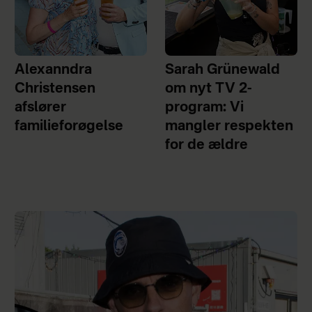
Alexanndra
Sarah Grünewald
Christensen
om nyt TV 2-
afslører
program: Vi
familieforøgelse
mangler respekten
for de ældre