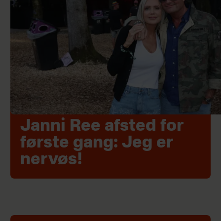
Janni Ree afsted for
første gang: Jeg er
nervøs!