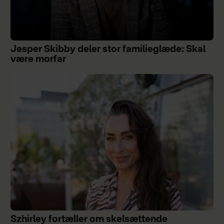
Jesper Skibby deler stor familieglæde: Skal
være morfar
Szhirley fortæller om skelsættende