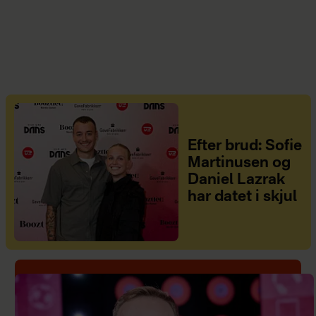
Efter brud: Sofie
Martinusen og
Daniel Lazrak
har datet i skjul