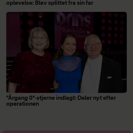
oplevelse: Blev splittet fra sin far
"Årgang 0"-stjerne indlagt: Deler nyt efter
operationen