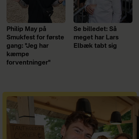
Philip May på
Se billedet: Så
Smukfest for første
meget har Lars
gang: "Jeg har
Elbæk tabt sig
kæmpe
forventninger"