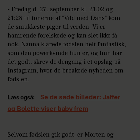
- Fredag d. 27. september kl. 21:02 og
21:28 til tonerne af "Vild med Dans" kom
de smukkeste piger til verden. Vi er
hamrende forelskede og kan slet ikke få
nok. Nanna klarede fødslen helt fantastisk,
som den powerkvinde hun er, og hun har
det godt, skrev de dengang i et opslag på
Instagram, hvor de breakede nyheden om
fødslen.
Se de søde billeder: Jaffer
Læs også:
og Bolette viser baby frem
Selvom fødslen gik godt, er Morten og