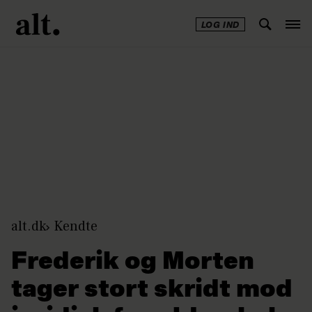
LOG IND
Annonce
alt.dk
Kendte
Frederik og Morten
tager stort skridt mod