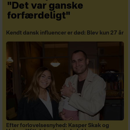
"Det var ganske
forfærdeligt"
Kendt dansk influencer er død: Blev kun 27 år
Efter forlovelsesnyhed: Kasper Skak og