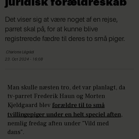
juridisk forældreskab
Det viser sig at være noget af en rejse,
parret skal på, for at kunne blive
registrerede fædre til deres to små piger.
Charlotte
Légrádi
23. Oct 2024 - 16:08
Man skulle næsten tro, det var planlagt, da
tv-parret Frederik Haun og Morten
Kjeldgaard blev
forældre til to små
tvillingepiger under en helt speciel aften
,
nemlig fredag aften under "Vild med
dans".