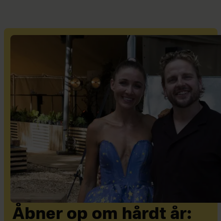
Åbner op om hårdt år: