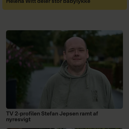
Helena Witt deler stor babylykke
TV 2-profilen Stefan Jepsen ramt af
nyresvigt