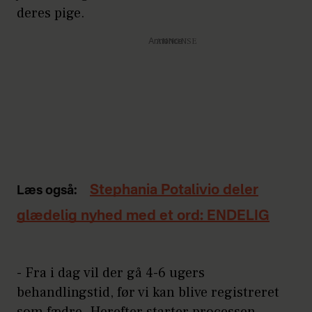
deres pige.
Annonce
Stephania Potalivio deler
Læs også:
glædelig nyhed med et ord: ENDELIG
- Fra i dag vil der gå 4-6 ugers
behandlingstid, før vi kan blive registreret
som fædre. Herefter starter processen