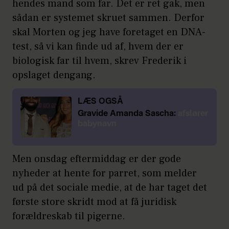
hendes mand som far. Det er ret gak, men
sådan er systemet skruet sammen. Derfor
skal Morten og jeg have foretaget en DNA-
test, så vi kan finde ud af, hvem der er
biologisk far til hvem, skrev Frederik i
opslaget dengang.
LÆS OGSÅ
Gravide Amanda Sascha:
afslører
babynavn
Men onsdag eftermiddag er der gode
nyheder at hente for parret, som melder
ud på det sociale medie, at de har taget det
første store skridt mod at få juridisk
forældreskab til pigerne.