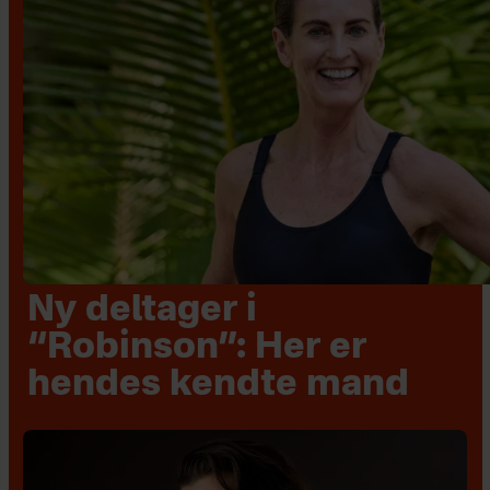
Ny deltager i
“Robinson”: Her er
hendes kendte mand