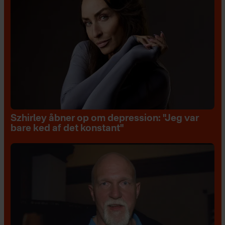
Szhirley åbner op om depression: "Jeg var
bare ked af det konstant"