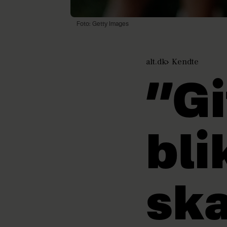
Foto: Getty Images
alt.dk
Kendte
”Gi
bli
ska