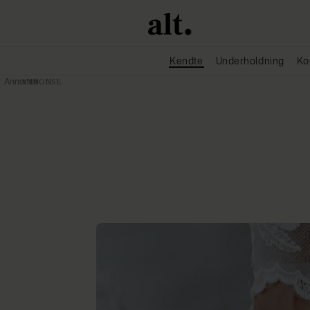
Kendte
Underholdning
Ko
Annonce