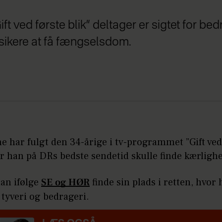
ift ved første blik” deltager er sigtet for bed
risikere at få fængselsdom.
 har fulgt den 34-årige i tv-programmet ”Gift ved
or han på DRs bedste sendetid skulle finde kærlig
han ifølge
SE og HØR
finde sin plads i retten, hvor 
or tyveri og bedrageri.