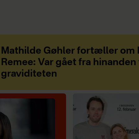
Mathilde Gøhler fortæller om
Remee: Var gået fra hinanden 
graviditeten