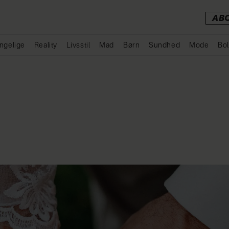
AB
ngelige
Reality
Livsstil
Mad
Børn
Sundhed
Mode
Bol
Annonce