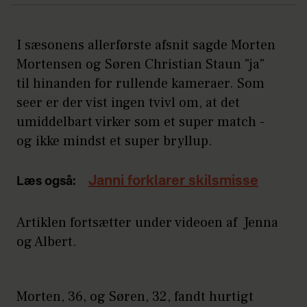
I sæsonens allerførste afsnit sagde Morten
Mortensen og Søren Christian Staun "ja"
til hinanden for rullende kameraer. Som
seer er der vist ingen tvivl om, at det
umiddelbart virker som et super match -
og ikke mindst et super bryllup.
Janni forklarer skilsmisse
Læs også:
Artiklen fortsætter under videoen af Jenna
og Albert.
Morten, 36, og Søren, 32, fandt hurtigt