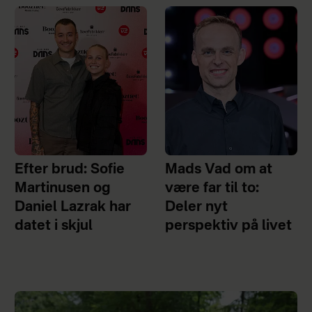
Efter brud: Sofie
Mads Vad om at
Martinusen og
være far til to:
Daniel Lazrak har
Deler nyt
datet i skjul
perspektiv på livet