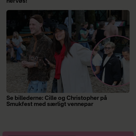
nervøs!
Se billederne: Cille og Christopher på
Smukfest med særligt vennepar