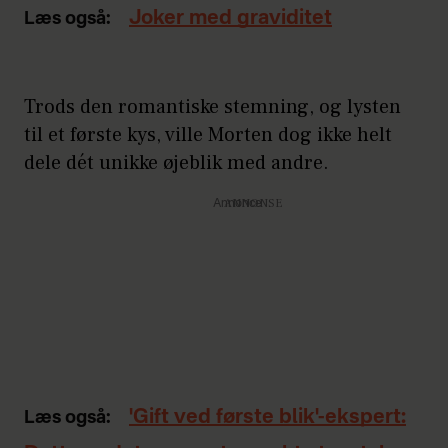
Joker med graviditet
Læs også:
Trods den romantiske stemning, og lysten
til et første kys, ville Morten dog ikke helt
dele dét unikke øjeblik med andre.
Annonce
'Gift ved første blik'-ekspert:
Læs også: