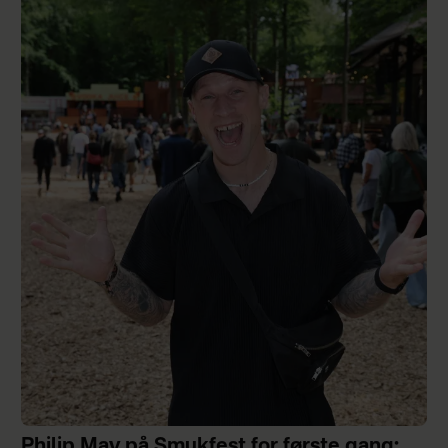
Philip May på Smukfest for første gang: