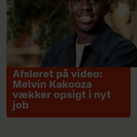
Afsløret på video:
Melvin Kakooza
vækker opsigt i nyt
job