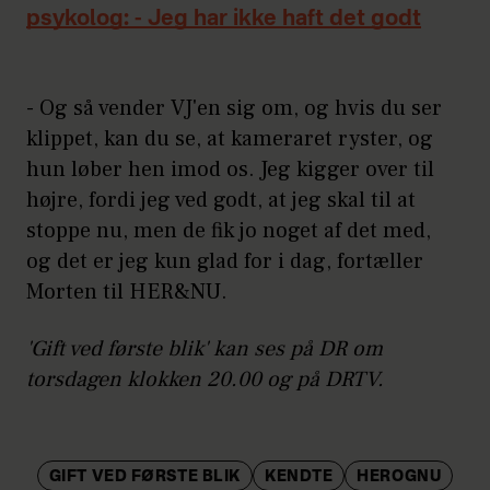
psykolog: - Jeg har ikke haft det godt
- Og så vender VJ'en sig om, og hvis du ser
klippet, kan du se, at kameraret ryster, og
hun løber hen imod os. Jeg kigger over til
højre, fordi jeg ved godt, at jeg skal til at
stoppe nu, men de fik jo noget af det med,
og det er jeg kun glad for i dag, fortæller
Morten til HER&NU.
'Gift ved første blik' kan ses på DR om
torsdagen klokken 20.00 og på DRTV.
GIFT VED FØRSTE BLIK
KENDTE
HEROGNU