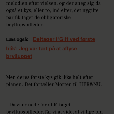
melodien efter vielsen, og der sneg sig da
også et kys, eller to, ind efter, det nygifte
par fik taget de obligatoriske
bryllupsbilleder.
Deltager i 'Gift ved første
Læs også:
blik': Jeg var tæt på at aflyse
brylluppet
Men deres første kys gik ikke helt efter
planen. Det fortæller Morten til HER&NU.
- Da vi er nede for at få taget
bryllupsbilleder, får vi at vide, at vi lige om