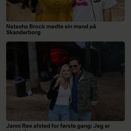
Natasha Brock mødte sin mand på
Skanderborg
Janni Ree afsted for første gang: Jeg er