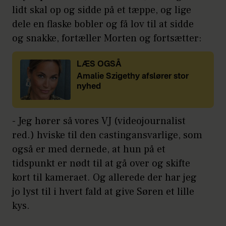
lidt skal op og sidde på et tæppe, og lige
dele en flaske bobler og få lov til at sidde
og snakke, fortæller Morten og fortsætter:
LÆS OGSÅ
Amalie Szigethy afslører stor
nyhed
- Jeg hører så vores VJ (videojournalist
red.) hviske til den castingansvarlige, som
også er med dernede, at hun på et
tidspunkt er nødt til at gå over og skifte
kort til kameraet. Og allerede der har jeg
jo lyst til i hvert fald at give Søren et lille
kys.