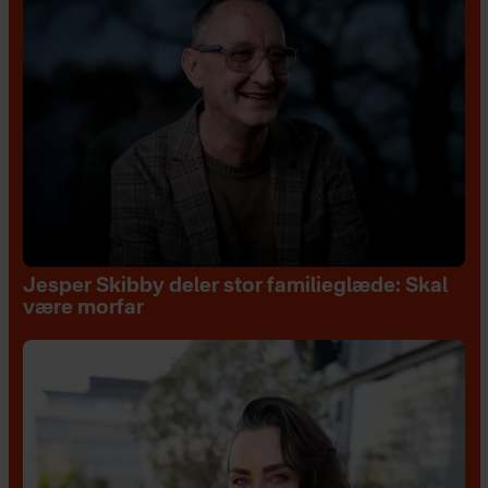
Jesper Skibby deler stor familieglæde: Skal
være morfar