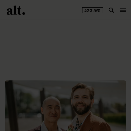
LOG IND
Annonce