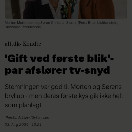
Morten Mortensen og Søren Christian Staun
(Foto: Brian Lichtenstein,
Snowman Productions)
alt.dk
Kendte
'Gift ved første blik'-
par afslører tv-snyd
Stemningen var god til Morten og Sørens
bryllup - men deres første kys gik ikke helt
som planlagt.
Pernille Adriane
Christensen
23. Aug 2024 - 10:21