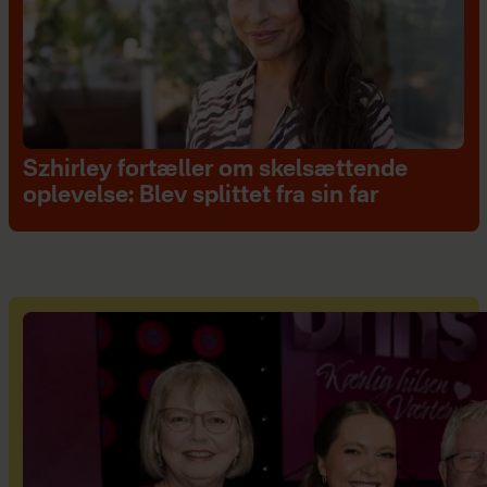
Szhirley fortæller om skelsættende
oplevelse: Blev splittet fra sin far