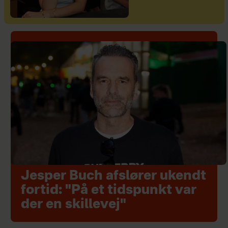
Jesper Buch afslører ukendt
fortid: "På et tidspunkt var
der en skillevej"