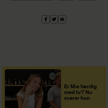
Er Mie færdig
med tv? Nu
svarer hun