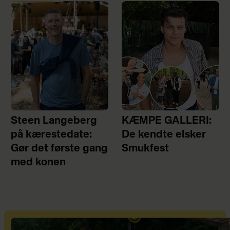
Steen Langeberg
KÆMPE GALLERI:
på kærestedate:
De kendte elsker
Gør det første gang
Smukfest
med konen