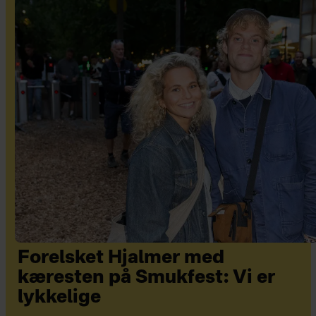
Forelsket Hjalmer med
kæresten på Smukfest: Vi er
lykkelige