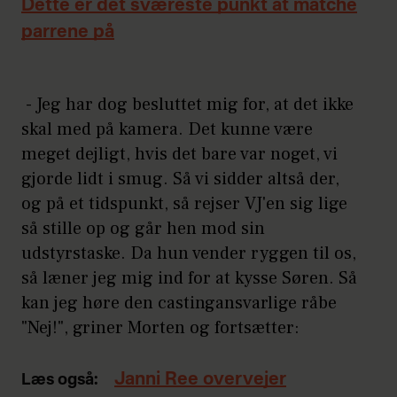
Dette er det sværeste punkt at matche
parrene på
- Jeg har dog besluttet mig for, at det ikke
skal med på kamera. Det kunne være
meget dejligt, hvis det bare var noget, vi
gjorde lidt i smug. Så vi sidder altså der,
og på et tidspunkt, så rejser VJ'en sig lige
så stille op og går hen mod sin
udstyrstaske. Da hun vender ryggen til os,
så læner jeg mig ind for at kysse Søren. Så
kan jeg høre den castingansvarlige råbe
"Nej!", griner Morten og fortsætter:
Janni Ree overvejer
Læs også: