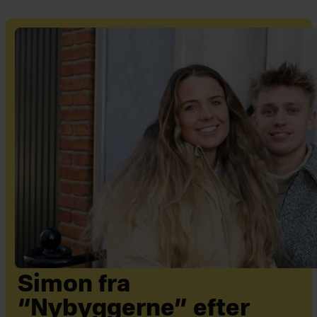
Simon fra
“Nybyggerne” efter