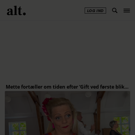
LOG IND
Annonce