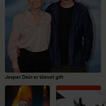
Jesper Dein er blevet gift