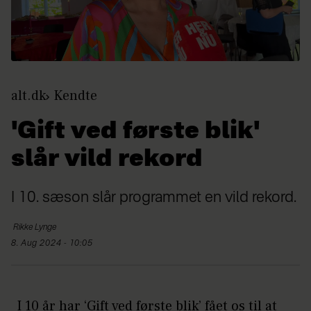
alt.dk
Kendte
'Gift ved første blik'
slår vild rekord
I 10. sæson slår programmet en vild rekord.
Rikke
Lynge
8. Aug 2024 - 10:05
I 10 år har ‘Gift ved første blik’ fået os til at