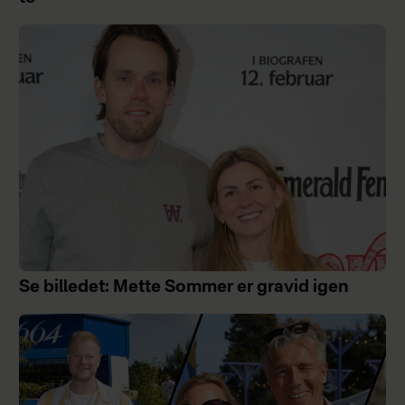
Se billedet: Mette Sommer er gravid igen