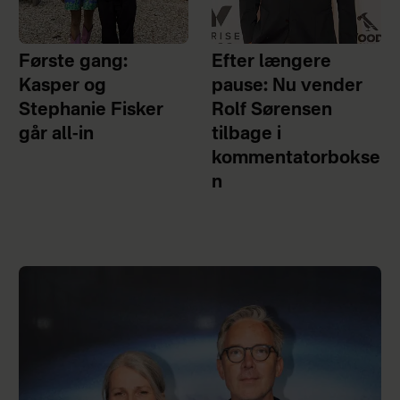
Første gang:
Efter længere
Kasper og
pause: Nu vender
Stephanie Fisker
Rolf Sørensen
går all-in
tilbage i
kommentatorbokse
n