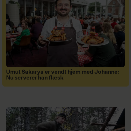
Umut Sakarya er vendt hjem med Johanne:
Nu serverer han flæsk