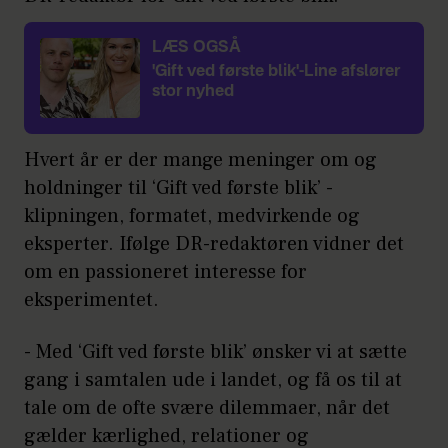
LÆS OGSÅ
'Gift ved første blik'-Line afslører
stor nyhed
Hvert år er der mange meninger om og
holdninger til ‘Gift ved første blik’ -
klipningen, formatet, medvirkende og
eksperter. Ifølge DR-redaktøren vidner det
om en passioneret interesse for
eksperimentet.
- Med ‘Gift ved første blik’ ønsker vi at sætte
gang i samtalen ude i landet, og få os til at
tale om de ofte svære dilemmaer, når det
gælder kærlighed, relationer og