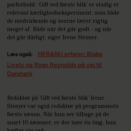
parforhold. ‘Gift ved første blik’ er stadig et
relevant kærlighedseksperiment, som både
de medvirkende og seerne lærer rigtig
meget af. Både når det går godt - og når
det går dårligt, siger Irene Strøyer.
HER&NU erfarer: Blake
Læs også:
Lively og Ryan Reynolds på vej til
Danmark
Redaktør på ’Gift ved første blik’ Irene
Strøyer var også redaktør på programmets
første sæson. Når hun ser tilbage på de
snart 10 sæsoner, er der især én ting, hun
hæfter sig ved: