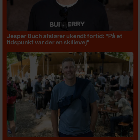
Jesper Buch afslører ukendt fortid: "På et
tidspunkt var der en skillevej"