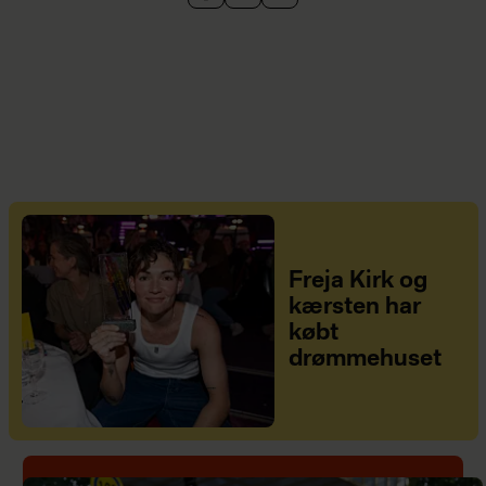
Freja Kirk og
kærsten har
købt
drømmehuset