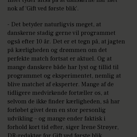
nok af ‘Gift ved første blik’.
- Det betyder naturligvis meget, at
danskerne stadig gerne vil programmet
også efter 10 år. Det er et tegn på, at jagten
på kærligheden og drømmen om det
perfekte match fortsat er aktuel. Og at
mange danskere både har lyst og tillid til
programmet og eksperimentet, nemlig at
blive matchet af eksperter. Mange af de
tidligere medvirkende fortæller os, at
selvom de ikke finder kærligheden, så har
forløbet givet dem en stor personlig
udvikling – og mange ender faktisk i
forhold kort tid efter, siger Irene Strøyer,
DR-redaktør for Gift ved første blik.