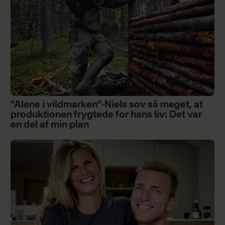
”Alene i vildmarken”-Niels sov så meget, at
produktionen frygtede for hans liv: Det var
en del af min plan