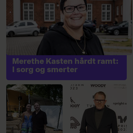
Merethe Kasten hårdt ramt:
I sorg og smerter