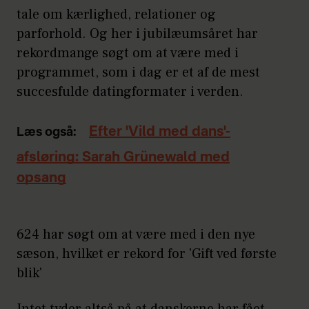
tale om kærlighed, relationer og
parforhold. Og her i jubilæumsåret har
rekordmange søgt om at være med i
programmet, som i dag er et af de mest
succesfulde datingformater i verden.
Efter 'Vild med dans'-
Læs også:
afsløring: Sarah Grünewald med
opsang
624 har søgt om at være med i den nye
sæson, hvilket er rekord for 'Gift ved første
blik'
Intet tyder altså på at danskerne har fået