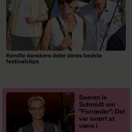
Kendte danskere deler deres bedste
festivalstips
Soeren le
Schmidt om
"Forræder": Det
var svært at
være i