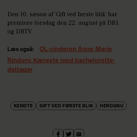
Den 10. sæson af ‘Gift ved første blik’ har
premiere torsdag den 22. august på DR1
og DRTV.
OL-vinderen Anne-Marie
Læs også:
Rindom: Kæreste med bachelorette-
deltager
KENDTE
GIFT VED FØRSTE BLIK
HEROGNU