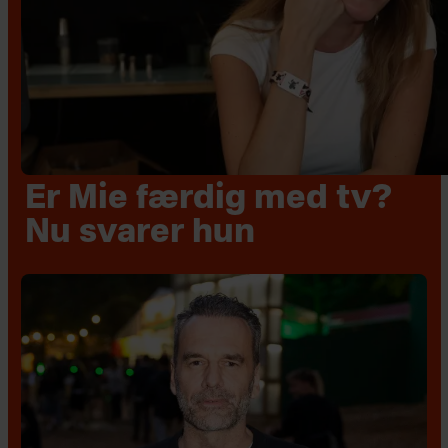
Er Mie færdig med tv?
Nu svarer hun