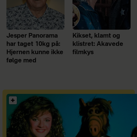
Jesper Panorama
Kikset, klamt og
har taget 10kg på:
klistret: Akavede
Hjernen kunne ikke
filmkys
følge med