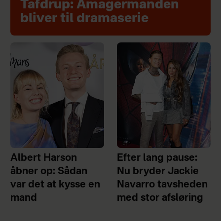
Tafdrup: Amagermanden
bliver til dramaserie
Albert Harson
Efter lang pause:
åbner op: Sådan
Nu bryder Jackie
var det at kysse en
Navarro tavsheden
mand
med stor afsløring