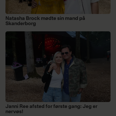
Natasha Brock mødte sin mand på
Skanderborg
Janni Ree afsted for første gang: Jeg er
nervøs!