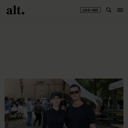
LOG IND
Annonce