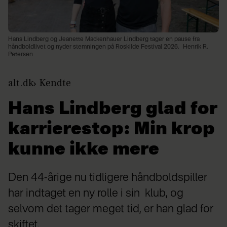
Hans Lindberg og Jeanette Mackenhauer Lindberg tager en pause fra
håndboldlivet og nyder stemningen på Roskilde Festival 2026.
Henrik R.
Petersen
alt.dk
Kendte
Hans Lindberg glad for
karrierestop: Min krop
kunne ikke mere
Den 44-årige nu tidligere håndboldspiller
har indtaget en ny rolle i sin klub, og
selvom det tager meget tid, er han glad for
skiftet.