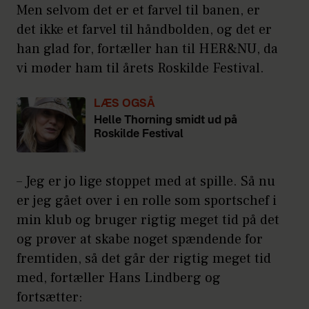
Men selvom det er et farvel til banen, er
det ikke et farvel til håndbolden, og det er
han glad for, fortæller han til HER&NU, da
vi møder ham til årets Roskilde Festival.
LÆS OGSÅ
Helle Thorning smidt ud på
Roskilde Festival
– Jeg er jo lige stoppet med at spille. Så nu
er jeg gået over i en rolle som sportschef i
min klub og bruger rigtig meget tid på det
og prøver at skabe noget spændende for
fremtiden, så det går der rigtig meget tid
med, fortæller Hans Lindberg og
fortsætter: