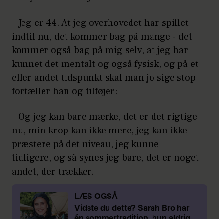
– Jeg er 44. At jeg overhovedet har spillet
indtil nu, det kommer bag på mange - det
kommer også bag på mig selv, at jeg har
kunnet det mentalt og også fysisk, og på et
eller andet tidspunkt skal man jo sige stop,
fortæller han og tilføjer:
– Og jeg kan bare mærke, det er det rigtige
nu, min krop kan ikke mere, jeg kan ikke
præstere på det niveau, jeg kunne
tidligere, og så synes jeg bare, det er noget
andet, der trækker.
LÆS OGSÅ
Vidste du dette? Sarah Bro har
én sommertradition, hun aldrig