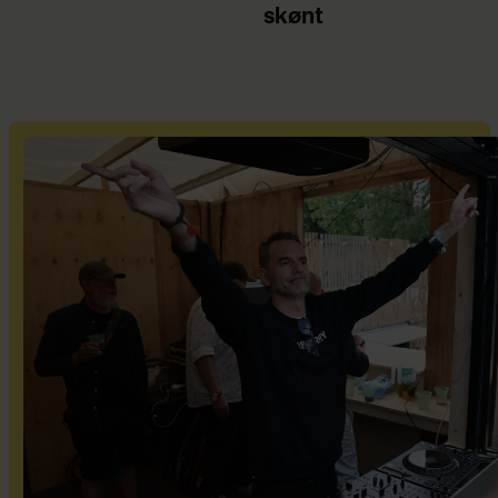
skønt