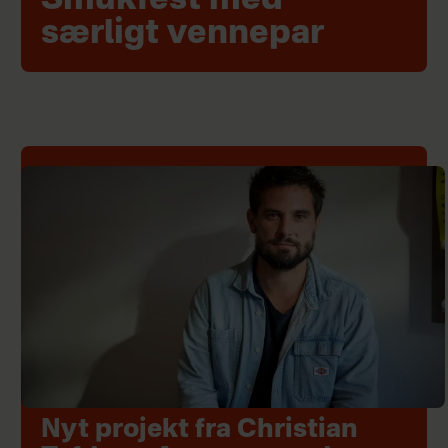
Smukfest med
særligt vennepar
Nyt projekt fra Christian