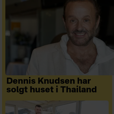
Dennis Knudsen har
solgt huset i Thailand