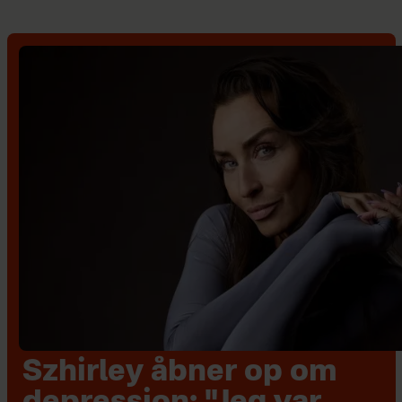
Szhirley åbner op om