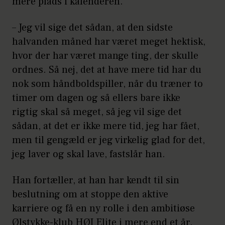
mere plads i kalenderen.
– Jeg vil sige det sådan, at den sidste
halvanden måned har været meget hektisk,
hvor der har været mange ting, der skulle
ordnes. Så nej, det at have mere tid har du
nok som håndboldspiller, når du træner to
timer om dagen og så ellers bare ikke
rigtig skal så meget, så jeg vil sige det
sådan, at det er ikke mere tid, jeg har fået,
men til gengæld er jeg virkelig glad for det,
jeg laver og skal lave, fastslår han.
Han fortæller, at han har kendt til sin
beslutning om at stoppe den aktive
karriere og få en ny rolle i den ambitiøse
Ølstykke-klub HØJ Elite i mere end et år.