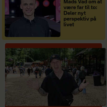
Mads Vad om at
være far til to:
Deler nyt
perspektiv på
livet