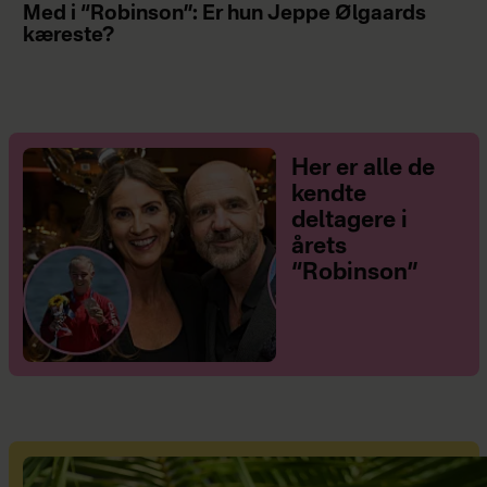
Med i “Robinson”: Er hun Jeppe Ølgaards
kæreste?
Her er alle de
kendte
deltagere i
årets
“Robinson”