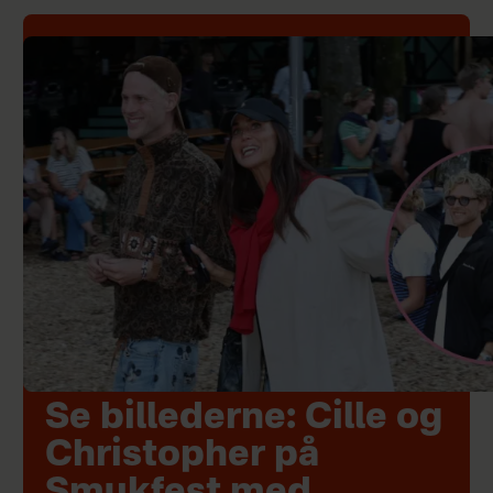
Se billederne: Cille og
Christopher på