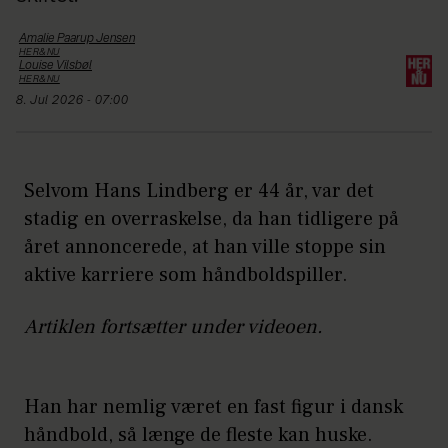
Amalie
Paarup Jensen
HER&NU
Louise
Vilsbøl
HER&NU
8. Jul 2026 - 07:00
Selvom Hans Lindberg er 44 år, var det
stadig en overraskelse, da han tidligere på
året annoncerede, at han ville stoppe sin
aktive karriere som håndboldspiller.
Artiklen fortsætter under videoen.
Han har nemlig været en fast figur i dansk
håndbold, så længe de fleste kan huske.