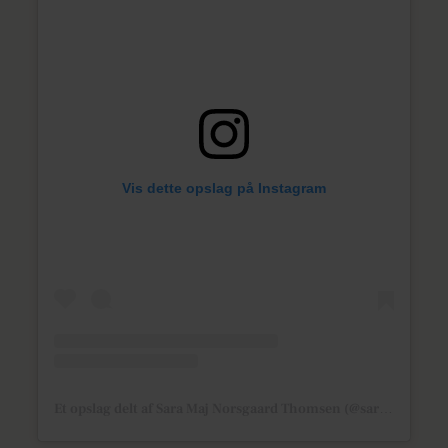
Vis dette opslag på Instagram
Et opslag delt af Sara Maj Norsgaard Thomsen (@saramaaaj)