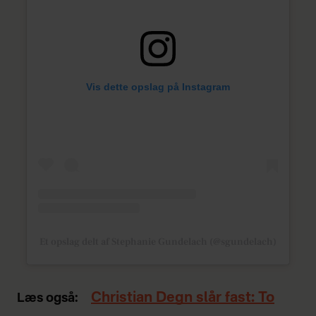
Vis dette opslag på Instagram
Et opslag delt af Stephanie Gundelach (@sgundelach)
Christian Degn slår fast: To
Læs også: