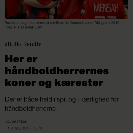
Rasmus Lauge blev mødt af familien, da Danmark vandt DM-guld i 2019.
Foto: Niels Henrik Dam
alt.dk
Kendte
Her er
håndboldherrernes
koner og kærester
Der er både held i spil og i kærlighed for
håndboldherrerne.
Louise
Vilsbøl
11. Aug 2024 - 13:38