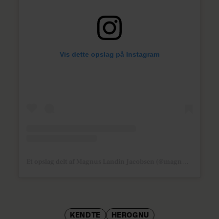
Vis dette opslag på Instagram
Et opslag delt af Magnus Landin Jacobsen (@magnuslandin)
KENDTE
HEROGNU