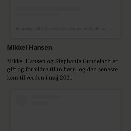
Et opslag delt af Jeanette Mackenhauer Lindberg (@j_mackenhauer_lindberg)
Mikkel Hansen
Mikkel Hansen og Stephanie Gundelach er
gift og forældre til to børn, og den seneste
kom til verden i maj 2021.