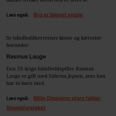
uanset hvilket metal den er lavet af.
Bro er blevet single
Læs også:
Se håndboldherrernes koner og kærester
herunder:
Rasmus Lauge
Den 33-årige håndboldspiller Rasmus
Lauge er gift med Sabrina Jepsen, som han
har to børn med.
Mille Dinesens store lykke:
Læs også:
Smaskforelsket