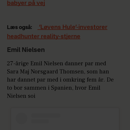
babyer på vej
‘Løvens Hule’-investorer
Læs også:
headhunter reality-stjerne
Emil Nielsen
27-årige Emil Nielsen danner par med
Sara Maj Norsgaard Thomsen, som han
har dannet par med i omkring fem år. De
to bor sammen i Spanien, hvor Emil
Nielsen soi