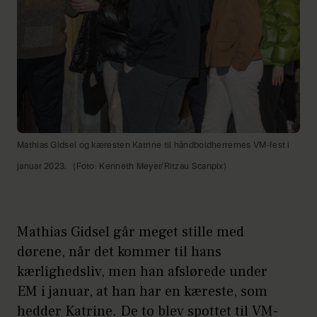
Mathias Gidsel og kæresten Katrine til håndboldherrernes VM-fest i
januar 2023.
(Foto: Kenneth Meyer/Ritzau Scanpix)
Mathias Gidsel går meget stille med
dørene, når det kommer til hans
kærlighedsliv, men han afslørede under
EM i januar, at han har en kæreste, som
hedder Katrine. De to blev spottet til VM-