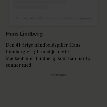
Et opslag delt af Sabrina Jepsen (@sabrina_jepsen)
Hans Lindberg
Den 41-årige håndboldspiller Hans
Lindberg er gift med Jeanette
Mackenhauer Lindberg, som han har to
sønner med.
Annonce