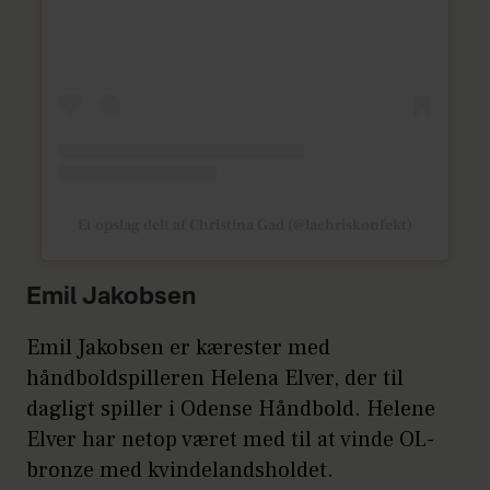
Et opslag delt af Christina Gad (@lachriskonfekt)
Emil Jakobsen
Emil Jakobsen er kærester med
håndboldspilleren Helena Elver, der til
dagligt spiller i Odense Håndbold. Helene
Elver har netop været med til at vinde OL-
bronze med kvindelandsholdet.