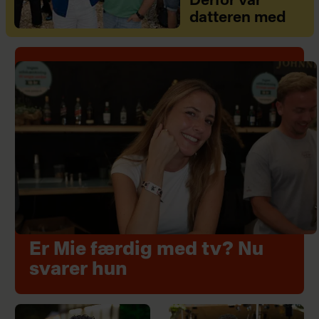
Derfor var
datteren med
Er Mie færdig med tv? Nu
svarer hun