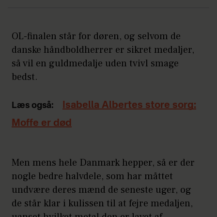
OL-finalen står for døren, og selvom de
danske håndboldherrer er sikret medaljer,
så vil en guldmedalje uden tvivl smage
bedst.
Isabella Albertes store sorg:
Læs også:
Moffe er død
Men mens hele Danmark hepper, så er der
nogle bedre halvdele, som har måttet
undvære deres mænd de seneste uger, og
de står klar i kulissen til at fejre medaljen,