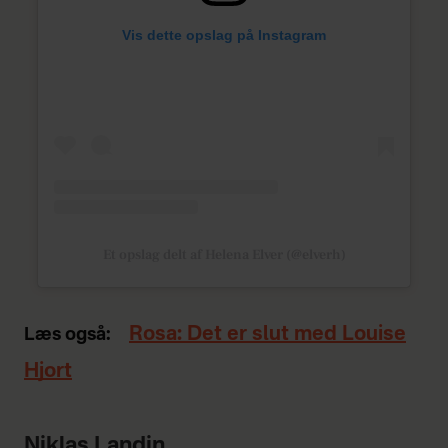
Vis dette opslag på Instagram
Et opslag delt af Helena Elver (@elverh)
Rosa: Det er slut med Louise
Læs også:
Hjort
Niklas Landin