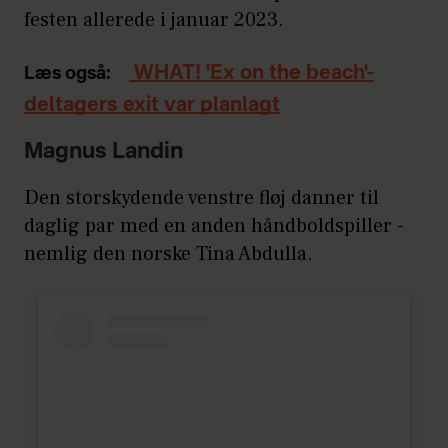
festen allerede i januar 2023.
WHAT! 'Ex on the beach'-
Læs også:
deltagers exit var planlagt
Magnus Landin
Den storskydende venstre fløj danner til
daglig par med en anden håndboldspiller -
nemlig den norske Tina Abdulla.