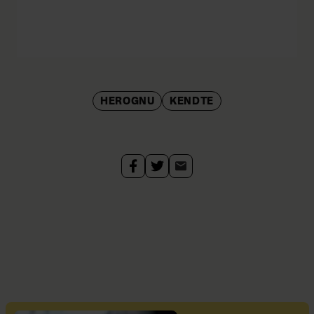
HEROGNU
KENDTE