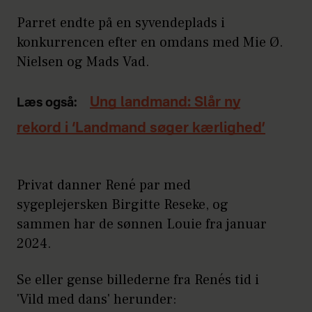
Parret endte på en syvendeplads i
konkurrencen efter en omdans med Mie Ø.
Nielsen og Mads Vad.
Ung landmand: Slår ny
Læs også:
rekord i ‘Landmand søger kærlighed’
Privat danner René par med
sygeplejersken Birgitte Reseke, og
sammen har de sønnen Louie fra januar
2024.
Se eller gense billederne fra Renés tid i
'Vild med dans' herunder: