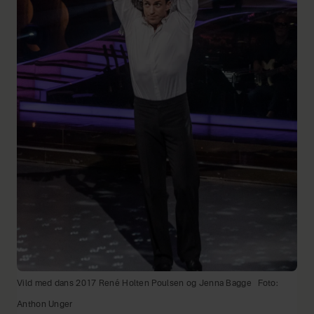
Vild med dans 2017 René Holten Poulsen og Jenna Bagge
Foto:
Anthon Unger