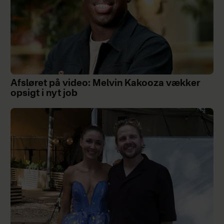
Afsløret på video: Melvin Kakooza vækker
opsigt i nyt job