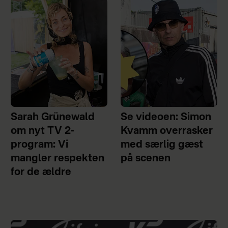
Sarah Grünewald
Se videoen: Simon
om nyt TV 2-
Kvamm overrasker
program: Vi
med særlig gæst
mangler respekten
på scenen
for de ældre