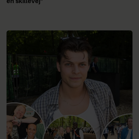
en skillevej"