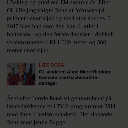
i Beijing og guld ved EM samme år. Efter
OL i Beijing valgte René at fokusere på
primært enerkajak og med stor succes. I
2015 blev han som den kun 6. atlet i
historien - og den første dansker - dobbelt
verdensmester i K1 1.000 meter og 500
meter enerkajak.
LÆS OGSÅ
OL-vinderen Anne-Marie Rindom:
Kæreste med bachelorette-
deltager
Året efter havde René sit gennembrud på
landsdækkende tv i TV 2-programmet 'Vild
med dans' i bedste sendetid. Her dansede
René med Jenna Bagge.