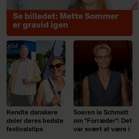
Se billedet: Mette Sommer
er gravid igen
Kendte danskere
Soeren le Schmidt
deler deres bedste
om "Forræder": Det
festivalstips
var svært at være i