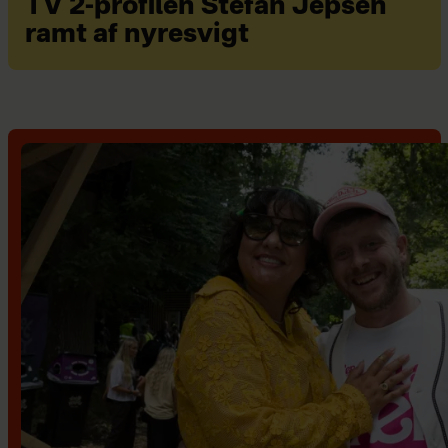
TV 2-profilen Stefan Jepsen
ramt af nyresvigt