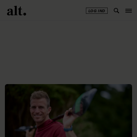
LOG IND
Annonce