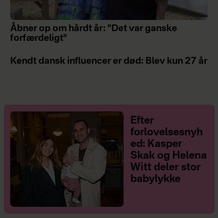
Åbner op om hårdt år: "Det var ganske
forfærdeligt"
Kendt dansk influencer er død: Blev kun 27 år
Efter
forlovelsesnyh
ed: Kasper
Skak og Helena
Witt deler stor
babylykke