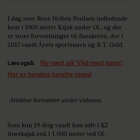
I dag roer René Holten Poulsen indledende
heat i 1000 meter Kajak under OL, og der
er store forventninger til danskeren, der i
2015 vandt Årets sportsnavn og B.T. Guld.
Ny vært på 'Vild med dans':
Læs også:
Her er hendes kendte mand
Artiklen fortsætter under videoen.
Som kun 19-årig vandt han sølv i K2
(toerkajak red.) 1.000 meter ved OL