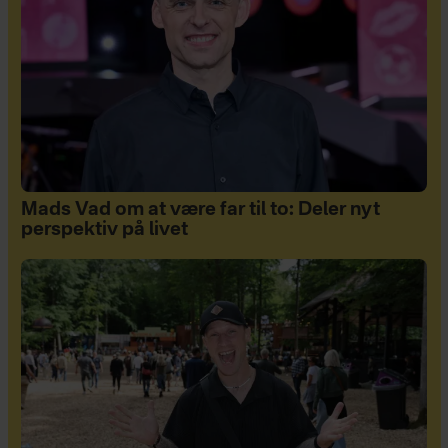
Mads Vad om at være far til to: Deler nyt
perspektiv på livet