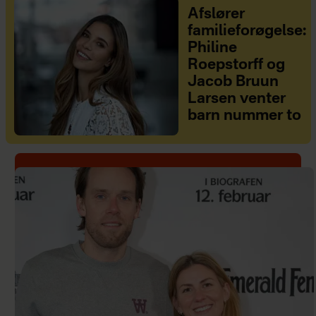
Afslører
familieforøgelse:
Philine
Roepstorff og
Jacob Bruun
Larsen venter
barn nummer to