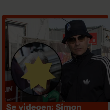
Se videoen: Simon