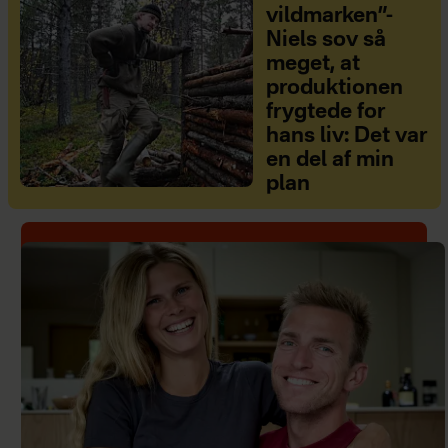
vildmarken”-
Niels sov så
meget, at
produktionen
frygtede for
hans liv: Det var
en del af min
plan