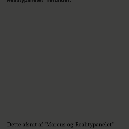
Realitypanelet" herunder:
Dette afsnit af "Marcus og Realitypanelet"