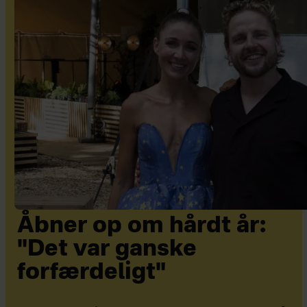
Åbner op om hårdt år:
"Det var ganske
forfærdeligt"