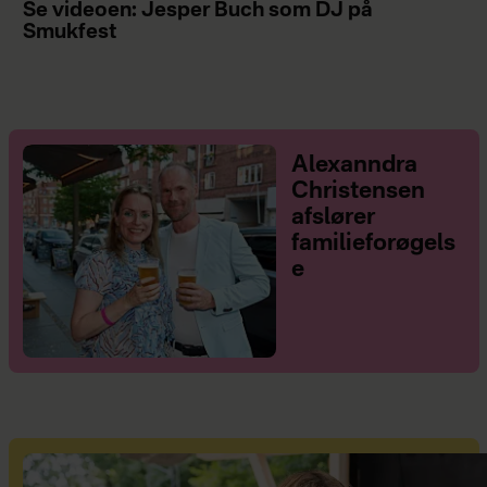
Se videoen: Jesper Buch som DJ på
Smukfest
Alexanndra
Christensen
afslører
familieforøgels
e