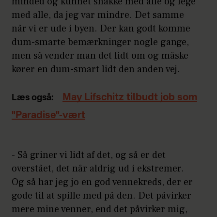
minded og kunnet snakke med alle og lege
med alle, da jeg var mindre. Det samme
når vi er ude i byen. Der kan godt komme
dum-smarte bemærkninger nogle gange,
men så vender man det lidt om og måske
kører en dum-smart lidt den anden vej.
May Lifschitz tilbudt job som
Læs også:
"Paradise"-vært
- Så griner vi lidt af det, og så er det
overstået, det når aldrig ud i ekstremer.
Og så har jeg jo en god vennekreds, der er
gode til at spille med på den. Det påvirker
mere mine venner, end det påvirker mig,