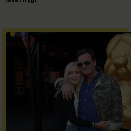
leve i frygt