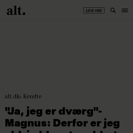
LOG IND
Annonce
alt.dk
Kendte
"Ja, jeg er dværg"-
Magnus: Derfor er jeg