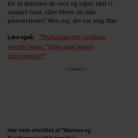
for så kommer de over og siger, skal vi
smadre ham, eller bliver du ikke
pisseirriteret? Men nej, det rør mig ikke.
"Nybyggerne"-vindere
Læs også:
venter barn: "Vera skal være
storesøster"
Annonce
Hør hele afsnittet af "Marcus og