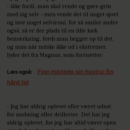
- ikke fordi, man skal rende og gøre grin
med sig selv - men vende det til noget sjovt
og lave noget selvironi, for så smiler andre
også, så er der plads til en lille kæk
bemærkning, fordi man lægger op til det,
og man når måske ikke ud i ekstremer,
lyder det fra Magnus, som fortsætter:
Finn mistede sin hustru: En
Læs også:
hård tid
- Jeg har aldrig oplevet eller været udsat
for mobning eller drillerier. Det har jeg
aldrig oplevet, for jeg har altid været open