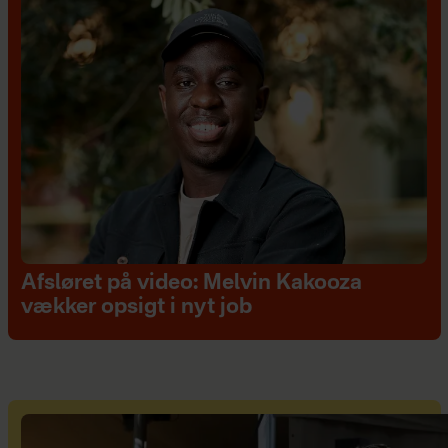
Afsløret på video: Melvin Kakooza
vækker opsigt i nyt job