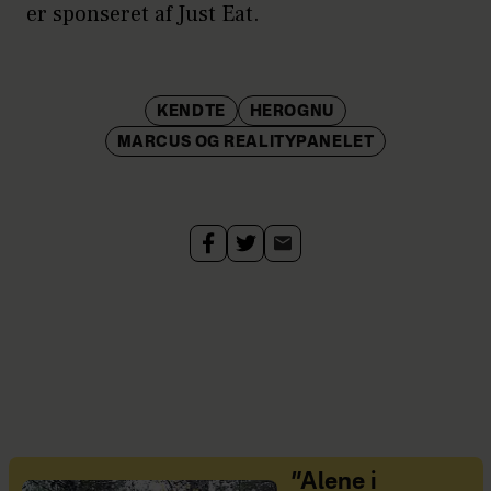
er sponseret af Just Eat.
KENDTE
HEROGNU
MARCUS OG REALITYPANELET
”Alene i