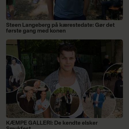
Steen Langeberg på kærestedate: Gør det
første gang med konen
KÆMPE GALLERI: De kendte elsker
Smukfest