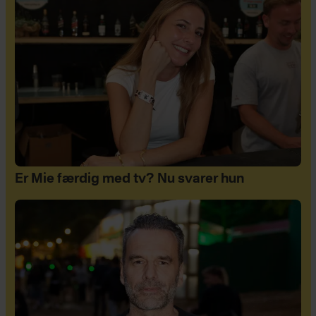
Er Mie færdig med tv? Nu svarer hun