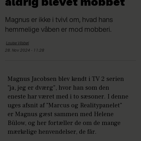
aldrig blevet mobbet
Magnus er ikke i tvivl om, hvad hans
hemmelige våben er mod mobberi.
Louise
Vilsbøl
28. Nov 2024 - 11:28
Magnus Jacobsen blev kendt i TV 2 serien
"ja, jeg er dværg", hvor han som den
eneste har været med i to sæsoner. I denne
uges afsnit af "Marcus og Realitypanelet"
er Magnus gæst sammen med Helene
Bülow, og her fortæller de om de mange
mærkelige henvendelser, de får.