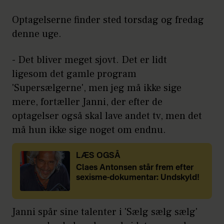
Optagelserne finder sted torsdag og fredag
denne uge.
- Det bliver meget sjovt. Det er lidt
ligesom det gamle program
'Supersælgerne', men jeg må ikke sige
mere, fortæller Janni, der efter de
optagelser også skal lave andet tv, men det
må hun ikke sige noget om endnu.
LÆS OGSÅ
Claes Antonsen står frem efter
sexisme-dokumentar: Undskyld!
Janni spår sine talenter i 'Sælg sælg sælg'