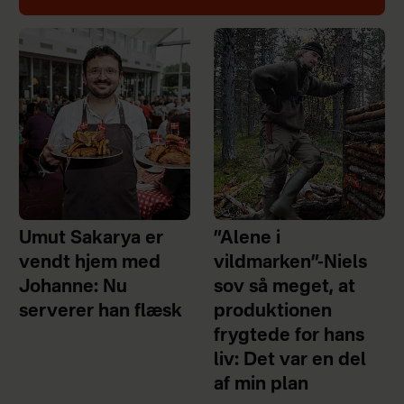
Umut Sakarya er
”Alene i
vendt hjem med
vildmarken”-Niels
Johanne: Nu
sov så meget, at
serverer han flæsk
produktionen
frygtede for hans
liv: Det var en del
af min plan