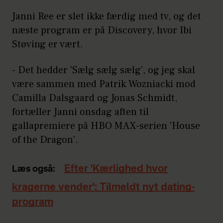
Janni Ree er slet ikke færdig med tv, og det
næste program er på Discovery, hvor Ibi
Støving er vært.
- Det hedder 'Sælg sælg sælg', og jeg skal
være sammen med Patrik Wozniacki mod
Camilla Dalsgaard og Jonas Schmidt,
fortæller Janni onsdag aften til
gallapremiere på HBO MAX-serien 'House
of the Dragon'.
Efter 'Kærlighed hvor
Læs også:
kragerne vender': Tilmeldt nyt dating-
program