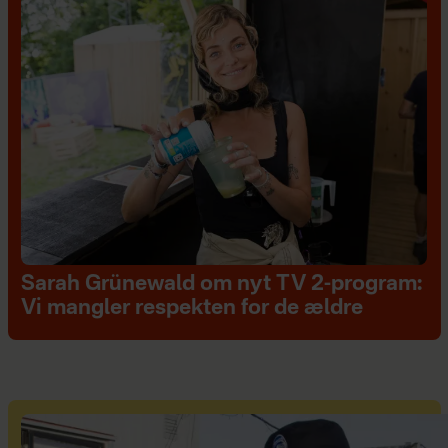
Sarah Grünewald om nyt TV 2-program:
Vi mangler respekten for de ældre