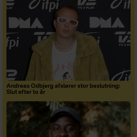
Andreas Odbjerg afslører stor beslutning:
Slut efter to år