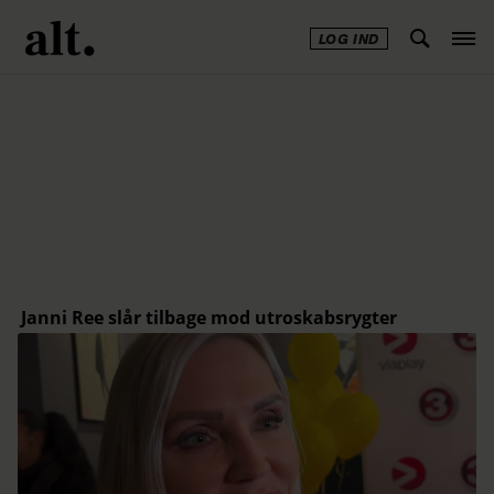
LOG IND
Annonce