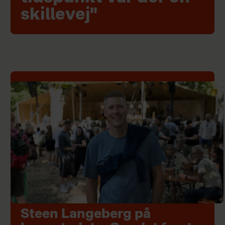
skillevej"
Steen Langeberg på