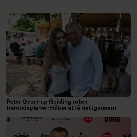
Peter Qvortrup Geisling røber
fremtidsplaner: Håber at få det igennem