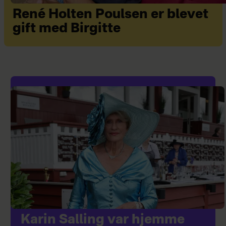
René Holten Poulsen er blevet
gift med Birgitte
Karin Salling var hjemme