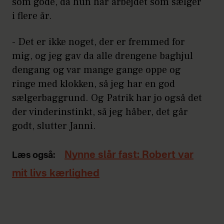
som gode, da hun har arbejdet som sælger
i flere år.
- Det er ikke noget, der er fremmed for
mig, og jeg gav da alle drengene baghjul
dengang og var mange gange oppe og
ringe med klokken, så jeg har en god
sælgerbaggrund. Og Patrik har jo også det
der vinderinstinkt, så jeg håber, det går
godt, slutter Janni.
Nynne slår fast: Robert var
Læs også:
mit livs kærlighed