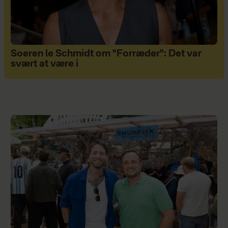
Soeren le Schmidt om "Forræder": Det var
svært at være i