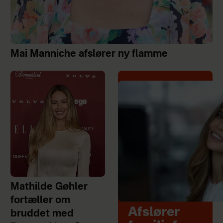
Mai Manniche afslører ny flamme
Mathilde Gøhler
fortæller om
Afslører
bruddet med