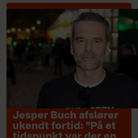
Jesper Buch afslører
ukendt fortid: "På et
tidspunkt var der en