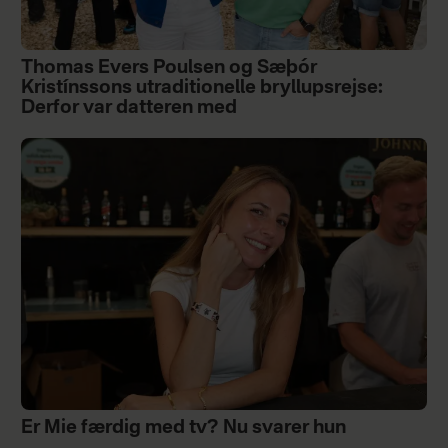
Thomas Evers Poulsen og Sæþór
Kristínssons utraditionelle bryllupsrejse:
Derfor var datteren med
Er Mie færdig med tv? Nu svarer hun