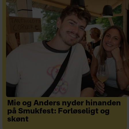
Mie og Anders nyder hinanden
på Smukfest: Forløseligt og
skønt