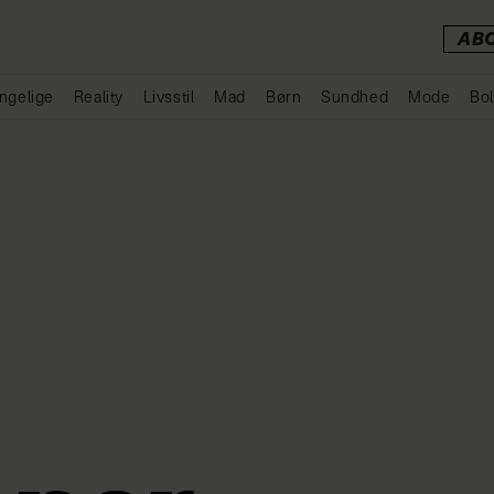
AB
ngelige
Reality
Livsstil
Mad
Børn
Sundhed
Mode
Bol
Annonce