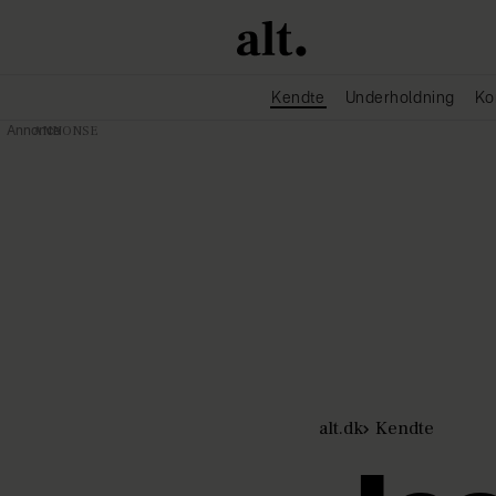
Kendte
Underholdning
Ko
Annonce
alt.dk
Kendte