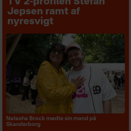
TV 2-profilen Stefan
Jepsen ramt af
nyresvigt
Natasha Brock mødte sin mand på
Skanderborg