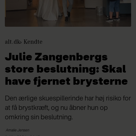
alt.dk
Kendte
Julie Zangenbergs
store beslutning: Skal
have fjernet brysterne
Den ærlige skuespillerinde har høj risiko for
at få brystkræft, og nu åbner hun op
omkring sin beslutning.
Amalie
Jensen