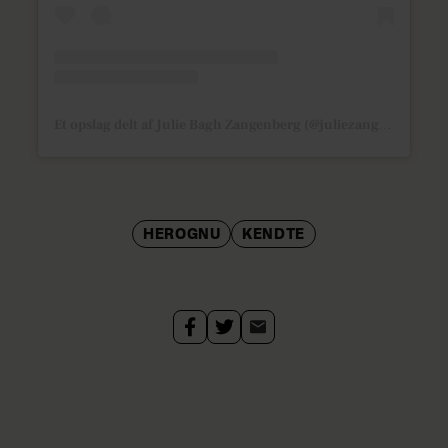
Et opslag delt af Julie Bagh Zangenberg (@juliezangenberg)
HEROGNU
KENDTE