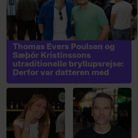
Thomas Evers Poulsen og
Sæþór Kristínssons
utraditionelle bryllupsrejse:
Derfor var datteren med