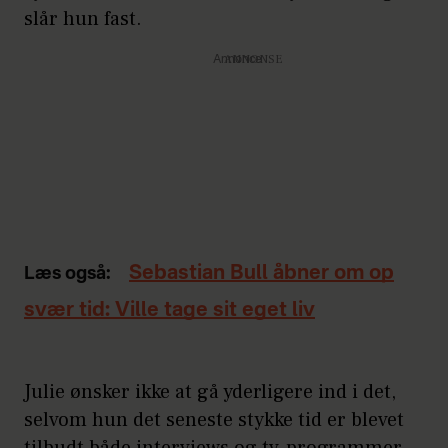
slår hun fast.
Annonce
Sebastian Bull åbner om op
Læs også:
svær tid: Ville tage sit eget liv
Julie ønsker ikke at gå yderligere ind i det,
selvom hun det seneste stykke tid er blevet
tilbudt både interviews og tv-programmer