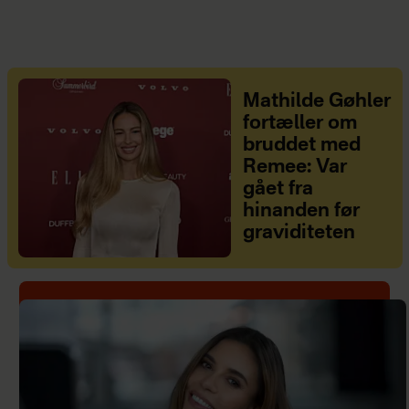
Mathilde Gøhler
fortæller om
bruddet med
Remee: Var
gået fra
hinanden før
graviditeten