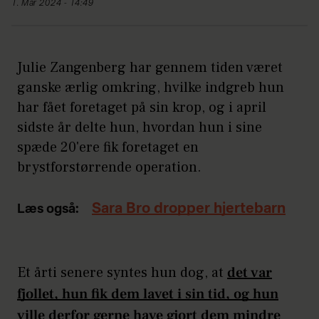
1. Mar 2024 - 14:49
Julie Zangenberg har gennem tiden været
ganske ærlig omkring, hvilke indgreb hun
har fået foretaget på sin krop, og i april
sidste år delte hun, hvordan hun i sine
spæde 20'ere fik foretaget en
brystforstørrende operation.
Sara Bro dropper hjertebarn
Læs også:
Et årti senere syntes hun dog, at
det var
fjollet, hun fik dem lavet i sin tid, og hun
ville derfor gerne have gjort dem mindre