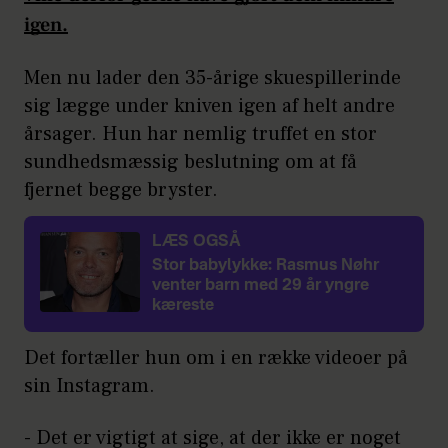
igen.
Men nu lader den 35-årige skuespillerinde
sig lægge under kniven igen af helt andre
årsager. Hun har nemlig truffet en stor
sundhedsmæssig beslutning om at få
fjernet begge bryster.
LÆS OGSÅ
Stor babylykke: Rasmus Nøhr
venter barn med 29 år yngre
kæreste
Det fortæller hun om i en række videoer på
sin Instagram.
- Det er vigtigt at sige, at der ikke er noget