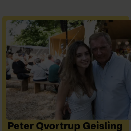
Peter Qvortrup Geisling