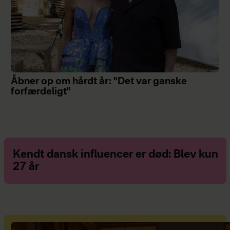
Åbner op om hårdt år: "Det var ganske
forfærdeligt"
Kendt dansk influencer er død: Blev kun
27 år