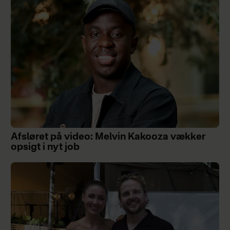
Afsløret på video: Melvin Kakooza vækker
opsigt i nyt job