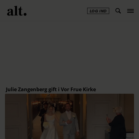
LOG IND
Annonce