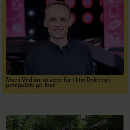
Mads Vad om at være far til to: Deler nyt
perspektiv på livet