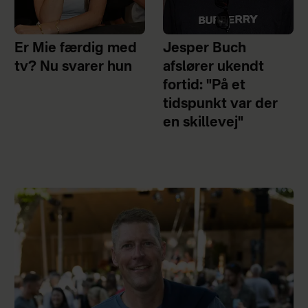
Er Mie færdig med
Jesper Buch
tv? Nu svarer hun
afslører ukendt
fortid: "På et
tidspunkt var der
en skillevej"