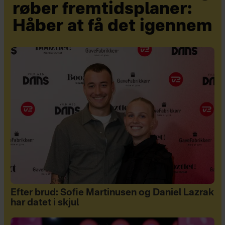
røber fremtidsplaner:
Håber at få det igennem
Efter brud: Sofie Martinusen og Daniel Lazrak
har datet i skjul