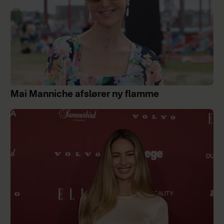
Mai Manniche afslører ny flamme