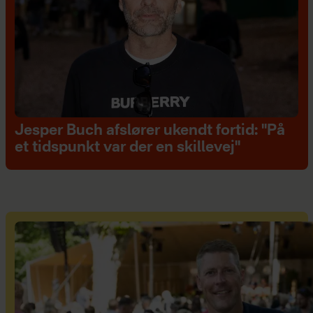
Jesper Buch afslører ukendt fortid: "På
et tidspunkt var der en skillevej"