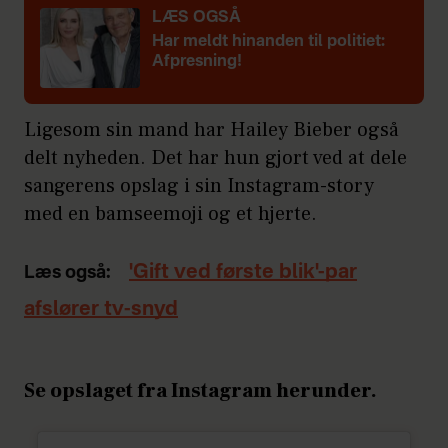
LÆS OGSÅ
Har meldt hinanden til politiet:
Afpresning!
Ligesom sin mand har Hailey Bieber også
delt nyheden. Det har hun gjort ved at dele
sangerens opslag i sin Instagram-story
med en bamseemoji og et hjerte.
'Gift ved første blik'-par
Læs også:
afslører tv-snyd
Se opslaget fra Instagram herunder.