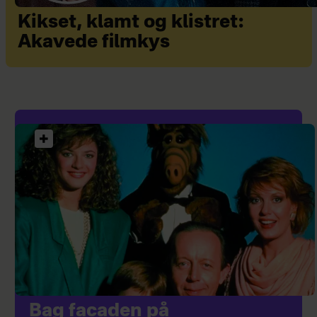
Kikset, klamt og klistret:
Akavede filmkys
Bag facaden på