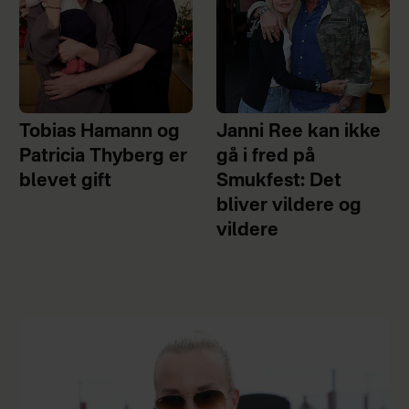
Tobias Hamann og
Janni Ree kan ikke
Patricia Thyberg er
gå i fred på
blevet gift
Smukfest: Det
bliver vildere og
vildere