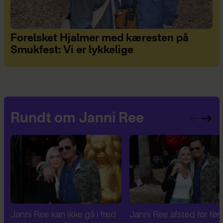
Forelsket Hjalmer med kæresten på
Smukfest: Vi er lykkelige
Rundt om Janni Ree
Janni Ree afsted for første
Janni Ree er fascineret a