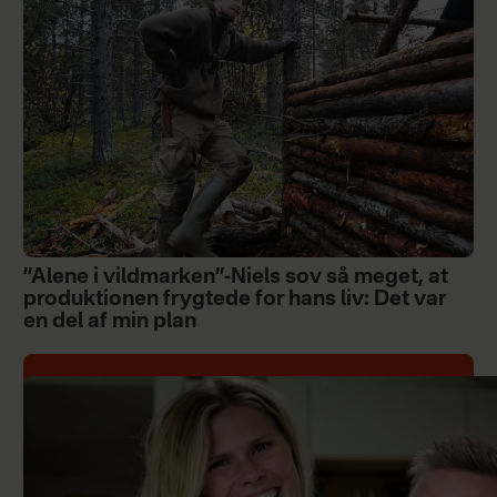
”Alene i vildmarken”-Niels sov så meget, at
produktionen frygtede for hans liv: Det var
en del af min plan