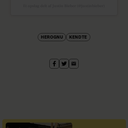
Et opslag delt af Justin Bieber (@justinbieber)
HEROGNU
KENDTE