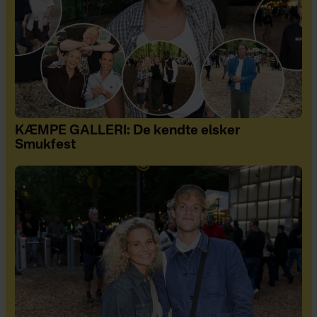
KÆMPE GALLERI: De kendte elsker
Smukfest