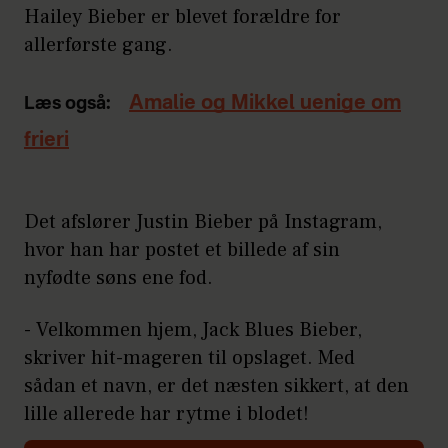
Hailey Bieber er blevet forældre for
allerførste gang.
Amalie og Mikkel uenige om
Læs også:
frieri
Det afslører Justin Bieber på Instagram,
hvor han har postet et billede af sin
nyfødte søns ene fod.
- Velkommen hjem, Jack Blues Bieber,
skriver hit-mageren til opslaget. Med
sådan et navn, er det næsten sikkert, at den
lille allerede har rytme i blodet!