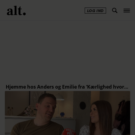
LOG IND
Annonce