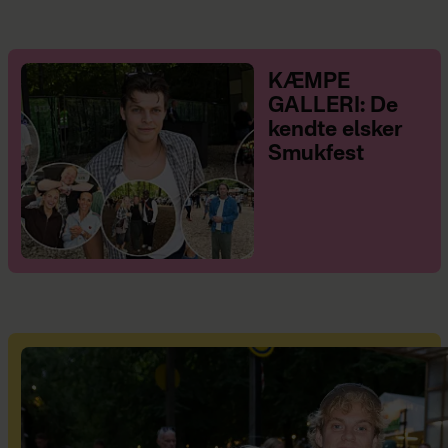
KÆMPE
GALLERI: De
kendte elsker
Smukfest