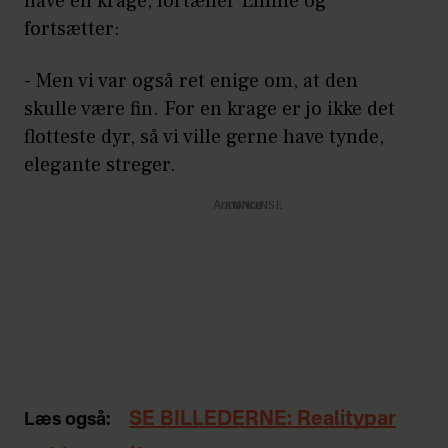
have en krage, fortæller Emilie og
fortsætter:
- Men vi var også ret enige om, at den
skulle være fin. For en krage er jo ikke det
flotteste dyr, så vi ville gerne have tynde,
elegante streger.
Annonce
SE BILLEDERNE: Realitypar
Læs også: