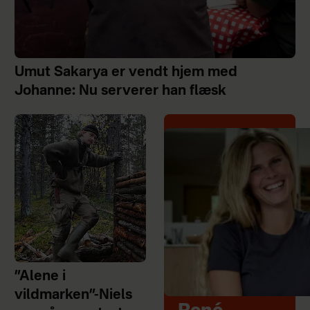
Umut Sakarya er vendt hjem med
Johanne: Nu serverer han flæsk
”Alene i
vildmarken”-Niels