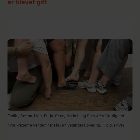
er blevet gift
Emilie, Betina, Line, Freja, Stine, Maria L. og Sara J fra 'Kærlighed
hvor kragerne vender' har fået en venindetatovering.
Foto: Privat