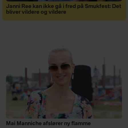
Janni Ree kan ikke gå i fred på Smukfest: Det
bliver vildere og vildere
Mai Manniche afslører ny flamme