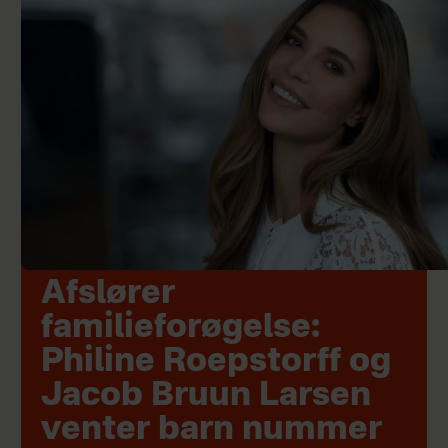
Afslører
familieforøgelse:
Philine Roepstorff og
Jacob Bruun Larsen
venter barn nummer