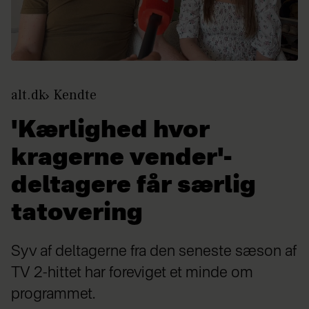
alt.dk
Kendte
'Kærlighed hvor
kragerne vender'-
deltagere får særlig
tatovering
Syv af deltagerne fra den seneste sæson af
TV 2-hittet har foreviget et minde om
programmet.