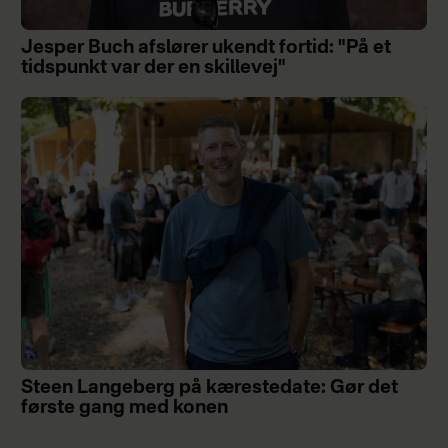
Jesper Buch afslører ukendt fortid: "På et
tidspunkt var der en skillevej"
Steen Langeberg på kærestedate: Gør det
første gang med konen