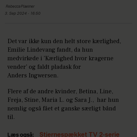
Rebecca
Plaetner
3. Sep 2024 - 16:50
Det var ikke kun den helt store kærlighed,
Emilie Lindevang fandt, da hun
medvirkede i 'Kærlighed hvor kragerne
vender' og faldt pladask for
Anders Ingwersen.
Flere af de andre kvinder, Betina, Line,
Freja, Stine, Maria L. og Sara J., har hun
nemlig også fået et ganske særligt bånd
til.
Stjernespækket TV 2-serie
Læs også: