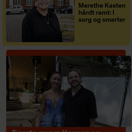
Merethe Kasten
hårdt ramt: I
sorg og smerter