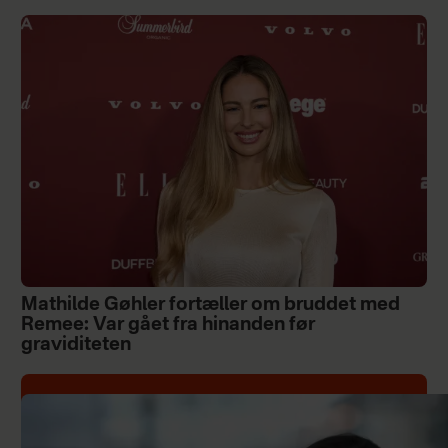
Mathilde Gøhler fortæller om bruddet med
Remee: Var gået fra hinanden før
graviditeten