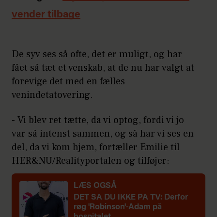
vender tilbage
De syv ses så ofte, det er muligt, og har
fået så tæt et venskab, at de nu har valgt at
forevige det med en fælles
venindetatovering.
- Vi blev ret tætte, da vi optog, fordi vi jo
var så intenst sammen, og så har vi ses en
del, da vi kom hjem, fortæller Emilie til
HER&NU/Realityportalen og tilføjer:
LÆS OGSÅ
DET SÅ DU IKKE PÅ TV: Derfor
røg 'Robinson'-Adam på
hospitalet