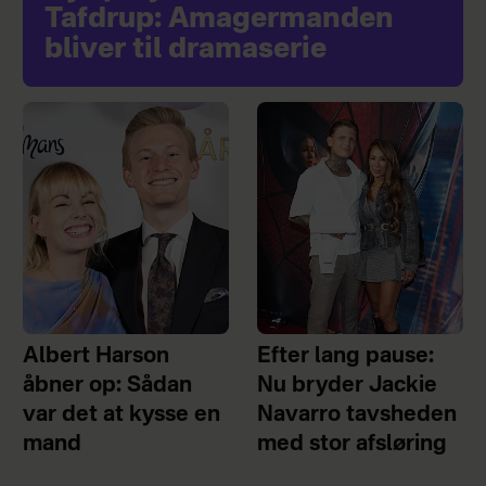
Tafdrup: Amagermanden
bliver til dramaserie
Albert Harson
Efter lang pause:
åbner op: Sådan
Nu bryder Jackie
var det at kysse en
Navarro tavsheden
mand
med stor afsløring