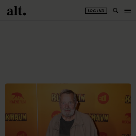
LOG IND
Annonce