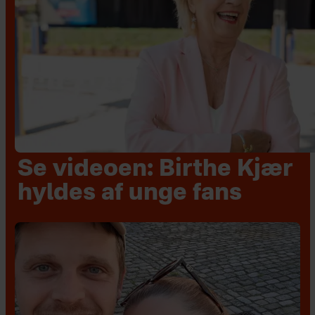
Se videoen: Birthe Kjær
hyldes af unge fans