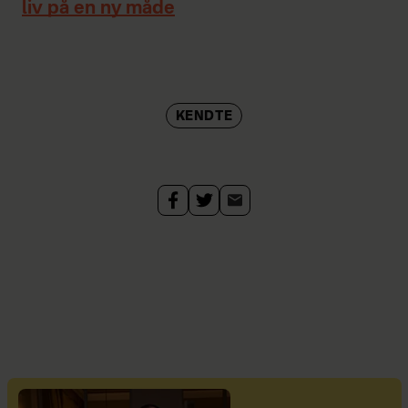
liv på en ny måde
KENDTE