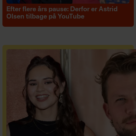
Efter flere års pause: Derfor er Astrid
Olsen tilbage på YouTube