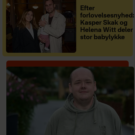
Efter
forlovelsesnyhed:
Kasper Skak og
Helena Witt deler
stor babylykke