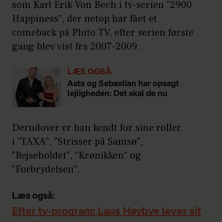
som Karl Erik Von Bech i tv-serien "2900
Happiness", der netop har fået et
comeback på Pluto TV, efter serien første
gang blev vist fra 2007-2009.
LÆS OGSÅ
Asta og Sebastian har opsagt
lejligheden: Det skal de nu
Derudover er han kendt for sine roller
i "TAXA", "Strisser på Samsø",
"Rejseholdet", "Krønikken" og
"Forbrydelsen".
Læs også:
Efter tv-program: Laus Høybye lever sit