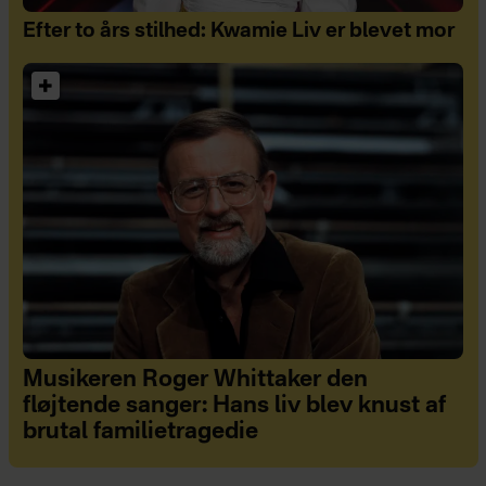
Efter to års stilhed: Kwamie Liv er blevet mor
Musikeren Roger Whittaker den
fløjtende sanger: Hans liv blev knust af
brutal familietragedie