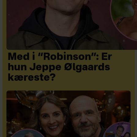
Med i “Robinson”: Er
hun Jeppe Ølgaards
kæreste?