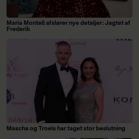
Maria Montell afslører nye detaljer: Jagtet af
Frederik
Mascha og Troels har taget stor beslutning