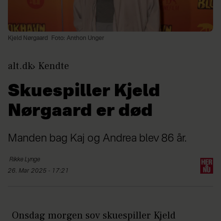
Kjeld Nørgaard
Foto: Anthon Unger
alt.dk
Kendte
Skuespiller Kjeld
Nørgaard er død
Manden bag Kaj og Andrea blev 86 år.
Rikke
Lynge
26. Mar 2025 - 17:21
Onsdag morgen sov skuespiller Kjeld