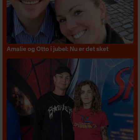
Amalie og Otto i jubel: Nu er det sket