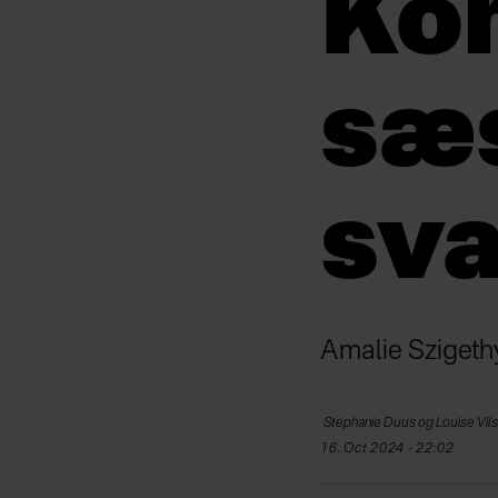
Ko
sæ
sva
Amalie Szigethy
Stephanie Duus og Louise
Vil
16. Oct 2024 - 22:02