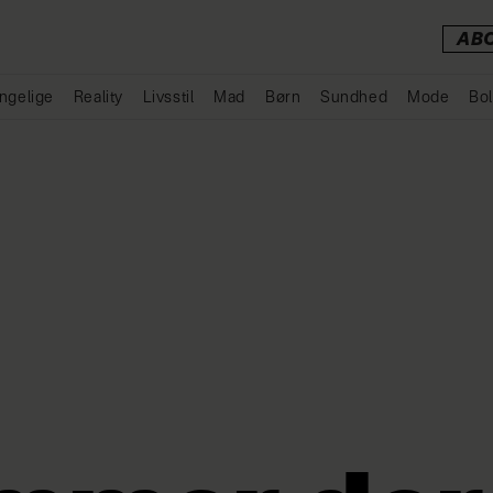
AB
ngelige
Reality
Livsstil
Mad
Børn
Sundhed
Mode
Bol
Annonce