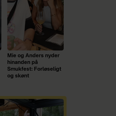
Mie og Anders nyder
hinanden på
Smukfest: Forløseligt
og skønt