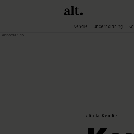
Kendte
Underholdning
Ko
Annonce
alt.dk
Kendte