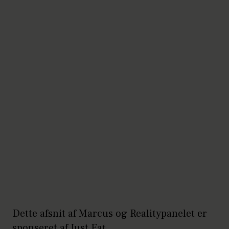
Dette afsnit af Marcus og Realitypanelet er
sponseret af Just Eat.