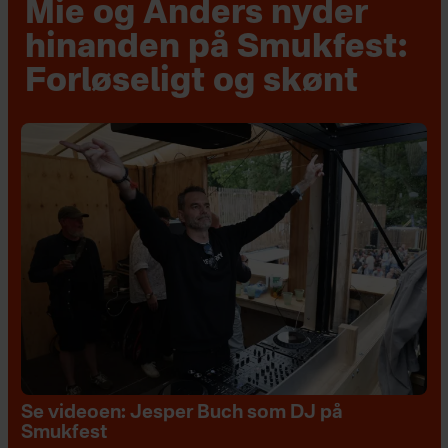
Mie og Anders nyder
hinanden på Smukfest:
Forløseligt og skønt
Se videoen: Jesper Buch som DJ på
Smukfest