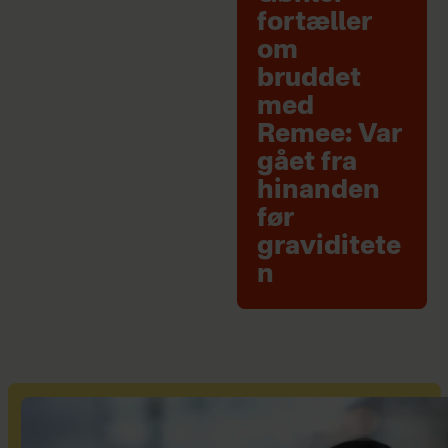
fortæller
om
bruddet
med
Remee: Var
gået fra
hinanden
før
graviditete
n