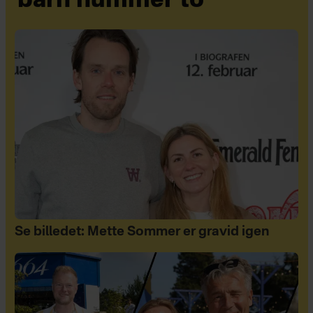
barn nummer to
Se billedet: Mette Sommer er gravid igen