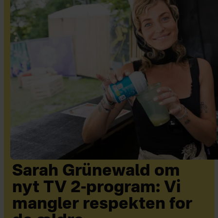
Sarah Grünewald om
nyt TV 2-program: Vi
mangler respekten for