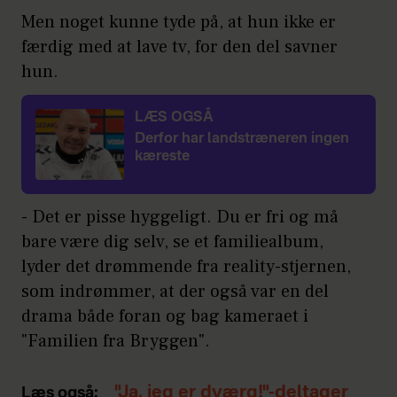
Men noget kunne tyde på, at hun ikke er
færdig med at lave tv, for den del savner
hun.
LÆS OGSÅ
Derfor har landstræneren ingen
kæreste
- Det er pisse hyggeligt. Du er fri og må
bare være dig selv, se et familiealbum,
lyder det drømmende fra reality-stjernen,
som indrømmer, at der også var en del
drama både foran og bag kameraet i
"Familien fra Bryggen".
"Ja, jeg er dværg!"-deltager
Læs også: