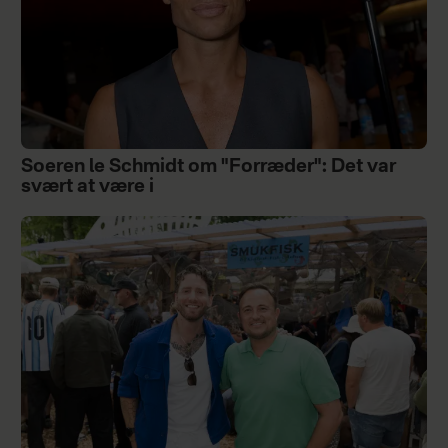
Soeren le Schmidt om "Forræder": Det var
svært at være i