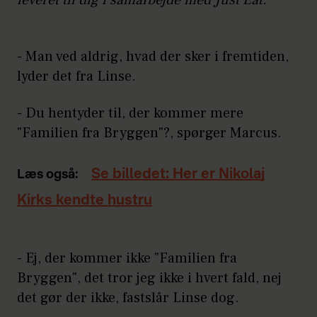
leveret til dig i samarbejde med Just Eat.
- Man ved aldrig, hvad der sker i fremtiden,
lyder det fra Linse.
- Du hentyder til, der kommer mere
"Familien fra Bryggen"?, spørger Marcus.
Se billedet: Her er Nikolaj
Læs også:
Kirks kendte hustru
- Ej, der kommer ikke "Familien fra
Bryggen", det tror jeg ikke i hvert fald, nej
det gør der ikke, fastslår Linse dog.