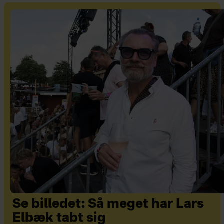
Se billedet: Så meget har Lars
Elbæk tabt sig