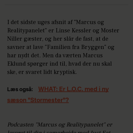
I det sidste uges afsnit af "Marcus og
Realitypanelet" er Linse Kessler og Moster
Niller gæster, og her slår de fast, at de
savner at lave "Familien fra Bryggen" og
har nydt det. Men da værten Marcus
Eklund spørger ind til, hvad der nu skal
ske, er svaret lidt kryptisk.
WHAT: Er L.O.C. med i ny
Læs også:
sæson "Stormester"?
Podcasten "Marcus og Realitypanelet" er