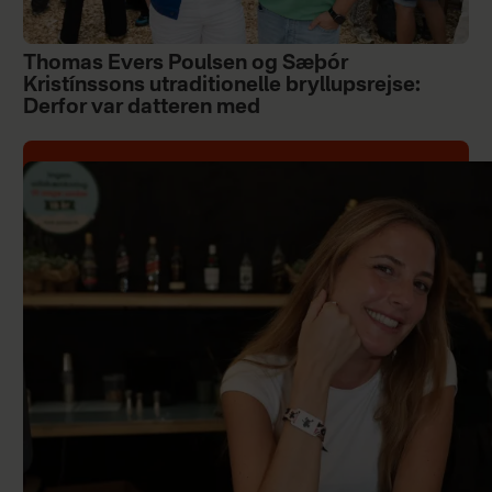
Thomas Evers Poulsen og Sæþór
Kristínssons utraditionelle bryllupsrejse:
Derfor var datteren med