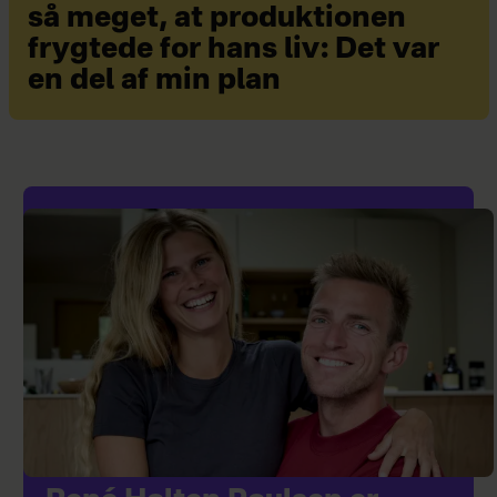
så meget, at produktionen
frygtede for hans liv: Det var
en del af min plan