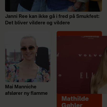
Janni Ree kan ikke gå i fred på Smukfest:
Det bliver vildere og vildere
Mai Manniche
afslører ny flamme
Mathilde
Gøhler