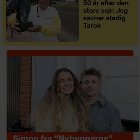
50 år efter den
store sejr: Jeg
savner stadig
Tarok
Simon fra “Nybyggerne”