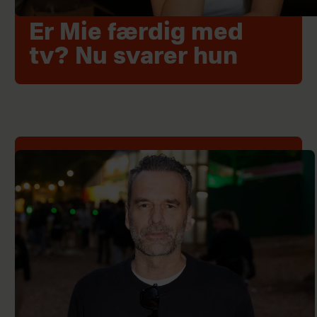
Er Mie færdig med
tv? Nu svarer hun