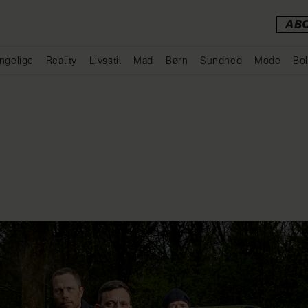
AB
ngelige
Reality
Livsstil
Mad
Børn
Sundhed
Mode
Bol
Annonce