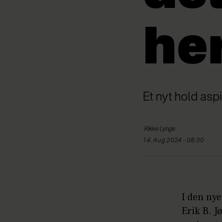
he
Et nyt hold aspir
Rikke
Lynge
14. Aug 2024 - 08:30
I den ny
Erik B. 