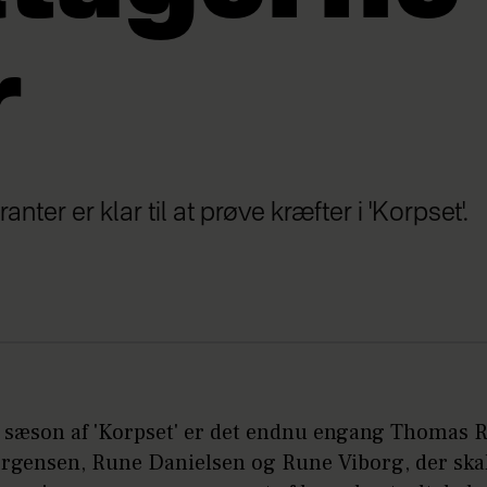
r
anter er klar til at prøve kræfter i 'Korpset'.
e sæson af 'Korpset' er det endnu engang Thomas R
Jørgensen, Rune Danielsen og Rune Viborg, der skal