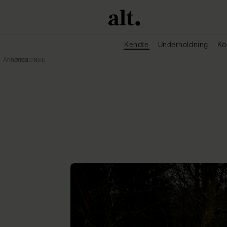
Kendte
Underholdning
Ko
Annonce