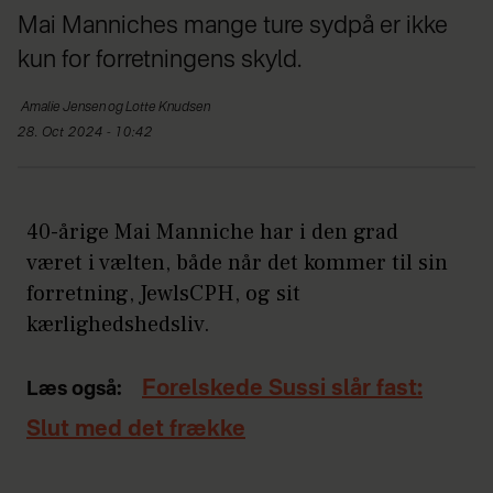
Mai Manniches mange ture sydpå er ikke
kun for forretningens skyld.
Amalie Jensen
og Lotte Knudsen
28. Oct 2024 - 10:42
40-årige Mai Manniche har i den grad
været i vælten, både når det kommer til sin
forretning, JewlsCPH, og sit
kærlighedshedsliv.
Forelskede Sussi slår fast:
Læs også:
Slut med det frække