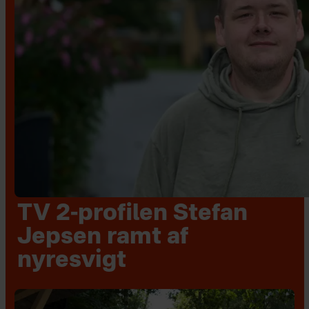
TV 2-profilen Stefan
Jepsen ramt af
nyresvigt