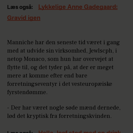
Lykkelige Anne Gadegaard:
Læs også:
Gravid igen
Manniche har den seneste tid været i gang
med at udvide sin virksomhed, Jewlscph, i
netop Monaco, som hun har overvejet at
flytte til, og det tyder på, at der er meget
mere at komme efter end bare
forretningseventyr i det vesteuropæiske
fyrstendømme.
- Der har været nogle søde mænd dernede,
lød det kryptisk fra forretningskvinden.