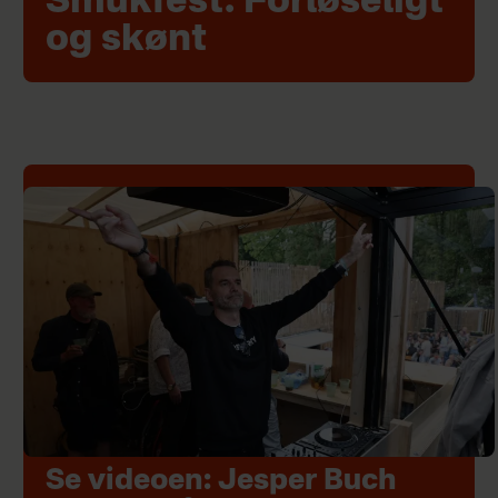
Smukfest: Forløseligt
og skønt
Se videoen: Jesper Buch