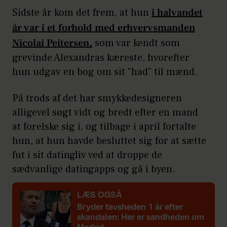
Sidste år kom det frem, at hun
i halvandet
år var i et forhold med erhvervsmanden
Nicolai Peitersen,
som var kendt som
grevinde Alexandras kæreste, hvorefter
hun udgav en bog om sit "had" til mænd.
På trods af det har smykkedesigneren
alligevel søgt vidt og bredt efter en mand
at forelske sig i, og tilbage i april fortalte
hun, at hun havde besluttet sig for at sætte
fut i sit datingliv ved at droppe de
sædvanlige datingapps og gå i byen.
LÆS OGSÅ
Bryder tavsheden 1 år efter
skandalen:
Her er sandheden om