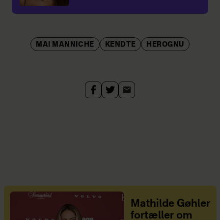
MAI MANNICHE
KENDTE
HEROGNU
Mathilde Gøhler
fortæller om