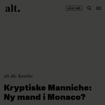
LOG IND
Annonce
alt.dk
Kendte
Kryptiske Manniche:
Ny mand i Monaco?