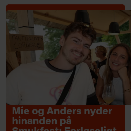
Mie og Anders nyder
hinanden på