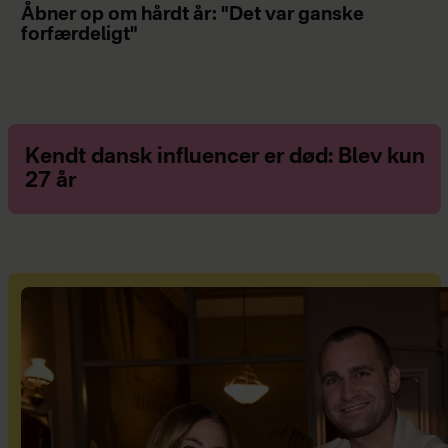
Åbner op om hårdt år: "Det var ganske
forfærdeligt"
Kendt dansk influencer er død: Blev kun
27 år