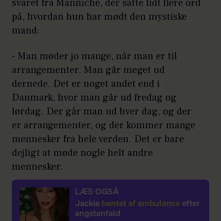
svaret fra Manniche, der satte lidt flere ord
på, hvordan hun har mødt den mystiske
mand:
- Man møder jo mange, når man er til
arrangementer. Man går meget ud
dernede. Det er noget andet end i
Danmark, hvor man går ud fredag og
lørdag. Der går man ud hver dag, og der
er arrangementer, og der kommer mange
mennesker fra hele verden. Det er bare
dejligt at møde nogle helt andre
mennesker.
LÆS OGSÅ
Jackie
hentet af ambulance
efter
angstanfald