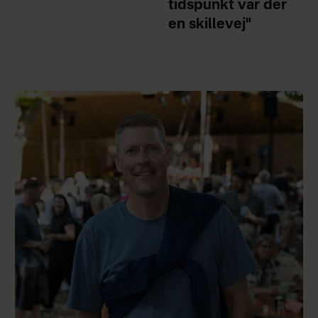
tidspunkt var der
en skillevej"