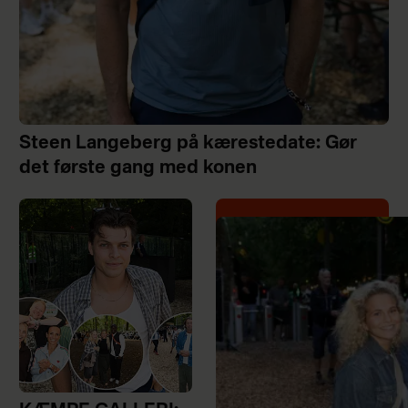
Steen Langeberg på kærestedate: Gør
det første gang med konen