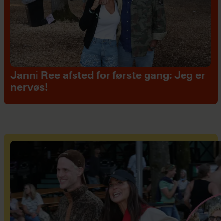
Janni Ree afsted for første gang: Jeg er
nervøs!