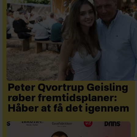
Peter Qvortrup Geisling
røber fremtidsplaner:
Håber at få det igennem