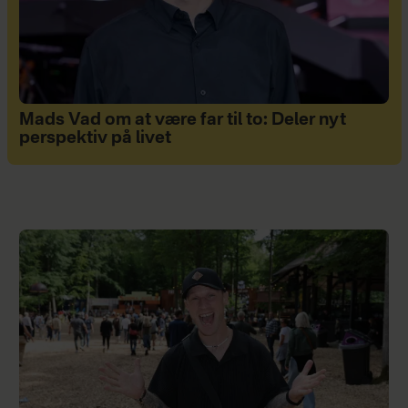
Mads Vad om at være far til to: Deler nyt
perspektiv på livet