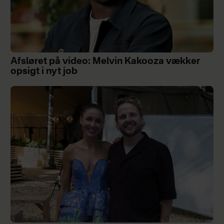
Afsløret på video: Melvin Kakooza vækker
opsigt i nyt job