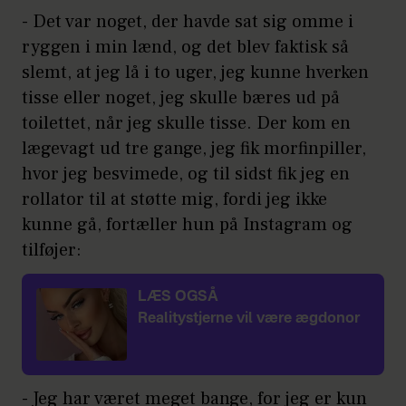
- Det var noget, der havde sat sig omme i
ryggen i min lænd, og det blev faktisk så
slemt, at jeg lå i to uger, jeg kunne hverken
tisse eller noget, jeg skulle bæres ud på
toilettet, når jeg skulle tisse. Der kom en
lægevagt ud tre gange, jeg fik morfinpiller,
hvor jeg besvimede, og til sidst fik jeg en
rollator til at støtte mig, fordi jeg ikke
kunne gå, fortæller hun på Instagram og
tilføjer:
LÆS OGSÅ
Realitystjerne vil være ægdonor
- Jeg har været meget bange, for jeg er kun