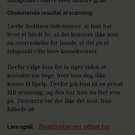
tilbagefald i større eller mindre grad.
Chokerende resultat af scanning
Lærke Bodilsen indrømmer, at hun har
levet et hårdt liv, så det kommer ikke som
en overraskelse for hende, at det på et
tidspunkt ville have konsekvenser.
Derfor valge hun for to uger siden at
kontakte sin læge, hvor hun dog ikke
kunne få hjælp. Derfor gik hun til en privat
MR-scanning, og den har hun nu fået svar
på. Desværre var det ikke det svar, hun
håbede på
Realitystjerner udsat for
Læs også: