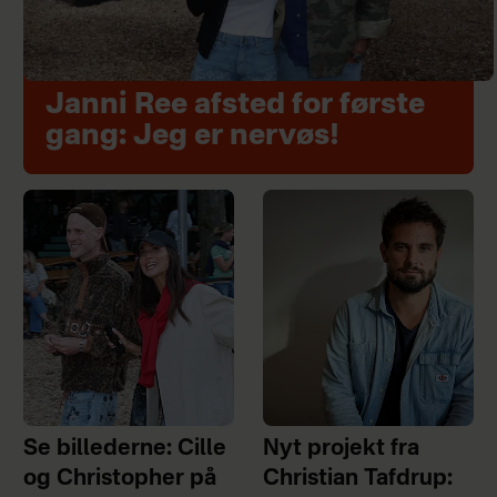
Janni Ree afsted for første
gang: Jeg er nervøs!
Se billederne: Cille
Nyt projekt fra
og Christopher på
Christian Tafdrup: