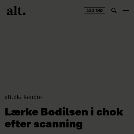
LOG IND
Annonce
alt.dk
Kendte
Lærke Bodilsen i chok
efter scanning