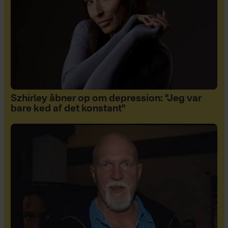
Szhirley åbner op om depression: "Jeg var
bare ked af det konstant"