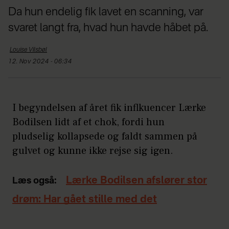
Da hun endelig fik lavet en scanning, var
svaret langt fra, hvad hun havde håbet på.
Louise
Vilsbøl
12. Nov 2024 - 06:34
I begyndelsen af året fik inflkuencer Lærke
Bodilsen lidt af et chok, fordi hun
pludselig kollapsede og faldt sammen på
gulvet og kunne ikke rejse sig igen.
Lærke Bodilsen afslører stor
Læs også:
drøm: Har gået stille med det