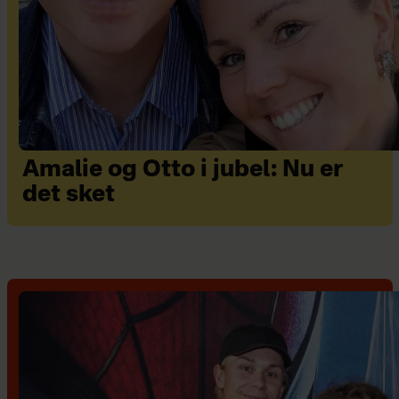
Amalie og Otto i jubel: Nu er
det sket