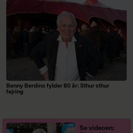
Benny Berdino fylder 80 år: Sthur sthur
fejring
Se videoen: