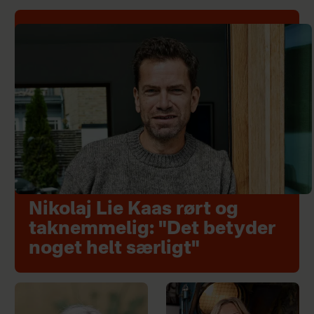
Nikolaj Lie Kaas rørt og
taknemmelig: "Det betyder
noget helt særligt"