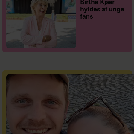
Birthe Kjær
hyldes af unge
fans