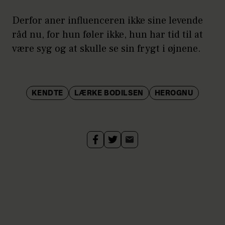
Derfor aner influenceren ikke sine levende
råd nu, for hun føler ikke, hun har tid til at
være syg og at skulle se sin frygt i øjnene.
KENDTE
LÆRKE BODILSEN
HEROGNU