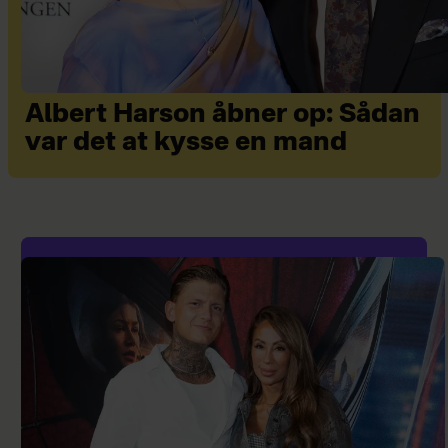
Albert Harson åbner op: Sådan
var det at kysse en mand