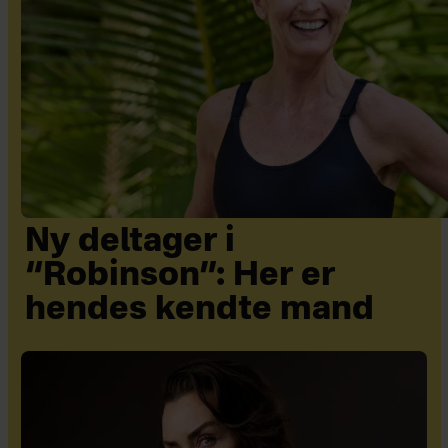
Ny deltager i
“Robinson”: Her er
hendes kendte mand