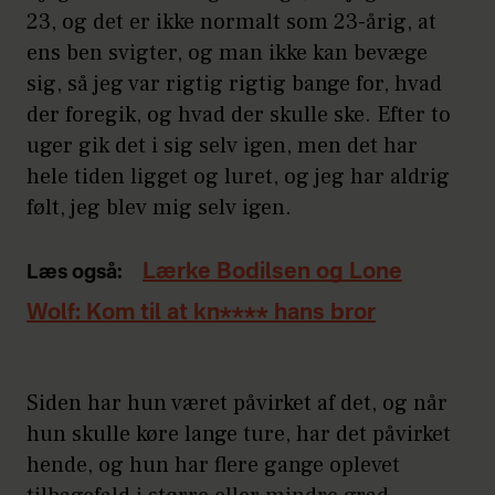
23, og det er ikke normalt som 23-årig, at
ens ben svigter, og man ikke kan bevæge
sig, så jeg var rigtig rigtig bange for, hvad
der foregik, og hvad der skulle ske. Efter to
uger gik det i sig selv igen, men det har
hele tiden ligget og luret, og jeg har aldrig
følt, jeg blev mig selv igen.
Lærke Bodilsen og Lone
Læs også:
Wolf: Kom til at kn**** hans bror
Siden har hun været påvirket af det, og når
hun skulle køre lange ture, har det påvirket
hende, og hun har flere gange oplevet