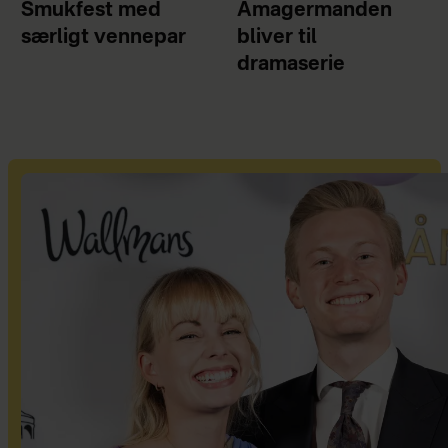
Smukfest med
Amagermanden
særligt vennepar
bliver til
dramaserie