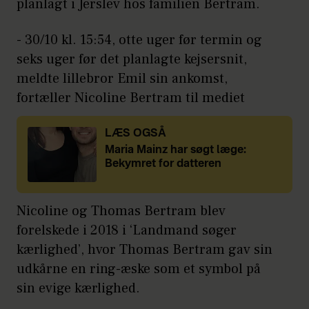
planlagt i Jerslev hos familien Bertram.
- 30/10 kl. 15:54, otte uger før termin og
seks uger før det planlagte kejsersnit,
meldte lillebror Emil sin ankomst,
fortæller Nicoline Bertram til mediet
LÆS OGSÅ
Maria Mainz har søgt læge:
Bekymret for datteren
Nicoline og Thomas Bertram blev
forelskede i 2018 i ‘Landmand søger
kærlighed’, hvor Thomas Bertram gav sin
udkårne en ring-æske som et symbol på
sin evige kærlighed.