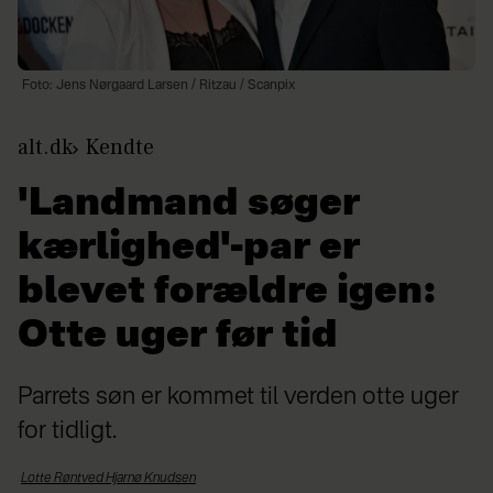
Foto: Jens Nørgaard Larsen / Ritzau / Scanpix
alt.dk
Kendte
'Landmand søger
kærlighed'-par er
blevet forældre igen:
Otte uger før tid
Parrets søn er kommet til verden otte uger
for tidligt.
Lotte Røntved Hjarnø
Knudsen