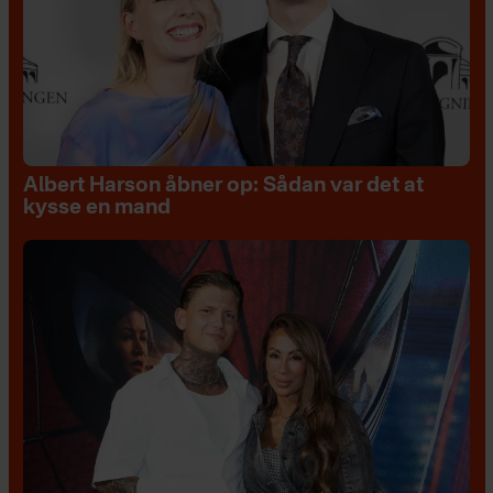
Albert Harson åbner op: Sådan var det at
kysse en mand