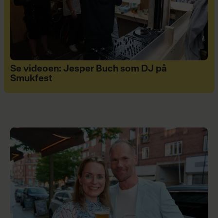
Se videoen: Jesper Buch som DJ på
Smukfest