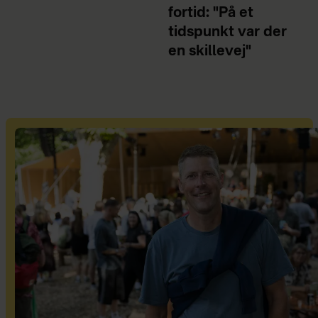
fortid: "På et
tidspunkt var der
en skillevej"