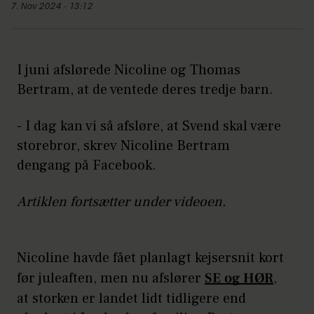
7. Nov 2024 - 13:12
I juni afslørede Nicoline og Thomas
Bertram, at de ventede deres tredje barn.
- I dag kan vi så afsløre, at Svend skal være
storebror, skrev Nicoline Bertram
dengang på Facebook.
Artiklen fortsætter under videoen.
Nicoline havde fået planlagt kejsersnit kort
før juleaften, men nu afslører
SE og HØR
,
at storken er landet lidt tidligere end