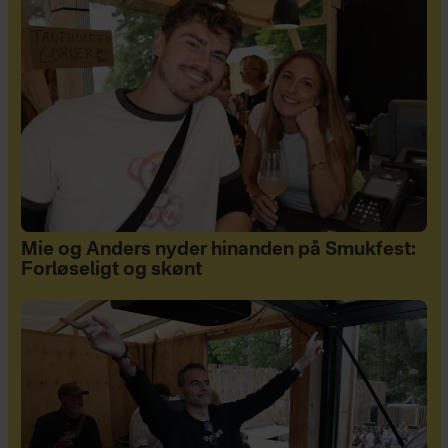
Mie og Anders nyder hinanden på Smukfest:
Forløseligt og skønt