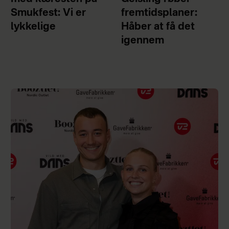
Smukfest: Vi er
fremtidsplaner:
lykkelige
Håber at få det
igennem