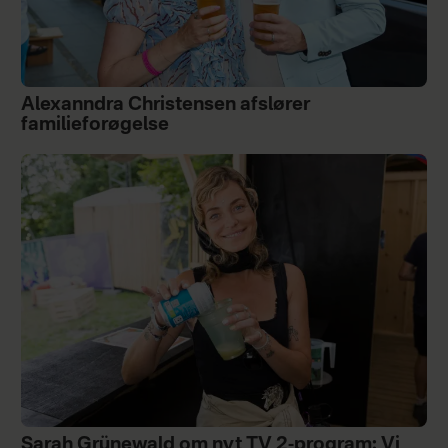
Alexanndra Christensen afslører
familieforøgelse
Sarah Grünewald om nyt TV 2-program: Vi