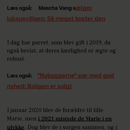
ælger
Læs også:
Mascha Vang s
luksusvillaen: Så meget koster den
I dag har parret, som blev gift i 2019, da
også bevist, at deres kærlighed er ægte og
robust.
"Nybyggerne"-par med god
Læs også:
nyhed: Boligen er solgt
I januar 2020 blev de forældre til lille
Marie, men
i 2021 mistede de Marie i en
ulykke
. Dog blev de i sorgen sammen, og i