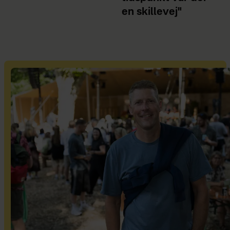
en skillevej"