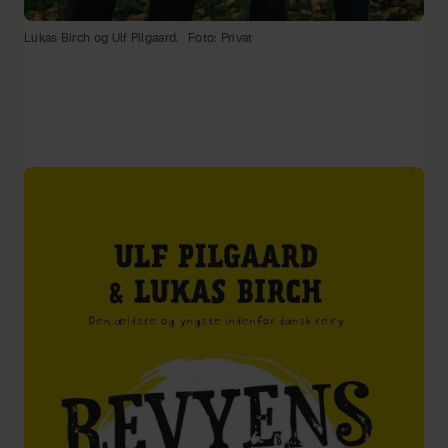
Lukas Birch og Ulf Pilgaard.
Foto: Privat