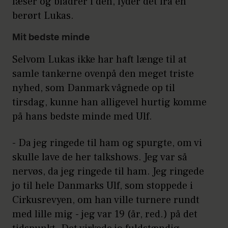
læser og bladrer i den, lyder det fra en
berørt Lukas.
Mit bedste minde
Selvom Lukas ikke har haft længe til at
samle tankerne ovenpå den meget triste
nyhed, som Danmark vågnede op til
tirsdag, kunne han alligevel hurtig komme
på hans bedste minde med Ulf.
- Da jeg ringede til ham og spurgte, om vi
skulle lave de her talkshows. Jeg var så
nervøs, da jeg ringede til ham. Jeg ringede
jo til hele Danmarks Ulf, som stoppede i
Cirkusrevyen, om han ville turnere rundt
med lille mig - jeg var 19 (år, red.) på det