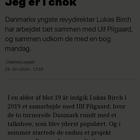
Jeg er i chok
Danmarks yngste revydirektør Lukas Birch
har arbejdet tæt sammen med Ulf Pilgaard,
og sammen udkom de med en bog
mandag.
Charlotte
Légrádi
29. Oct 2024 - 12:56
I en alder af blot 19 år indgik Lukas Birch i
2019 et samarbejde med Ulf Pilgaard, hvor
de to turnerede Danmark rundt med et
talkshow, som blev yderst populært. Og i
sommer startede de endnu et projekt