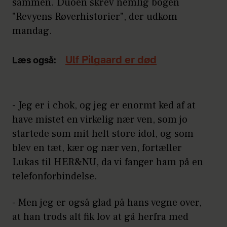
sammen. Duoen skrev nemlig bogen
"Revyens Røverhistorier", der udkom
mandag.
Ulf Pilgaard er død
Læs også:
- Jeg er i chok, og jeg er enormt ked af at
have mistet en virkelig nær ven, som jo
startede som mit helt store idol, og som
blev en tæt, kær og nær ven, fortæller
Lukas til HER&NU, da vi fanger ham på en
telefonforbindelse.
- Men jeg er også glad på hans vegne over,
at han trods alt fik lov at gå herfra med