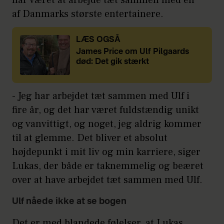
af Danmarks største entertainere.
LÆS OGSÅ
James Price om Ulf Pilgaards
død: Det gik stærkt
- Jeg har arbejdet tæt sammen med Ulf i
fire år, og det har været fuldstændig unikt
og vanvittigt, og noget, jeg aldrig kommer
til at glemme. Det bliver et absolut
højdepunkt i mit liv og min karriere, siger
Lukas, der både er taknemmelig og beæret
over at have arbejdet tæt sammen med Ulf.
Ulf nåede ikke at se bogen
Det er med blandede følelser, at Lukas