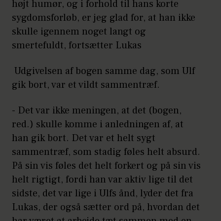
højt humør, og i forhold til hans korte
sygdomsforløb, er jeg glad for, at han ikke
skulle igennem noget langt og
smertefuldt, fortsætter Lukas
Udgivelsen af bogen samme dag, som Ulf
gik bort, var et vildt sammentræf.
- Det var ikke meningen, at det (bogen,
red.) skulle komme i anledningen af, at
han gik bort. Det var et helt sygt
sammentræf, som stadig føles helt absurd.
På sin vis føles det helt forkert og på sin vis
helt rigtigt, fordi han var aktiv lige til det
sidste, det var lige i Ulfs ånd, lyder det fra
Lukas, der også sætter ord på, hvordan det
har været at arbejde tæt sammen med en