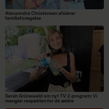
Alexanndra Christensen afslører
familieforøgelse
Sarah Grünewald om nyt TV 2-program: Vi
mangler respekten for de ældre