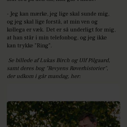
- Jeg kan mærke, jeg lige skal sunde mig,
og jeg skal lige forstå, at min ven og
kollega er væk. Det er så underligt for mig,
at han står i min telefonbog, og jeg ikke
kan trykke "Ring".
Se billede af Lukas Birch og Ulf Pilgaard,
samt deres bog "Revyens Røverhistorier",
der udkom i går mandag, her: