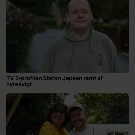
TV 2-profilen Stefan Jepsen ramt af
nyresvigt