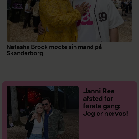
Natasha Brock mødte sin mand på
Skanderborg
Janni Ree
afsted for
første gang:
Jeg er nervøs!