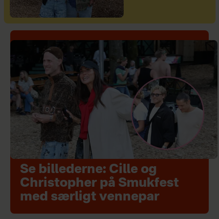
Se billederne: Cille og
Christopher på Smukfest
med særligt vennepar