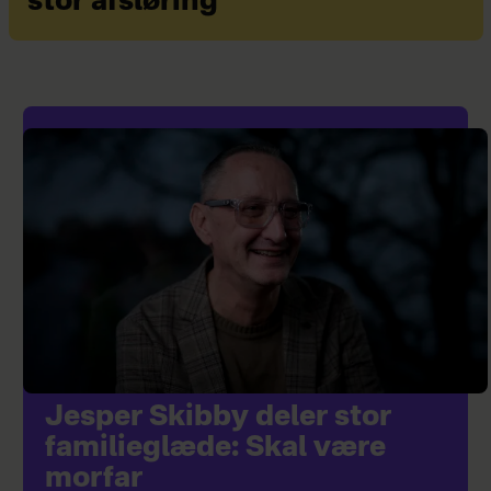
stor afsløring
Jesper Skibby deler stor
familieglæde: Skal være
morfar