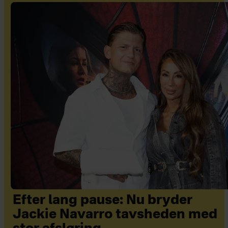
Efter lang pause: Nu bryder
Jackie Navarro tavsheden med