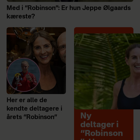
Med i “Robinson”: Er hun Jeppe Ølgaards
kæreste?
Her er alle de
kendte deltagere i
Ny
årets “Robinson”
deltager i
“Robinson