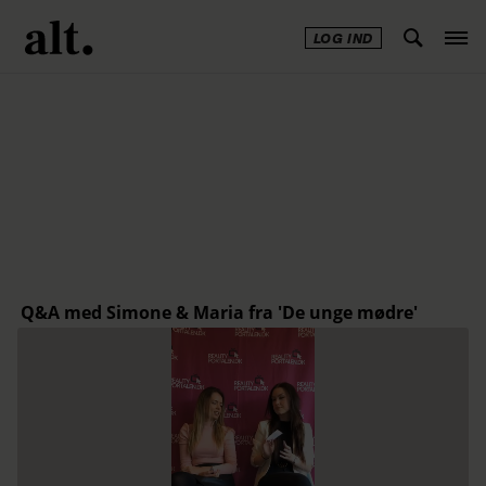
LOG IND
Annonce