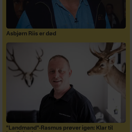
Asbjørn Riis er død
"Landmand"-Rasmus prøver igen: Klar til