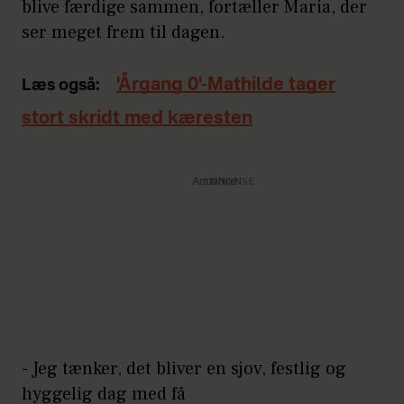
blive færdige sammen, fortæller Maria, der
ser meget frem til dagen.
'Årgang 0'-Mathilde tager
Læs også:
stort skridt med kæresten
Annonce
- Jeg tænker, det bliver en sjov, festlig og
hyggelig dag med få