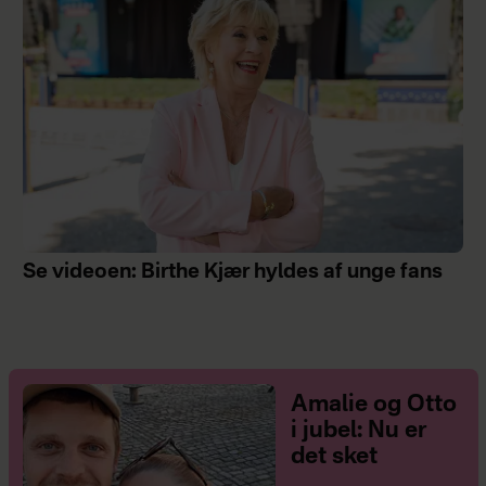
Se videoen: Birthe Kjær hyldes af unge fans
Amalie og Otto
i jubel: Nu er
det sket