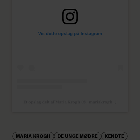
Vis dette opslag på Instagram
Et opslag delt af Maria Krogh (@_mariakrogh_)
MARIA KROGH
DE UNGE MØDRE
KENDTE