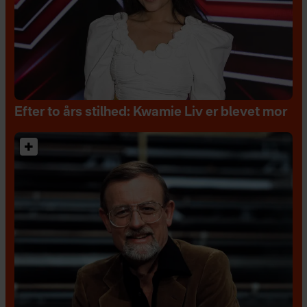
Efter to års stilhed: Kwamie Liv er blevet mor