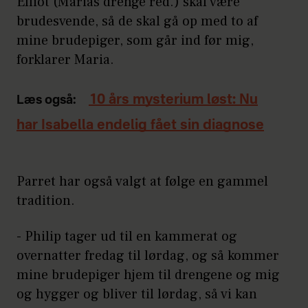
Elliot (Marias drenge red.) skal være
brudesvende, så de skal gå op med to af
mine brudepiger, som går ind før mig,
forklarer Maria.
10 års mysterium løst: Nu
Læs også:
har Isabella endelig fået sin diagnose
Parret har også valgt at følge en gammel
tradition.
- Philip tager ud til en kammerat og
overnatter fredag til lørdag, og så kommer
mine brudepiger hjem til drengene og mig
og hygger og bliver til lørdag, så vi kan