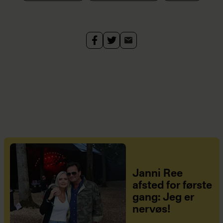
Janni Ree
afsted for første
gang: Jeg er
nervøs!