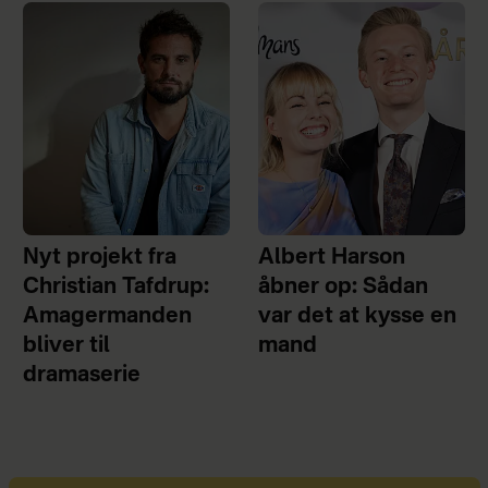
Nyt projekt fra
Albert Harson
Christian Tafdrup:
åbner op: Sådan
Amagermanden
var det at kysse en
bliver til
mand
dramaserie