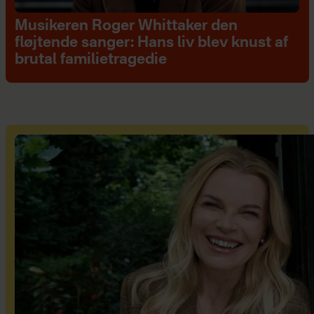
Musikeren Roger Whittaker den
fløjtende sanger: Hans liv blev knust af
brutal familietragedie