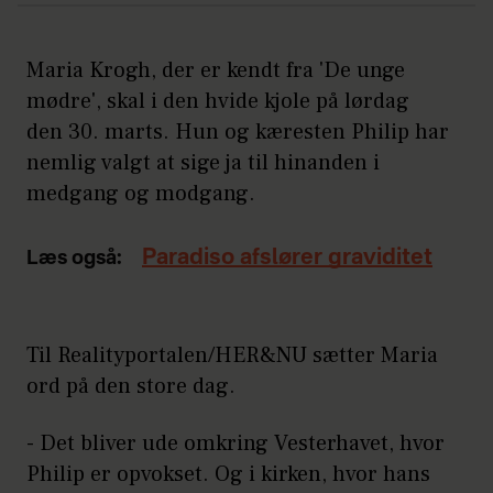
Maria Krogh, der er kendt fra 'De unge
mødre', skal i den hvide kjole på lørdag
den 30. marts. Hun og kæresten Philip har
nemlig valgt at sige ja til hinanden i
medgang og modgang.
Paradiso afslører graviditet
Læs også:
Til Realityportalen/HER&NU sætter Maria
ord på den store dag.
- Det bliver ude omkring Vesterhavet, hvor
Philip er opvokset. Og i kirken, hvor hans