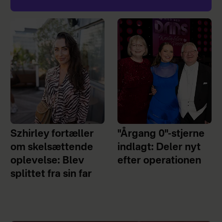
Szhirley fortæller
"Årgang 0"-stjerne
om skelsættende
indlagt: Deler nyt
oplevelse: Blev
efter operationen
splittet fra sin far