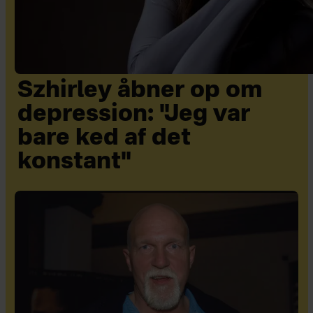
Szhirley åbner op om
depression: "Jeg var
bare ked af det
konstant"