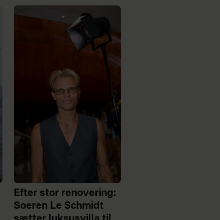
Efter stor renovering:
Soeren Le Schmidt
sætter luksusvilla til