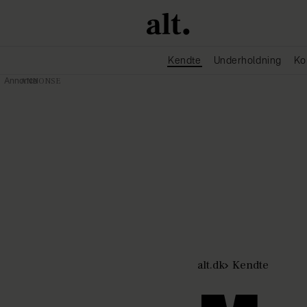
Kendte
Underholdning
Ko
Annonce
alt.dk
Kendte