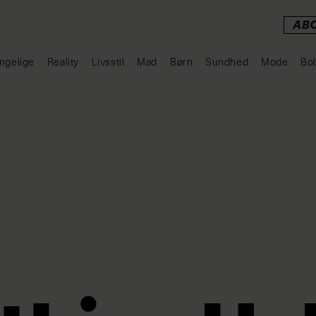
AB
ngelige
Reality
Livsstil
Mad
Børn
Sundhed
Mode
Bol
Annonce