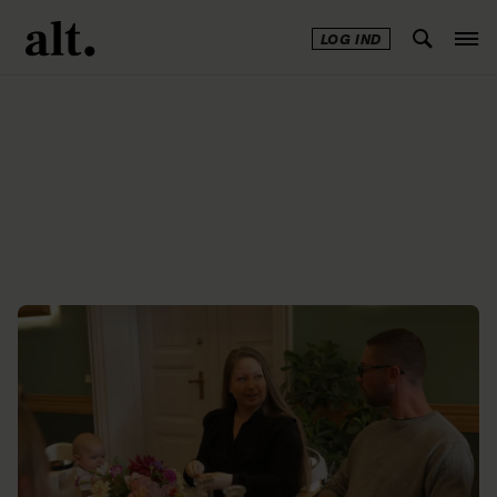
LOG IND
Annonce