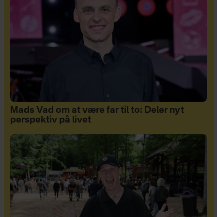
Mads Vad om at være far til to: Deler nyt
perspektiv på livet