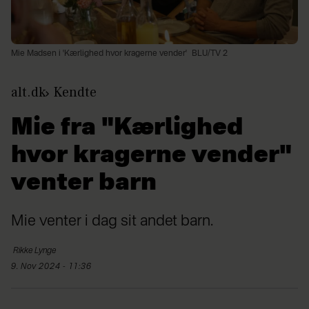
Mie Madsen i 'Kærlighed hvor kragerne vender'
BLU/TV 2
alt.dk
Kendte
Mie fra "Kærlighed
hvor kragerne vender"
venter barn
Mie venter i dag sit andet barn.
Rikke
Lynge
9. Nov 2024 - 11:36