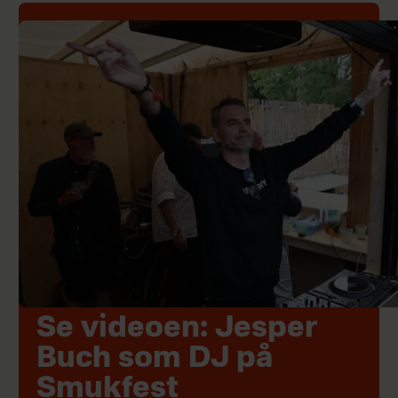
Se videoen: Jesper
Buch som DJ på
Smukfest