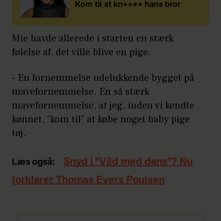
Kom til at kn**** hans bror
Mie havde allerede i starten en stærk
følelse af, det ville blive en pige.
- En fornemmelse udelukkende bygget på
mavefornemmelse. En så stærk
mavefornemmelse, at jeg, inden vi kendte
kønnet, “kom til” at købe noget baby pige
tøj.
Snyd i "Vild med dans"? Nu
Læs også:
forklarer Thomas Evers Poulsen