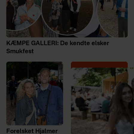
KÆMPE GALLERI: De kendte elsker
Smukfest
Forelsket Hjalmer