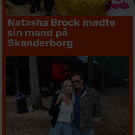
Natasha Brock mødte
sin mand på
Skanderborg