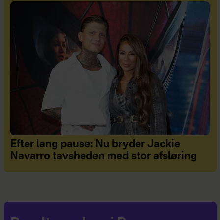
Efter lang pause: Nu bryder Jackie
Navarro tavsheden med stor afsløring