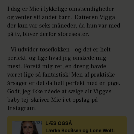
I dag er Mie i lykkelige omstændigheder
og venter sit andet barn. Datteren Vigga,
der kun var seks måneder, da hun var med
på tv, bliver derfor storesøster.
- Vi udvider tøseflokken - og det er helt
perfekt, og lige hvad jeg ønskede mig
mest. Forstå mig ret, en dreng havde
været lige så fantastisk! Men af praktiske
årsager er det da helt perfekt med en pige.
Godt, jeg ikke nåede at sælge alt Viggas
baby tøj, skriver Mie i et opslag på
Instagram.
LÆS OGSÅ
Lærke Bodilsen og Lone Wolf: