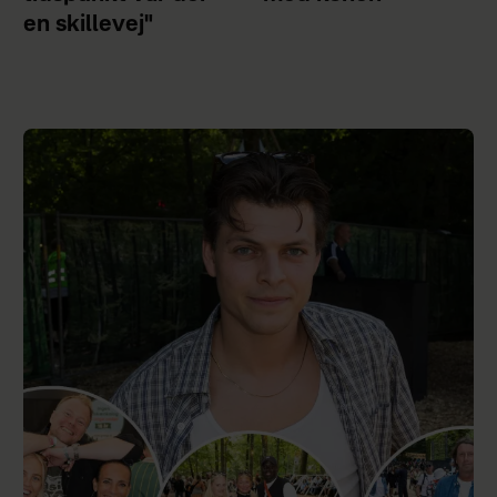
en skillevej"