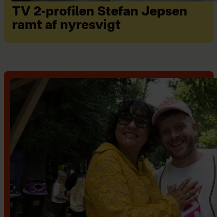
TV 2-profilen Stefan Jepsen
ramt af nyresvigt