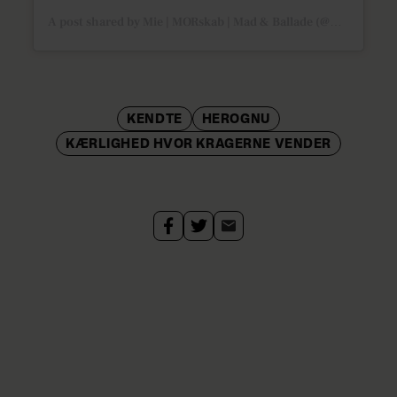
A post shared by Mie | MORskab | Mad & Ballade (@miemadzen)
KENDTE
HEROGNU
KÆRLIGHED HVOR KRAGERNE VENDER