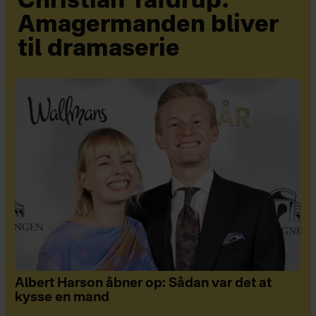
Christian Tafdrup:
Amagermanden bliver
til dramaserie
Albert Harson åbner op: Sådan var det at
kysse en mand