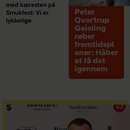
med kæresten på
Peter
Smukfest: Vi er
Qvortrup
lykkelige
Geisling
røber
fremtidspl
aner: Håber
at få det
igennem