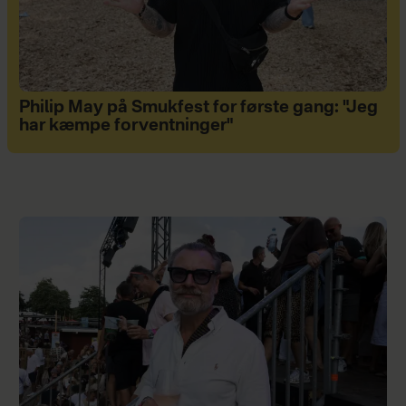
Philip May på Smukfest for første gang: "Jeg
har kæmpe forventninger"