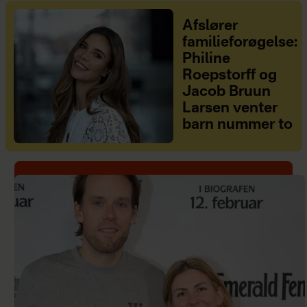
Afslører
familieforøgelse:
Philine
Roepstorff og
Jacob Bruun
Larsen venter
barn nummer to