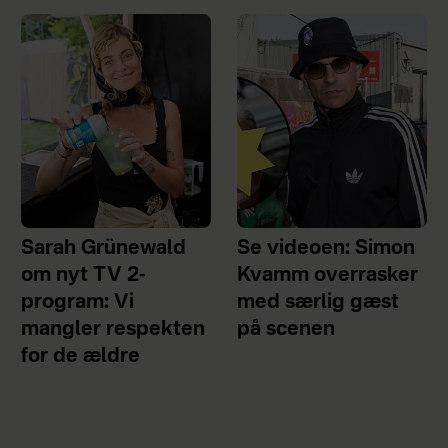
Sarah Grünewald
Se videoen: Simon
om nyt TV 2-
Kvamm overrasker
program: Vi
med særlig gæst
mangler respekten
på scenen
for de ældre