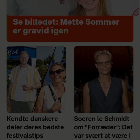
Se billedet: Mette Sommer
er gravid igen
Kendte danskere
Soeren le Schmidt
deler deres bedste
om "Forræder": Det
festivalstips
var svært at være i