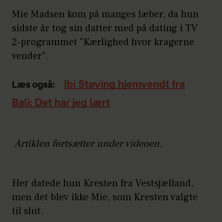
Mie Madsen kom på manges læber, da hun
sidste år tog sin datter med på dating i TV
2-programmet "Kærlighed hvor kragerne
vender".
Ibi Støving hjemvendt fra
Læs også:
Bali: Det har jeg lært
Artiklen fortsætter under videoen.
Her datede hun Kresten fra Vestsjælland,
men det blev ikke Mie, som Kresten valgte
til slut.