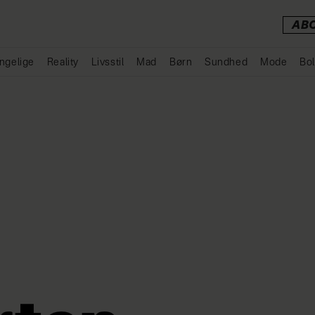
AB
ngelige
Reality
Livsstil
Mad
Børn
Sundhed
Mode
Bol
Annonce