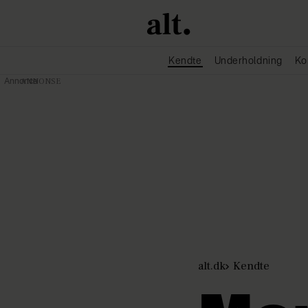
Kendte
Underholdning
Ko
Annonce
alt.dk
Kendte