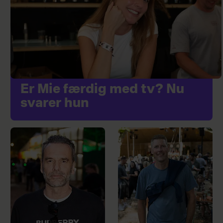
Er Mie færdig med tv? Nu
svarer hun