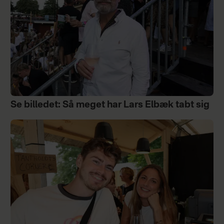
Se billedet: Så meget har Lars Elbæk tabt sig