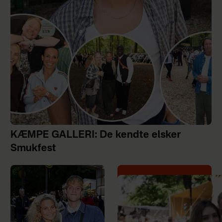
KÆMPE GALLERI: De kendte elsker
Smukfest