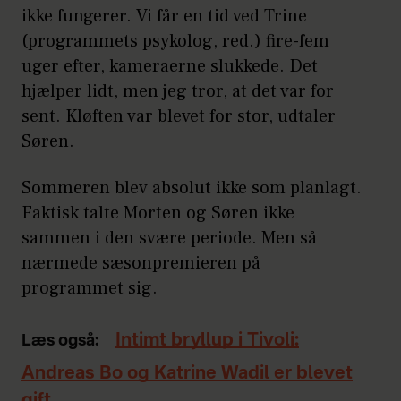
ikke fungerer. Vi får en tid ved Trine
(programmets psykolog, red.) fire-fem
uger efter, kameraerne slukkede. Det
hjælper lidt, men jeg tror, at det var for
sent. Kløften var blevet for stor, udtaler
Søren.
Sommeren blev absolut ikke som planlagt.
Faktisk talte Morten og Søren ikke
sammen i den svære periode. Men så
nærmede sæsonpremieren på
programmet sig.
Intimt bryllup i Tivoli:
Læs også:
Andreas Bo og Katrine Wadil er blevet
gift