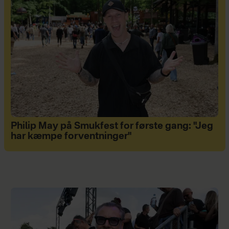
Philip May på Smukfest for første gang: "Jeg
har kæmpe forventninger"