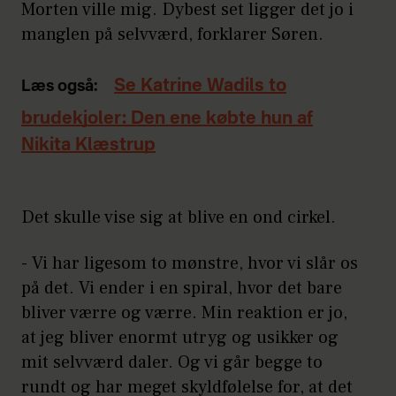
Morten ville mig. Dybest set ligger det jo i
manglen på selvværd, forklarer Søren.
Se Katrine Wadils to
Læs også:
brudekjoler: Den ene købte hun af
Nikita Klæstrup
Det skulle vise sig at blive en ond cirkel.
- Vi har ligesom to mønstre, hvor vi slår os
på det. Vi ender i en spiral, hvor det bare
bliver værre og værre. Min reaktion er jo,
at jeg bliver enormt utryg og usikker og
mit selvværd daler. Og vi går begge to
rundt og har meget skyldfølelse for, at det