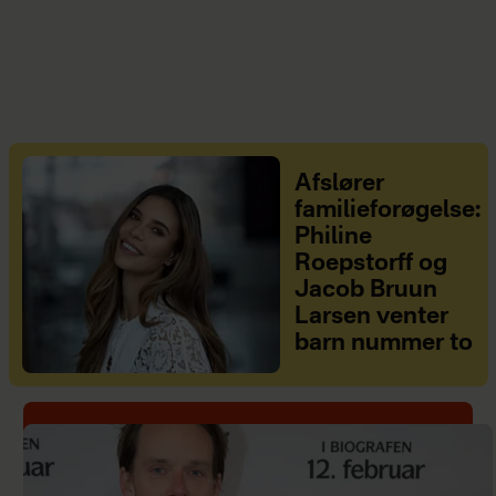
Afslører
familieforøgelse:
Philine
Roepstorff og
Jacob Bruun
Larsen venter
barn nummer to