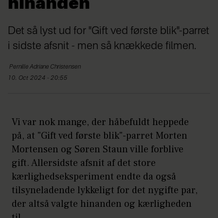
hinanden
Det så lyst ud for "Gift ved første blik"-parret
i sidste afsnit - men så knækkede filmen.
Pernille Adriane
Christensen
10. Oct 2024 - 20:55
Vi var nok mange, der håbefuldt heppede
på, at "Gift ved første blik"-parret Morten
Mortensen og Søren Staun ville forblive
gift. Allersidste afsnit af det store
kærlighedseksperiment endte da også
tilsyneladende lykkeligt for det nygifte par,
der altså valgte hinanden og kærligheden
til.