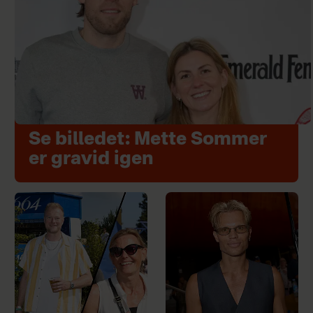
Se billedet: Mette Sommer
er gravid igen