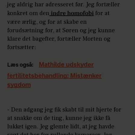
jeg aldrig har adresseret før. Jeg fortæller
konkret om den
indre homofobi
for at
være ærlig, og for at skabe en
forudsætning for, at Søren og jeg kunne
klare det bagefter, fortæller Morten og
fortsætter:
Mathilde udskyder
Læs også:
fertilitetsbehandling: Mistænker
sygdom
- Den adgang jeg fik skabt til mit hjerte for
at snakke om de ting, kunne jeg ikke få
lukket igen. Jeg glemte lidt, at jeg havde
sagt det her for rullende kameraer. Jeg