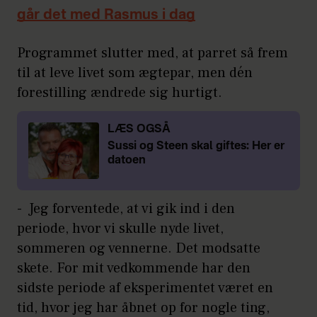
går det med Rasmus i dag
Programmet slutter med, at parret så frem
til at leve livet som ægtepar, men dén
forestilling ændrede sig hurtigt.
LÆS OGSÅ
Sussi og Steen skal giftes: Her er
datoen
- Jeg forventede, at vi gik ind i den
periode, hvor vi skulle nyde livet,
sommeren og vennerne. Det modsatte
skete. For mit vedkommende har den
sidste periode af eksperimentet været en
tid, hvor jeg har åbnet op for nogle ting,