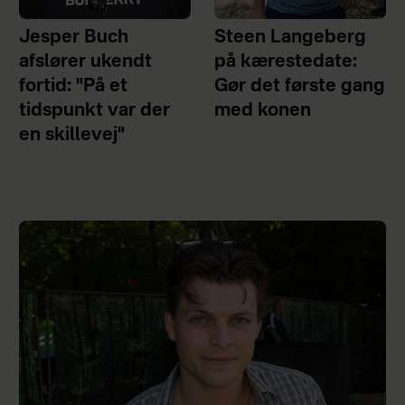
Jesper Buch
Steen Langeberg
afslører ukendt
på kærestedate:
fortid: "På et
Gør det første gang
tidspunkt var der
med konen
en skillevej"