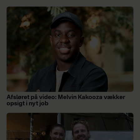
Afsløret på video: Melvin Kakooza vækker
opsigt i nyt job