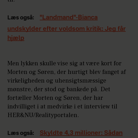
"Landmand"-Bianca
Læs også:
undskylder efter voldsom kritik: Jeg får
hjælp
Men lykken skulle vise sig at være kort for
Morten og Søren, der hurtigt blev fanget af
virkeligheden og uhensigtsmæssige
mønstre, der stod og bankede på. Det
fortæller Morten og Søren, der har
indvilliget i at medvirke i et interview til
HER&NU/Realityportalen.
Skyldte 4,3 millioner: Sådan
Læs også: