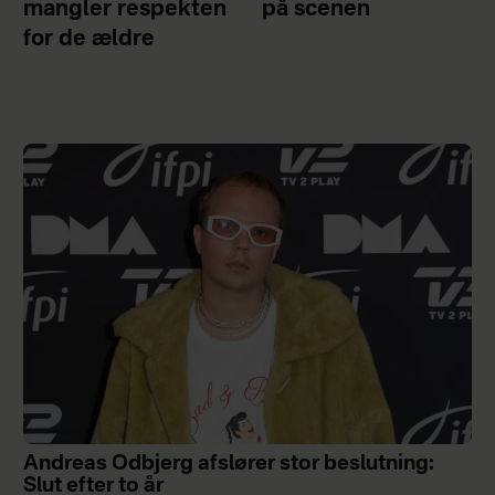
mangler respekten
på scenen
for de ældre
Andreas Odbjerg afslører stor beslutning:
Slut efter to år