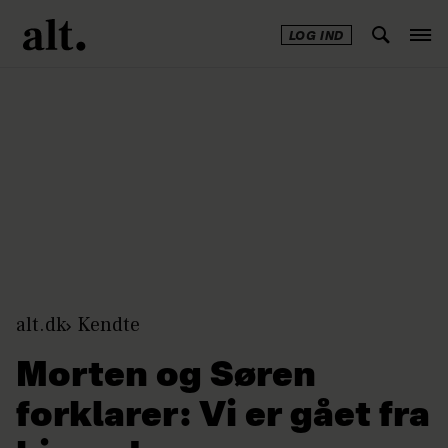
LOG IND
Annonce
alt.dk
Kendte
Morten og Søren
forklarer: Vi er gået fra