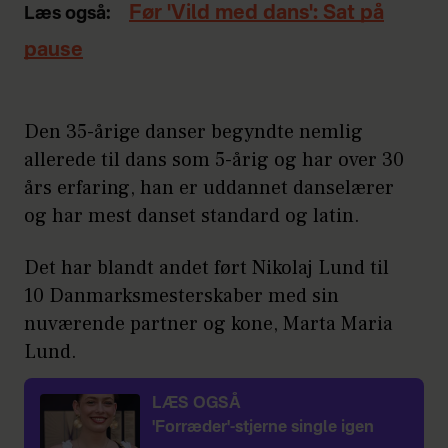
Før 'Vild med dans': Sat på
Læs også:
pause
Den 35-årige danser begyndte nemlig
allerede til dans som 5-årig og har over 30
års erfaring, han er uddannet danselærer
og har mest danset standard og latin.
Det har blandt andet ført Nikolaj Lund til
10 Danmarksmesterskaber med sin
nuværende partner og kone, Marta Maria
Lund.
LÆS OGSÅ
'Forræder'-stjerne single igen