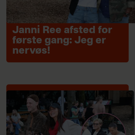
Janni Ree afsted for
første gang: Jeg er
nervøs!