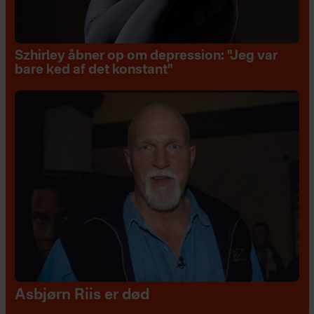
Szhirley åbner op om depression: "Jeg var
bare ked af det konstant"
Asbjørn Riis er død