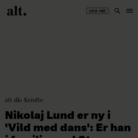
LOG IND
Annonce
alt.dk
Kendte
Nikolaj Lund er ny i
'Vild med dans': Er han