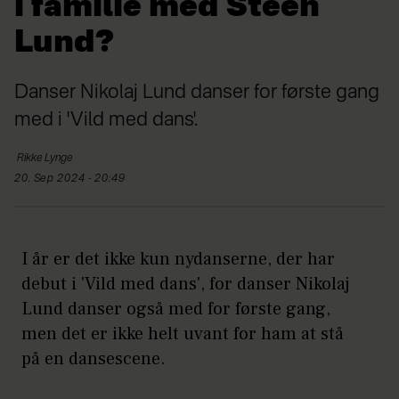
i familie med Steen
Lund?
Danser Nikolaj Lund danser for første gang
med i 'Vild med dans'.
Rikke
Lynge
20. Sep 2024 - 20:49
I år er det ikke kun nydanserne, der har
debut i 'Vild med dans', for danser Nikolaj
Lund danser også med for første gang,
men det er ikke helt uvant for ham at stå
på en dansescene.