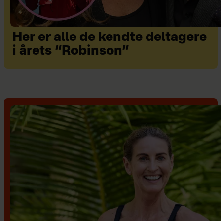
Her er alle de kendte deltagere
i årets “Robinson”