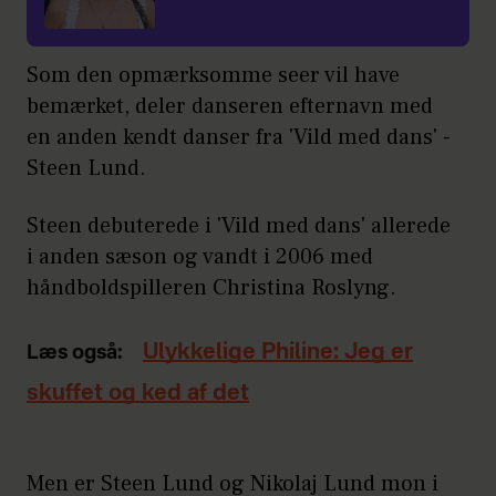
Som den opmærksomme seer vil have
bemærket, deler danseren efternavn med
en anden kendt danser fra 'Vild med dans' -
Steen Lund.
Steen debuterede i 'Vild med dans' allerede
i anden sæson og vandt i 2006 med
håndboldspilleren Christina Roslyng.
Ulykkelige Philine: Jeg er
Læs også:
skuffet og ked af det
Men er Steen Lund og Nikolaj Lund mon i