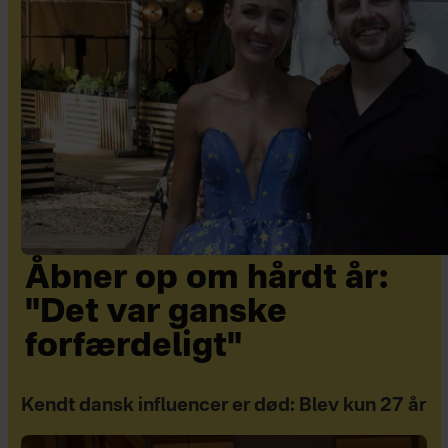
Åbner op om hårdt år:
"Det var ganske
forfærdeligt"
Kendt dansk influencer er død: Blev kun 27 år