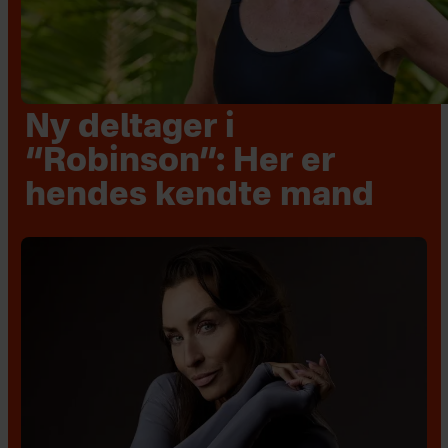
Ny deltager i
“Robinson”: Her er
hendes kendte mand