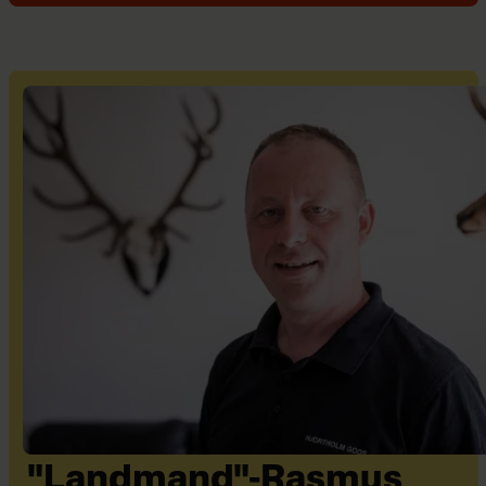
"Landmand"-Rasmus