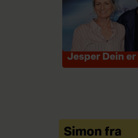
Jesper Dein er 
Simon fra