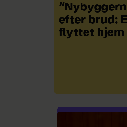
“Nybyggern
efter brud: 
flyttet hjem