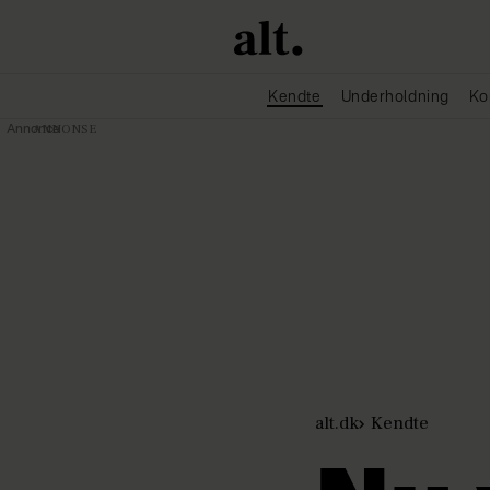
Kendte
Underholdning
Ko
Annonce
alt.dk
Kendte