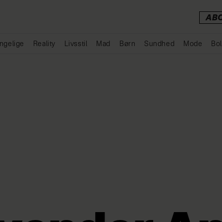
AB
ngelige
Reality
Livsstil
Mad
Børn
Sundhed
Mode
Bol
Annonce