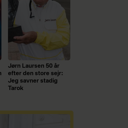
Jørn Laursen 50 år
m
efter den store sejr:
Jeg savner stadig
Tarok