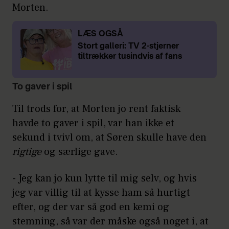
Morten.
LÆS OGSÅ
Stort galleri: TV 2-stjerner
tiltrækker tusindvis af fans
To gaver i spil
Til trods for, at Morten jo rent faktisk
havde to gaver i spil, var han ikke et
sekund i tvivl om, at Søren skulle have den
rigtige
og særlige gave.
- Jeg kan jo kun lytte til mig selv, og hvis
jeg var villig til at kysse ham så hurtigt
efter, og der var så god en kemi og
stemning, så var der måske også noget i, at