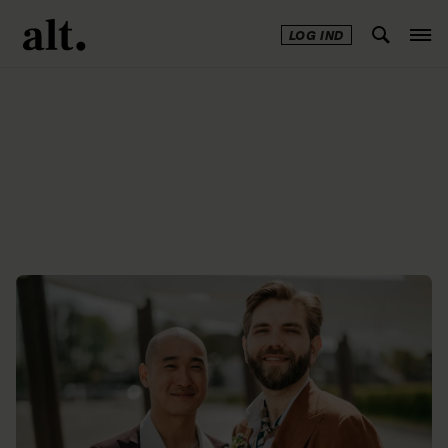
LOG IND
Annonce