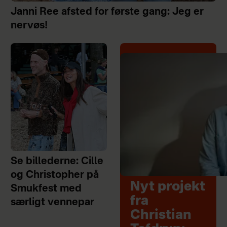
Janni Ree afsted for første gang: Jeg er
nervøs!
Se billederne: Cille
og Christopher på
Nyt projekt
Smukfest med
fra
særligt vennepar
Christian