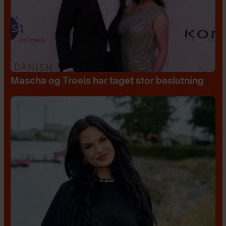
Mascha og Troels har taget stor beslutning