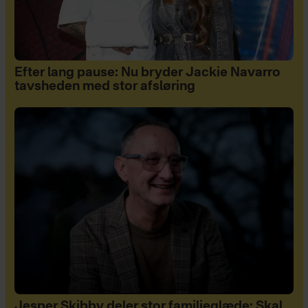
Efter lang pause: Nu bryder Jackie Navarro
tavsheden med stor afsløring
Jesper Skibby deler stor familieglæde: Skal