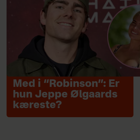
Med i “Robinson”: Er
hun Jeppe Ølgaards
kæreste?