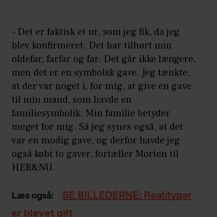
- Det er faktisk et ur, som jeg fik, da jeg
blev konfirmeret. Det har tilhørt min
oldefar, farfar og far. Det går ikke længere,
men det er en symbolsk gave. Jeg tænkte,
at der var noget i, for mig, at give en gave
til min mand, som havde en
familiesymbolik. Min familie betyder
meget for mig. Så jeg synes også, at det
var en modig gave, og derfor havde jeg
også købt to gaver, fortæller Morten til
HER&NU.
SE BILLEDERNE: Realitypar
Læs også:
er blevet gift