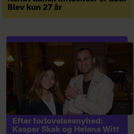
Blev kun 27 år
Efter forlovelsesnyhed:
Kasper Skak og Helena Witt