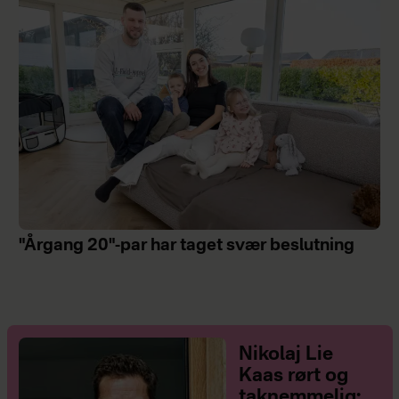
"Årgang 20"-par har taget svær beslutning
Nikolaj Lie
Kaas rørt og
taknemmelig: