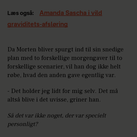
Amanda Sascha i vild
Læs også:
graviditets-afsløring
Da Morten bliver spurgt ind til sin snedige
plan med to forskellige morgengaver til to
forskellige scenarier, vil han dog ikke helt
røbe, hvad den anden gave egentlig var.
- Det holder jeg lidt for mig selv. Det må
altså blive i det uvisse, griner han.
Så det var ikke noget, der var specielt
personligt?