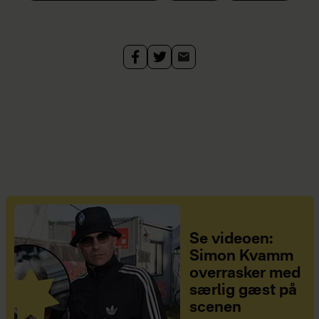
Se videoen:
Simon Kvamm
overrasker med
særlig gæst på
scenen