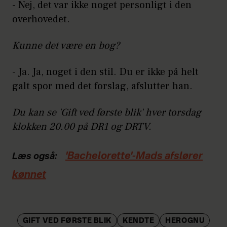
- Nej, det var ikke noget personligt i den
overhovedet.
Kunne det være en bog?
- Ja. Ja, noget i den stil. Du er ikke på helt
galt spor med det forslag, afslutter han.
Du kan se 'Gift ved første blik' hver torsdag
klokken 20.00 på DR1 og DRTV.
'Bachelorette'-Mads afslører
Læs også:
kønnet
GIFT VED FØRSTE BLIK
KENDTE
HEROGNU