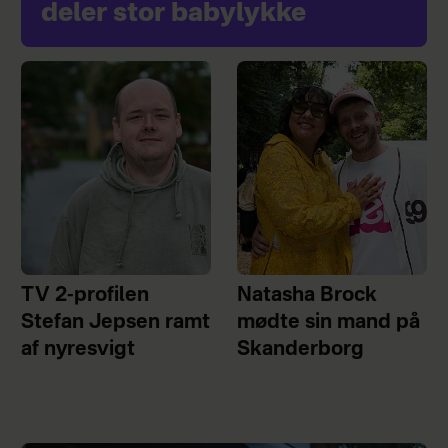
deler stor babylykke
TV 2-profilen
Natasha Brock
Stefan Jepsen ramt
mødte sin mand på
af nyresvigt
Skanderborg