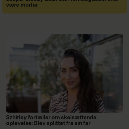
være morfar
Szhirley fortæller om skelsættende
oplevelse: Blev splittet fra sin far